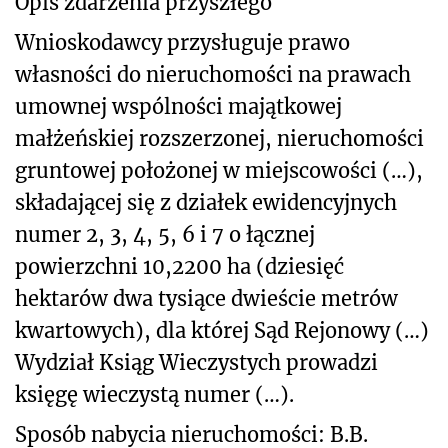
Opis zdarzenia przyszłego
Wnioskodawcy przysługuje prawo
własności do nieruchomości na prawach
umownej wspólności majątkowej
małżeńskiej rozszerzonej, nieruchomości
gruntowej położonej w miejscowości (…),
składającej się z działek ewidencyjnych
numer 2, 3, 4, 5, 6 i 7 o łącznej
powierzchni 10,2200 ha (dziesięć
hektarów dwa tysiące dwieście metrów
kwartowych), dla której Sąd Rejonowy (…)
Wydział Ksiąg Wieczystych prowadzi
księgę wieczystą numer (…).
Sposób nabycia nieruchomości: B.B.