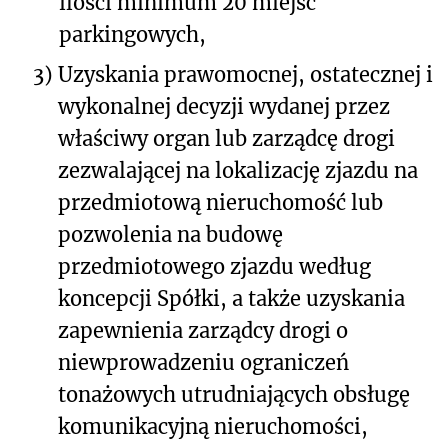
ilości minimum 20 miejsc
parkingowych,
3)
Uzyskania prawomocnej, ostatecznej i
wykonalnej decyzji wydanej przez
właściwy organ lub zarządcę drogi
zezwalającej na lokalizację zjazdu na
przedmiotową nieruchomość lub
pozwolenia na budowę
przedmiotowego zjazdu według
koncepcji Spółki, a także uzyskania
zapewnienia zarządcy drogi o
niewprowadzeniu ograniczeń
tonażowych utrudniających obsługę
komunikacyjną nieruchomości,