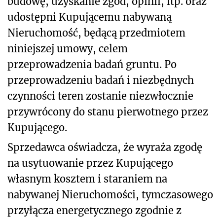
budowę, uzyskanie zgód, opinii, itp. oraz
udostępni Kupującemu nabywaną
Nieruchomość, będącą przedmiotem
niniejszej umowy, celem
przeprowadzenia badań gruntu. Po
przeprowadzeniu badań i niezbędnych
czynności teren zostanie niezwłocznie
przywrócony do stanu pierwotnego przez
Kupującego.
Sprzedawca oświadcza, że wyraża zgodę
na usytuowanie przez Kupującego
własnym kosztem i staraniem na
nabywanej Nieruchomości, tymczasowego
przyłącza energetycznego zgodnie z