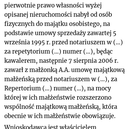
pierwotnie prawo własności wyżej
opisanej nieruchomości nabył od osób
fizycznych do majątku osobistego, na
podstawie umowy sprzedaży zawartej 5
września 1995 r. przed notariuszem w (…)
za repetytorium (…) numer (…), będąc
kawalerem, następnie 7 sierpnia 2006 r.
zawarł z małżonką A.A. umowę majątkową
małżeńską przed notariuszem w (…), za
Repertorium (…) numer (…), na mocy
której w ich małżeństwie rozszerzono
wspólność majątkową małżeńską, która
obecnie w ich małżeństwie obowiązuje.
Wnioskodawca jest właścicielem