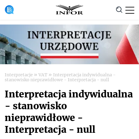
Anuluj
»
»
Interpretacje
VAT
Interpretacja indywidualna -
stanowisko nieprawidłowe - Interpretacja - null
Interpretacja indywidualna
- stanowisko
nieprawidłowe -
Interpretacja - null