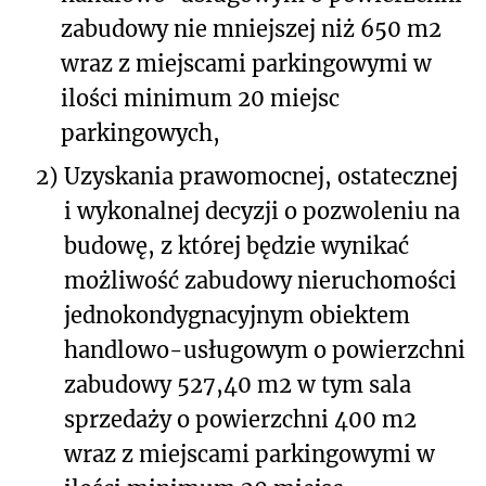
zabudowy nie mniejszej niż 650 m
2
wraz z miejscami parkingowymi w
ilości minimum 20 miejsc
parkingowych,
2)
Uzyskania prawomocnej, ostatecznej
i wykonalnej decyzji o pozwoleniu na
budowę, z której będzie wynikać
możliwość zabudowy nieruchomości
jednokondygnacyjnym obiektem
handlowo-usługowym o powierzchni
zabudowy 527,40 m
2
w tym sala
sprzedaży o powierzchni 400 m
2
wraz z miejscami parkingowymi w