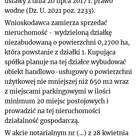
ustawy z dnia 20 lipca 2017 r. prawo
wodne (Dz. U. 2021 poz. 2233).
Wnioskodawca zamierza sprzedać
nieruchomość - wydzieloną działkę
niezabudowaną o powierzchni 0,2700 ha,
która powstanie z działki 1. Kupująca
spółka planuje na tej działce wybudować
obiekt handlowo-usługowy o powierzchni
użytkowej nie mniejszej niż 650 m
2
wraz
z miejscami parkingowymi w ilości
minimum 20 miejsc postojowych i
prowadzić na tej nieruchomości
działalność gospodarczą.
W akcie notarialnym nr (...) z 28 kwietnia