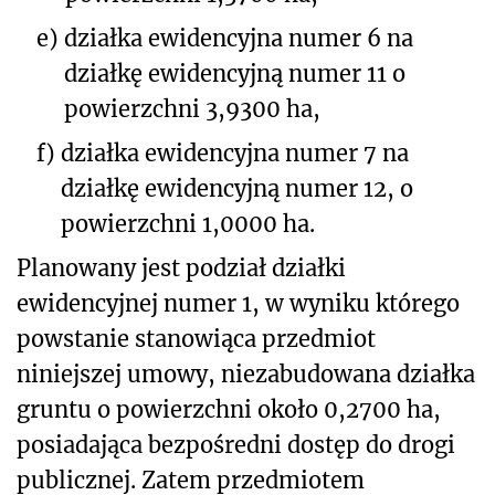
e)
działka ewidencyjna numer 6 na
działkę ewidencyjną numer 11 o
powierzchni 3,9300 ha,
f)
działka ewidencyjna numer 7 na
działkę ewidencyjną numer 12, o
powierzchni 1,0000 ha.
Planowany jest podział działki
ewidencyjnej numer 1, w wyniku którego
powstanie stanowiąca przedmiot
niniejszej umowy, niezabudowana działka
gruntu o powierzchni około 0,2700 ha,
posiadająca bezpośredni dostęp do drogi
publicznej. Zatem przedmiotem