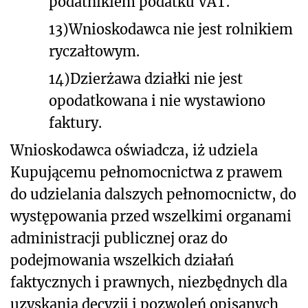
podatnikiem podatku VAT.
13)
Wnioskodawca nie jest rolnikiem
ryczałtowym.
14)
Dzierżawa działki nie jest
opodatkowana i nie wystawiono
faktury.
Wnioskodawca oświadcza, iż udziela
Kupującemu pełnomocnictwa z prawem
do udzielania dalszych pełnomocnictw, do
występowania przed wszelkimi organami
administracji publicznej oraz do
podejmowania wszelkich działań
faktycznych i prawnych, niezbędnych dla
uzyskania decyzji i pozwoleń opisanych