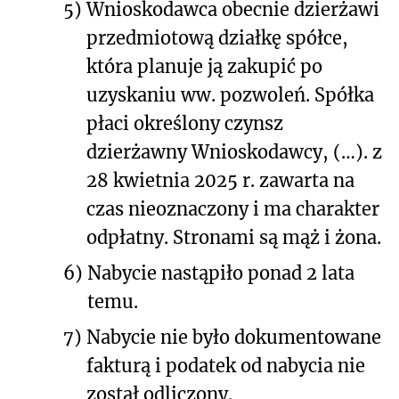
5)
Wnioskodawca obecnie dzierżawi
przedmiotową działkę spółce,
która planuje ją zakupić po
uzyskaniu ww. pozwoleń. Spółka
płaci określony czynsz
dzierżawny Wnioskodawcy, (…). z
28 kwietnia 2025 r. zawarta na
czas nieoznaczony i ma charakter
odpłatny. Stronami są mąż i żona.
6)
Nabycie nastąpiło ponad 2 lata
temu.
7)
Nabycie nie było dokumentowane
fakturą i podatek od nabycia nie
został odliczony.