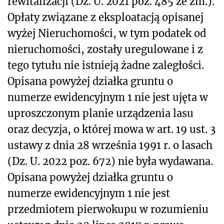
rewitalizacji (Dz. U. 2021 poz. 485 ze zm.).
Opłaty związane z eksploatacją opisanej
wyżej Nieruchomości, w tym podatek od
nieruchomości, zostały uregulowane i z
tego tytułu nie istnieją żadne zaległości.
Opisana powyżej działka gruntu o
numerze ewidencyjnym 1 nie jest ujęta w
uproszczonym planie urządzenia lasu
oraz decyzja, o której mowa w art. 19 ust. 3
ustawy z dnia 28 września 1991 r. o lasach
(Dz. U. 2022 poz. 672) nie była wydawana.
Opisana powyżej działka gruntu o
numerze ewidencyjnym 1 nie jest
przedmiotem pierwokupu w rozumieniu