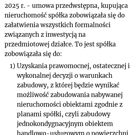
2025 r. - umowa przedwstępna, kupująca
nieruchomość spółka zobowiązała się do
załatwienia wszystkich formalności
związanych z inwestycją na
przedmiotowej działce. To jest spółka
zobowiązała się do:
1)
Uzyskania prawomocnej, ostatecznej i
wykonalnej decyzji o warunkach
zabudowy, z której będzie wynikać
możliwość zabudowania nabywanej
nieruchomości obiektami zgodnie z
planami spółki, czyli zabudowy
jednokondygnacyjnym obiektem
handlowo-usługowym o powierzchni