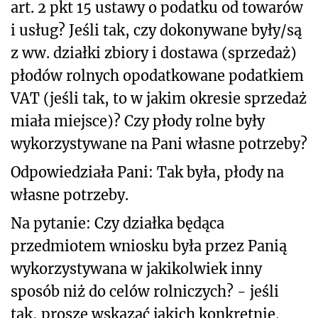
art. 2 pkt 15 ustawy o podatku od towarów
i usług? Jeśli tak, czy dokonywane były/są
z ww. działki zbiory i dostawa (sprzedaż)
płodów rolnych opodatkowane podatkiem
VAT (jeśli tak, to w jakim okresie sprzedaż
miała miejsce)? Czy płody rolne były
wykorzystywane na Pani własne potrzeby?
Odpowiedziała Pani: Tak była, płody na
własne potrzeby.
Na pytanie: Czy działka będąca
przedmiotem wniosku była przez Panią
wykorzystywana w jakikolwiek inny
sposób niż do celów rolniczych? - jeśli
tak, proszę wskazać jakich konkretnie.