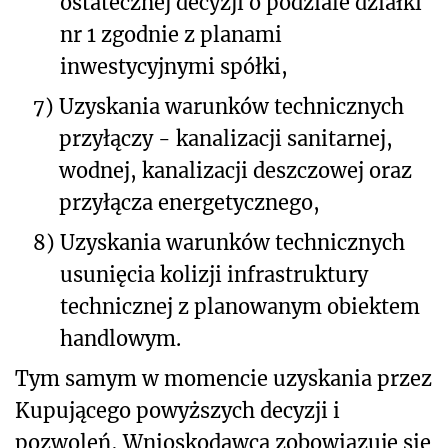
ostatecznej decyzji o podziale działki
nr 1 zgodnie z planami
inwestycyjnymi spółki,
7)
Uzyskania warunków technicznych
przyłączy - kanalizacji sanitarnej,
wodnej, kanalizacji deszczowej oraz
przyłącza energetycznego,
8)
Uzyskania warunków technicznych
usunięcia kolizji infrastruktury
technicznej z planowanym obiektem
handlowym.
Tym samym w momencie uzyskania przez
Kupującego powyższych decyzji i
pozwoleń, Wnioskodawca zobowiązuje się