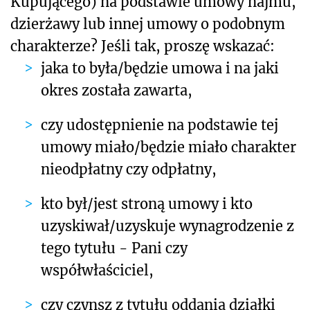
Kupującego) na podstawie umowy najmu,
dzierżawy lub innej umowy o podobnym
charakterze? Jeśli tak, proszę wskazać:
jaka to była/będzie umowa i na jaki
okres została zawarta,
czy udostępnienie na podstawie tej
umowy miało/będzie miało charakter
nieodpłatny czy odpłatny,
kto był/jest stroną umowy i kto
uzyskiwał/uzyskuje wynagrodzenie z
tego tytułu - Pani czy
współwłaściciel,
czy czynsz z tytułu oddania działki