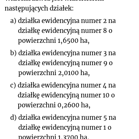
następujących działek:
a)
działka ewidencyjna numer 2 na
działkę ewidencyjną numer 8 o
powierzchni 1,6500 ha,
b)
działka ewidencyjna numer 3 na
działkę ewidencyjną numer 9 o
powierzchni 2,0100 ha,
c)
działka ewidencyjna numer 4 na
działkę ewidencyjną numer 10 o
powierzchni 0,2600 ha,
d)
działka ewidencyjna numer 5 na
działkę ewidencyjną numer 1 o
powierzchni 1,3700 ha,