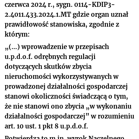
czerwca 2024 r., sygn. 0114-KDIP3-
2.4011.433.2024.1.MT gdzie organ uznał
prawidłowość stanowiska, zgodnie z
którym:
„(...) wprowadzenie w przepisach
u.p.d.o.f. odrębnych regulacji
dotyczących skutków zbycia
nieruchomości wykorzystywanych w
prowadzonej działalności gospodarczej
stanowi okoliczności świadczącą o tym,
że nie stanowi ono zbycia „w wykonaniu
działalności gospodarczej” w rozumieniu
art. 10 ust. 1 pkt 8 u.p.d.o.f.
Potwierdza to m.in. wyrok Naczelnego