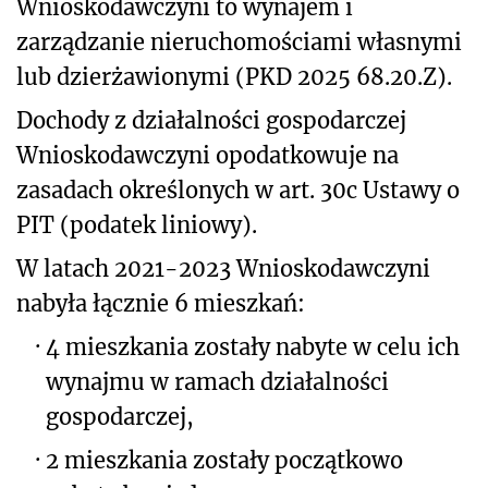
Wnioskodawczyni to wynajem i
zarządzanie nieruchomościami własnymi
lub dzierżawionymi (PKD 2025 68.20.Z).
Dochody z działalności gospodarczej
Wnioskodawczyni opodatkowuje na
zasadach określonych w art. 30c Ustawy o
PIT (podatek liniowy).
W latach 2021-2023 Wnioskodawczyni
nabyła łącznie 6 mieszkań:
·
4 mieszkania zostały nabyte w celu ich
wynajmu w ramach działalności
gospodarczej,
·
2 mieszkania zostały początkowo