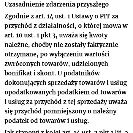
Uzasadnienie zdarzenia przyszłego
Zgodnie z art. 14 ust. 1 Ustawy o PIT za
przychód z działalności, o której mowa w
art. 10 ust. 1 pkt 3, uważa się kwoty
należne, choćby nie zostały faktycznie
otrzymane, po wyłączeniu wartości
zwróconych towarów, udzielonych
bonifikat i skont. U podatników
dokonujących sprzedaży towarów i usług
opodatkowanych podatkiem od towarów
i usług za przychód z tej sprzedaży uważa
się przychód pomniejszony o należny
podatek od towarów i usług.
Jak stanowi z kolei art. 14 ust. 2 pkt 1 lit. a