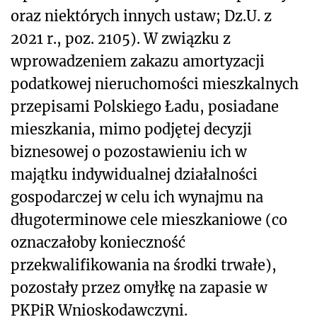
oraz niektórych innych ustaw; Dz.U. z
2021 r., poz. 2105). W związku z
wprowadzeniem zakazu amortyzacji
podatkowej nieruchomości mieszkalnych
przepisami Polskiego Ładu, posiadane
mieszkania, mimo podjętej decyzji
biznesowej o pozostawieniu ich w
majątku indywidualnej działalności
gospodarczej w celu ich wynajmu na
długoterminowe cele mieszkaniowe (co
oznaczałoby konieczność
przekwalifikowania na środki trwałe),
pozostały przez omyłkę na zapasie w
PKPiR Wnioskodawczyni.