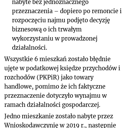
nabyte bez jednoznacznego
przeznaczenia – dopiero po remoncie i
rozpoczęciu najmu podjęto decyzję
biznesową o ich trwałym
wykorzystaniu w prowadzonej
działalności.
Wszystkie 6 mieszkań zostało błędnie
ujęte w podatkowej księdze przychodów i
rozchodów (PKPiR) jako towary
handlowe, pomimo że ich faktyczne
przeznaczenie dotyczyło wynajmu w
ramach działalności gospodarczej.
Jedno mieszkanie zostało nabyte przez
Wnioskodawczynię w 2019 r., następnie