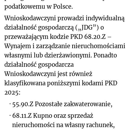
podatkowemu w Polsce.
Wnioskodawczyni prowadzi indywidualną
działalność gospodarczą („JDG”) o
przeważającym kodzie PKD 68.20.Z –
Wynajem i zarządzanie nieruchomościami
własnymi lub dzierżawionymi. Ponadto
działalność gospodarcza
Wnioskodawczyni jest również
klasyfikowana poniższymi kodami PKD
2025:
·
55.90.Z Pozostałe zakwaterowanie,
·
68.11.Z Kupno oraz sprzedaż
nieruchomości na własny rachunek,