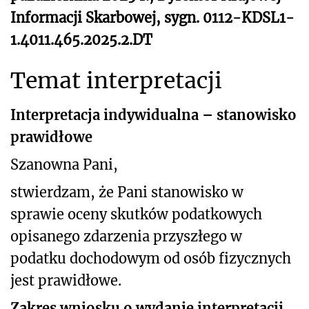
Informacji Skarbowej, sygn. 0112-KDSL1-
1.4011.465.2025.2.DT
Temat interpretacji
Interpretacja indywidualna – stanowisko
prawidłowe
Szanowna Pani,
stwierdzam, że Pani stanowisko w
sprawie oceny skutków podatkowych
opisanego zdarzenia przyszłego w
podatku dochodowym od osób fizycznych
jest prawidłowe.
Zakres wniosku o wydanie interpretacji