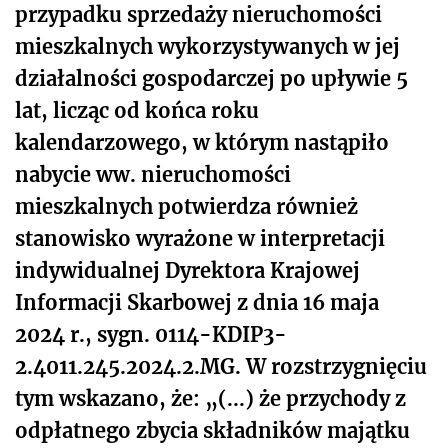
przypadku sprzedaży nieruchomości
mieszkalnych wykorzystywanych w jej
działalności gospodarczej po upływie 5
lat, licząc od końca roku
kalendarzowego, w którym nastąpiło
nabycie ww. nieruchomości
mieszkalnych potwierdza również
stanowisko wyrażone w interpretacji
indywidualnej Dyrektora Krajowej
Informacji Skarbowej z dnia 16 maja
2024 r., sygn. 0114-KDIP3-
2.4011.245.2024.2.MG. W rozstrzygnięciu
tym wskazano, że: „(...) że przychody z
odpłatnego zbycia składników majątku