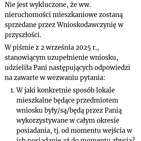
Nie jest wykluczone, że ww.
nieruchomości mieszkaniowe zostaną
sprzedane przez Wnioskodawczynię w
przyszłości.
W piśmie z 2 września 2025 r.,
stanowiącym uzupełnienie wniosku,
udzieliła Pani następujących odpowiedzi
na zawarte w wezwaniu pytania:
1.
W jaki konkretnie sposób lokale
mieszkalne będące przedmiotem
wniosku były/są/będą przez Panią
wykorzystywane w całym okresie
posiadania, tj. od momentu wejścia w
ich posiadanie aż do momentu zbycia?