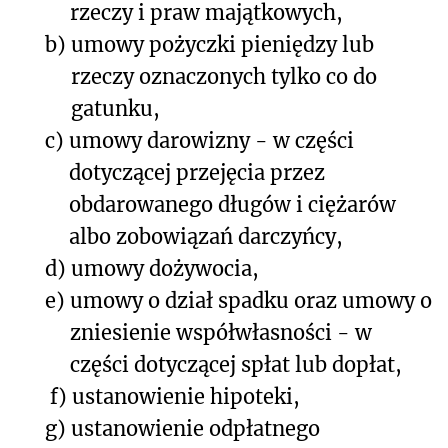
rzeczy i praw majątkowych,
b)
umowy pożyczki pieniędzy lub
rzeczy oznaczonych tylko co do
gatunku,
c)
umowy darowizny - w części
dotyczącej przejęcia przez
obdarowanego długów i ciężarów
albo zobowiązań darczyńcy,
d)
umowy dożywocia,
e)
umowy o dział spadku oraz umowy o
zniesienie współwłasności - w
części dotyczącej spłat lub dopłat,
f)
ustanowienie hipoteki,
g)
ustanowienie odpłatnego