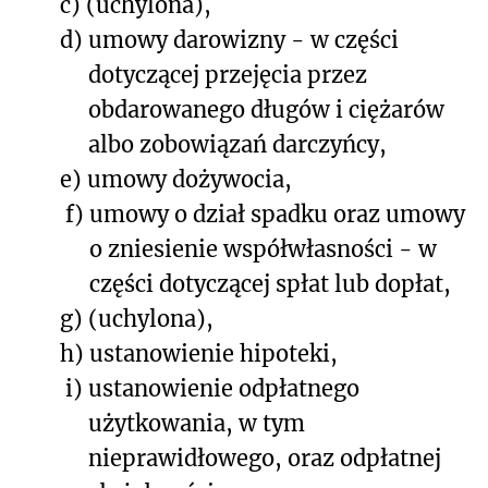
c)
(uchylona),
d)
umowy darowizny - w części
dotyczącej przejęcia przez
obdarowanego długów i ciężarów
albo zobowiązań darczyńcy,
e)
umowy dożywocia,
f)
umowy o dział spadku oraz umowy
o zniesienie współwłasności - w
części dotyczącej spłat lub dopłat,
g)
(uchylona),
h)
ustanowienie hipoteki,
i)
ustanowienie odpłatnego
użytkowania, w tym
nieprawidłowego, oraz odpłatnej