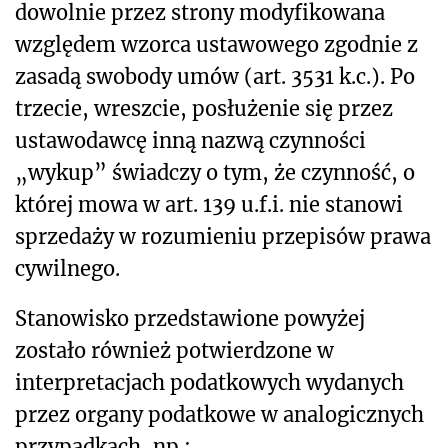
dowolnie przez strony modyfikowana
względem wzorca ustawowego zgodnie z
zasadą swobody umów (art.
353
1
k.c.). Po
trzecie, wreszcie, posłużenie się przez
ustawodawcę inną nazwą czynności
„wykup” świadczy o tym, że czynność, o
której mowa w art. 139 u.f.i. nie stanowi
sprzedaży w rozumieniu przepisów prawa
cywilnego.
Stanowisko przedstawione powyżej
zostało również potwierdzone w
interpretacjach podatkowych wydanych
przez organy podatkowe w analogicznych
przypadkach, np.: