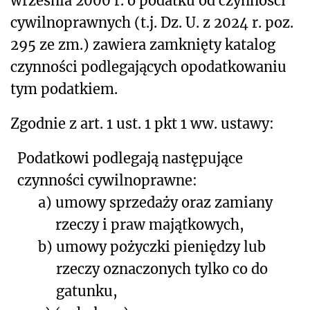
września 2000 r. o podatku od czynności
cywilnoprawnych (t.j. Dz. U. z 2024 r. poz.
295 ze zm.) zawiera zamknięty katalog
czynności podlegających opodatkowaniu
tym podatkiem.
Zgodnie z art. 1 ust. 1 pkt 1 ww. ustawy:
Podatkowi podlegają następujące
czynności cywilnoprawne:
a)
umowy sprzedaży oraz zamiany
rzeczy i praw majątkowych,
b)
umowy pożyczki pieniędzy lub
rzeczy oznaczonych tylko co do
gatunku,