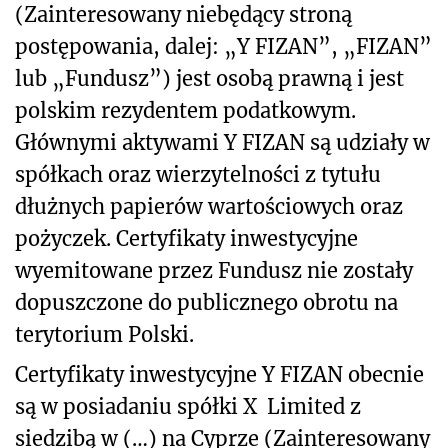
(Zainteresowany niebędący stroną
postępowania, dalej: „Y FIZAN”, „FIZAN”
lub „Fundusz”) jest osobą prawną i jest
polskim rezydentem podatkowym.
Głównymi aktywami Y FIZAN są udziały w
spółkach oraz wierzytelności z tytułu
dłużnych papierów wartościowych oraz
pożyczek. Certyfikaty inwestycyjne
wyemitowane przez Fundusz nie zostały
dopuszczone do publicznego obrotu na
terytorium Polski.
Certyfikaty inwestycyjne Y FIZAN obecnie
są w posiadaniu spółki X Limited z
siedzibą w (…) na Cyprze (Zainteresowany