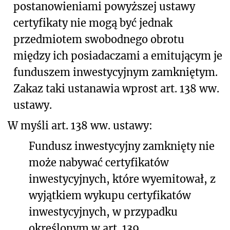
postanowieniami powyższej ustawy
certyfikaty nie mogą być jednak
przedmiotem swobodnego obrotu
między ich posiadaczami a emitującym je
funduszem inwestycyjnym zamkniętym.
Zakaz taki ustanawia wprost art. 138 ww.
ustawy.
W myśli art. 138 ww. ustawy:
Fundusz inwestycyjny zamknięty nie
może nabywać certyfikatów
inwestycyjnych, które wyemitował, z
wyjątkiem wykupu certyfikatów
inwestycyjnych, w przypadku
określonym w art. 139.