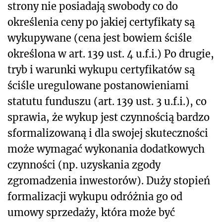
strony nie posiadają swobody co do
określenia ceny po jakiej certyfikaty są
wykupywane (cena jest bowiem ściśle
określona w art. 139 ust. 4 u.f.i.) Po drugie,
tryb i warunki wykupu certyfikatów są
ściśle uregulowane postanowieniami
statutu funduszu (art. 139 ust. 3 u.f.i.), co
sprawia, że wykup jest czynnością bardzo
sformalizowaną i dla swojej skuteczności
może wymagać wykonania dodatkowych
czynności (np. uzyskania zgody
zgromadzenia inwestorów). Duży stopień
formalizacji wykupu odróżnia go od
umowy sprzedaży, która może być