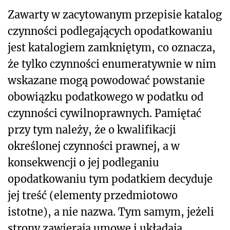
Zawarty w zacytowanym przepisie katalog
czynności podlegających opodatkowaniu
jest katalogiem zamkniętym, co oznacza,
że tylko czynności enumeratywnie w nim
wskazane mogą powodować powstanie
obowiązku podatkowego w podatku od
czynności cywilnoprawnych. Pamiętać
przy tym należy, że o kwalifikacji
określonej czynności prawnej, a w
konsekwencji o jej podleganiu
opodatkowaniu tym podatkiem decyduje
jej treść (elementy przedmiotowo
istotne), a nie nazwa. Tym samym, jeżeli
strony zawierają umowę i układają