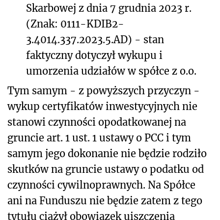
Skarbowej z dnia 7 grudnia 2023 r.
(Znak: 0111-KDIB2-
3.4014.337.2023.5.AD) - stan
faktyczny dotyczył wykupu i
umorzenia udziałów w spółce z o.o.
Tym samym - z powyższych przyczyn -
wykup certyfikatów inwestycyjnych nie
stanowi czynności opodatkowanej na
gruncie art. 1 ust. 1 ustawy o PCC i tym
samym jego dokonanie nie będzie rodziło
skutków na gruncie ustawy o podatku od
czynności cywilnoprawnych. Na Spółce
ani na Funduszu nie będzie zatem z tego
tytułu ciążył obowiązek uiszczenia