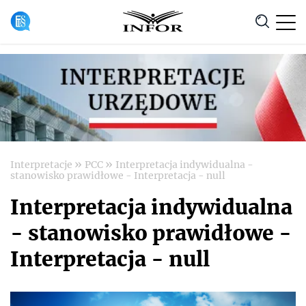
Anuluj
»
»
Interpretacje
PCC
Interpretacja indywidualna -
stanowisko prawidłowe - Interpretacja - null
Interpretacja indywidualna
- stanowisko prawidłowe -
Interpretacja - null