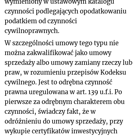
wymieniony w ustawowym katalogu
czynności podlegających opodatkowaniu
podatkiem od czynności
cywilnoprawnych.
W szczególności umowy tego typu nie
można zakwalifikować jako umowy
sprzedaży albo umowy zamiany rzeczy lub
praw, w rozumieniu przepisów Kodeksu
cywilnego. Jest to odrębna czynność
prawna uregulowana w art. 139 u.f.i. Po
pierwsze za odrębnym charakterem obu
czynności, świadczy fakt, że w
odróżnieniu do umowy sprzedaży, przy
wykupie certyfikatów inwestycyjnych