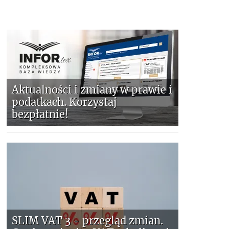
Aktualności i zmiany w prawie i
podatkach. Korzystaj
bezpłatnie!
SLIM VAT 3 - przegląd zmian.