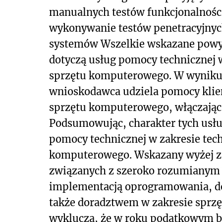
manualnych testów funkcjonalnośc
wykonywanie testów penetracyjnyc
systemów Wszelkie wskazane powyż
dotyczą usług pomocy technicznej w
sprzętu komputerowego. W wyniku 
wnioskodawca udziela pomocy klie
sprzętu komputerowego, włączając t
Podsumowując, charakter tych usług
pomocy technicznej w zakresie tech
komputerowego. Wskazany wyżej za
związanych z szeroko rozumianym
implementacją oprogramowania, d
także doradztwem w zakresie sprz
wyklucza, że w roku podatkowym bę