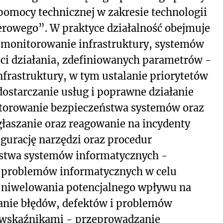
omocy technicznej w zakresie technologii
rowego”. W praktyce działalność obejmuje
 monitorowanie infrastruktury, systemów
ci działania, zdefiniowanych parametrów -
frastruktury, w tym ustalanie priorytetów
ostarczanie usług i poprawne działanie
torowanie bezpieczeństwa systemów oraz
zgłaszanie oraz reagowanie na incydenty
gurację narzędzi oraz procedur
stwa systemów informatycznych -
 problemów informatycznych w celu
z niwelowania potencjalnego wpływu na
anie błędów, defektów i problemów
i wskaźnikami - przeprowadzanie