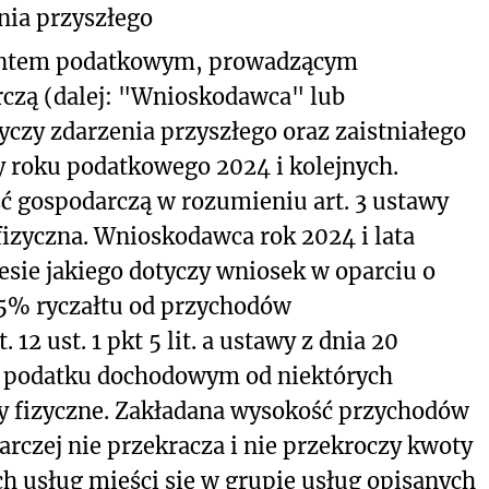
nia przyszłego
dentem podatkowym, prowadzącym
czą (dalej: "Wnioskodawca" lub
yczy zdarzenia przyszłego oraz zaistniałego
y roku podatkowego 2024 i kolejnych.
 gospodarczą w rozumieniu art. 3 ustawy
fizyczna. Wnioskodawca rok 2024 i lata
resie jakiego dotyczy wniosek w oparciu o
,5% ryczałtu od przychodów
2 ust. 1 pkt 5 lit. a ustawy z dnia 20
ym podatku dochodowym od niektórych
y fizyczne. Zakładana wysokość przychodów
arczej nie przekracza i nie przekroczy kwoty
 usług mieści się w grupie usług opisanych