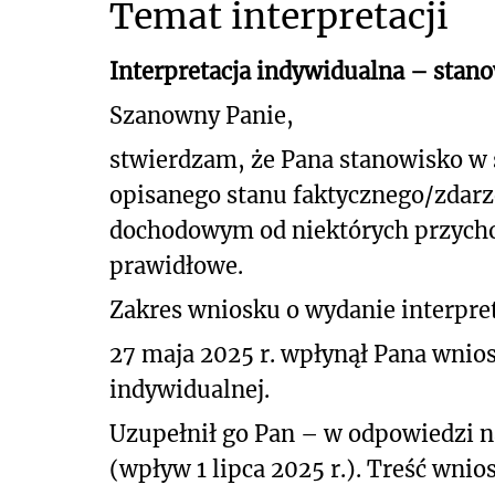
Temat interpretacji
Interpretacja indywidualna – stan
Szanowny Panie,
stwierdzam, że Pana stanowisko w
opisanego stanu faktycznego/zdar
dochodowym od niektórych przychod
prawidłowe.
Zakres wniosku o wydanie interpret
27 maja 2025 r. wpłynął Pana wniose
indywidualnej.
Uzupełnił go Pan – w odpowiedzi n
(wpływ 1 lipca 2025 r.). T
reść wnios