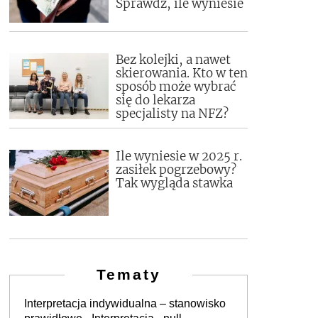
Sprawdź, ile wyniesie
Bez kolejki, a nawet
skierowania. Kto w ten
sposób może wybrać
się do lekarza
specjalisty na NFZ?
Ile wyniesie w 2025 r.
zasiłek pogrzebowy?
Tak wygląda stawka
Tematy
Interpretacja indywidualna – stanowisko