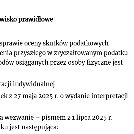
owisko prawidłowe
 sprawie oceny skutków podatkowych
zenia przyszłego w zryczałtowanym podatku
ów osiąganych przez osoby fizyczne jest
acji indywidualnej
k z 27 maja 2025 r. o wydanie interpretacji
a wezwanie – pismem z 1 lipca 2025 r.
ku jest następująca: