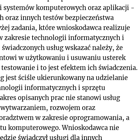
i systemów komputerowych oraz aplikacji -
h oraz innych testów bezpieczeństwa
ej zadania, które wnioskodawca realizuje
 zakresie technologii informatycznych i
świadczonych usług wskazać należy, że
ntowi w użytkowaniu i usuwaniu usterek
estowanie i to jest efektem ich świadczenia.
 jest ściśle ukierunkowany na udzielanie
nologii informatycznych i sprzętu
kres opisanych prac nie stanowi usług
 wytwarzaniem, rozwojem oraz
oradztwem w zakresie oprogramowania, a
ętu komputerowego. Wnioskodawca nie
dzie świadczył usługi dla innych