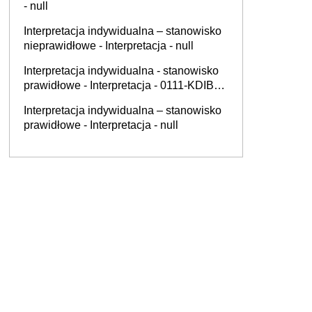
- null
Interpretacja indywidualna – stanowisko
nieprawidłowe - Interpretacja - null
Interpretacja indywidualna - stanowisko
prawidłowe - Interpretacja - 0111-KDIB1-
1.4010.353.2025.2.BS
Interpretacja indywidualna – stanowisko
prawidłowe - Interpretacja - null