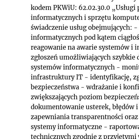
kodem PKWiU: 62.02.30.0 „Usługi p
informatycznych i sprzętu kompute
świadczenie usług obejmujących: -
informatycznych pod kątem ciągłoś
reagowanie na awarie systemów i in
zgłoszeń umożliwiających szybkie d
systemów informatycznych - moni
infrastruktury IT - identyfikację, 
bezpieczeństwa - wdrażanie i konfi
zwiększających poziom bezpieczeń
dokumentowanie usterek, błędów i
zapewniania transparentności ora
systemy informatyczne - raportow
technicznych zgodnie z przyjętym