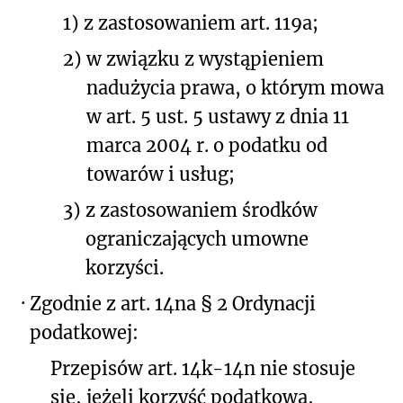
1)
z zastosowaniem art. 119a;
2)
w związku z wystąpieniem
nadużycia prawa, o którym mowa
w art. 5 ust. 5 ustawy z dnia 11
marca 2004 r. o podatku od
towarów i usług;
3)
z zastosowaniem środków
ograniczających umowne
korzyści.
·
Zgodnie z art. 14na § 2 Ordynacji
podatkowej:
Przepisów art. 14k-14n nie stosuje
się, jeżeli korzyść podatkowa,