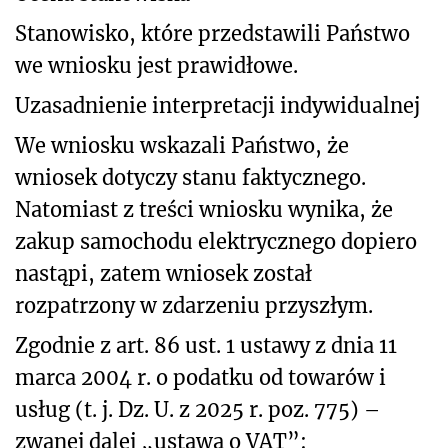
Stanowisko, które przedstawili Państwo
we wniosku jest prawidłowe.
Uzasadnienie interpretacji indywidualnej
We wniosku wskazali Państwo, że
wniosek dotyczy stanu faktycznego.
Natomiast z treści wniosku wynika, że
zakup samochodu elektrycznego dopiero
nastąpi, zatem wniosek został
rozpatrzony w zdarzeniu przyszłym.
Zgodnie z art. 86 ust. 1 ustawy z dnia 11
marca 2004 r. o podatku od towarów i
usług (t. j. Dz. U. z 2025 r. poz. 775) –
zwanej dalej „ustawą o VAT”: