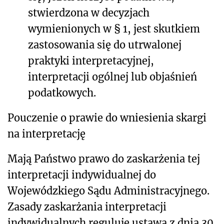
stwierdzona w decyzjach
wymienionych w § 1, jest skutkiem
zastosowania się do utrwalonej
praktyki interpretacyjnej,
interpretacji ogólnej lub objaśnień
podatkowych.
Pouczenie o prawie do wniesienia skargi
na interpretację
Mają Państwo prawo do zaskarżenia tej
interpretacji indywidualnej do
Wojewódzkiego Sądu Administracyjnego.
Zasady zaskarżania interpretacji
indywidualnych reguluje ustawa z dnia 30