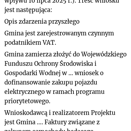
wpływu 16 lipca 2025 r.).
Treść wniosku
jest następująca:
Opis zdarzenia przyszłego
Gmina jest zarejestrowanym czynnym
podatnikiem VAT.
Gmina zamierza złożyć do Wojewódzkiego
Funduszu Ochrony Środowiska i
Gospodarki Wodnej w … wniosek o
dofinansowanie zakupu pojazdu
elektrycznego w ramach programu
priorytetowego.
Wnioskodawcą i realizatorem Projektu
jest Gmina …. Faktury związane z