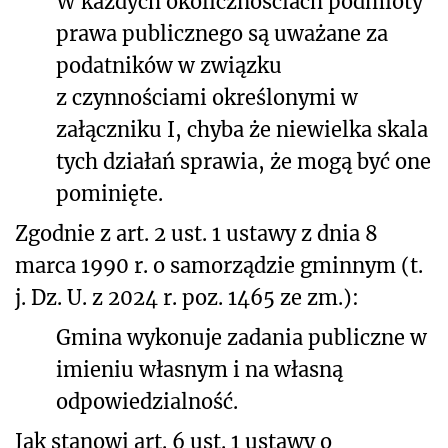
W każdych okolicznościach podmioty
prawa publicznego są uważane za
podatników w związku
z czynnościami określonymi w
załączniku I, chyba że niewielka skala
tych działań sprawia, że mogą być one
pominięte.
Zgodnie z art. 2 ust. 1 ustawy z dnia 8
marca 1990 r. o samorządzie gminnym (t.
j. Dz. U. z 2024 r. poz. 1465 ze zm.):
Gmina wykonuje zadania publiczne w
imieniu własnym i na własną
odpowiedzialność.
Jak stanowi art. 6 ust. 1 ustawy o