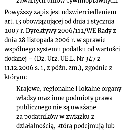
zawartych umów cywilnoprawnych.
Powyższy zapis jest odzwierciedleniem
art. 13 obowiązującej od dnia 1 stycznia
2007 r. Dyrektywy 2006/112/WE Rady z
dnia 28 listopada 2006 r. w sprawie
wspólnego systemu podatku od wartości
dodanej – (Dz. Urz. UE.L. Nr 347 z
11.12.2006 s. 1, z późn. zm.), zgodnie z
którym:
Krajowe, regionalne i lokalne organy
władzy oraz inne podmioty prawa
publicznego nie są uważane
za podatników w związku z
działalnością, którą podejmują lub