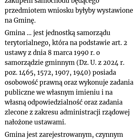
zakupem samochodu będącego
przedmiotem wniosku byłyby wystawione
na Gminę.
Gmina … jest jednostką samorządu
terytorialnego, która na podstawie art. 2
ustawy z dnia 8 marca 1990 r. o
samorządzie gminnym (Dz. U. z 2024 r.
poz. 1465, 1572, 1907, 1940) posiada
osobowość prawną oraz wykonuje zadania
publiczne we własnym imieniu i na
własną odpowiedzialność oraz zadania
zlecone z zakresu administracji rządowej
nałożone ustawami.
Gmina jest zarejestrowanym, czynnym