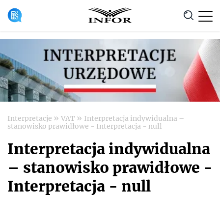
Anuluj
»
»
Interpretacje
VAT
Interpretacja indywidualna –
stanowisko prawidłowe - Interpretacja - null
Interpretacja indywidualna
– stanowisko prawidłowe -
Interpretacja - null