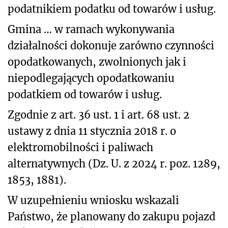
podatnikiem podatku od towarów i usług.
Gmina … w ramach wykonywania
działalności dokonuje zarówno czynności
opodatkowanych, zwolnionych jak i
niepodlegających opodatkowaniu
podatkiem od towarów i usług.
Zgodnie z art. 36 ust. 1 i art. 68 ust. 2
ustawy z dnia 11 stycznia 2018 r. o
elektromobilności i paliwach
alternatywnych (Dz. U. z 2024 r. poz. 1289,
1853, 1881).
W uzupełnieniu wniosku wskazali
Państwo, że planowany do zakupu pojazd