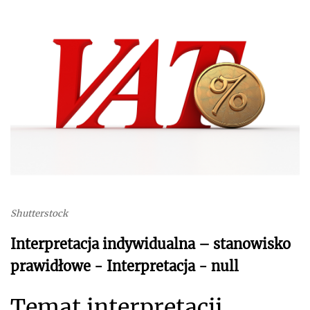
Shutterstock
Interpretacja indywidualna – stanowisko
prawidłowe - Interpretacja - null
Temat interpretacji