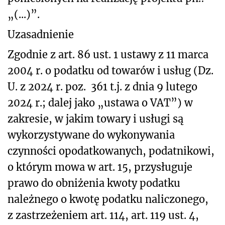
„(...)”.
Uzasadnienie
Zgodnie z art. 86 ust. 1 ustawy z 11 marca
2004 r. o podatku od towarów i usług (Dz.
U. z 2024 r. poz. 361 t.j.
z dnia 9 lutego
2024 r.; dalej jako „ustawa o VAT”) w
zakresie, w jakim towary i usługi są
wykorzystywane do wykonywania
czynności opodatkowanych, podatnikowi,
o którym mowa w art. 15, przysługuje
prawo do obniżenia kwoty podatku
należnego o kwotę podatku naliczonego,
z zastrzeżeniem art. 114, art. 119 ust. 4,