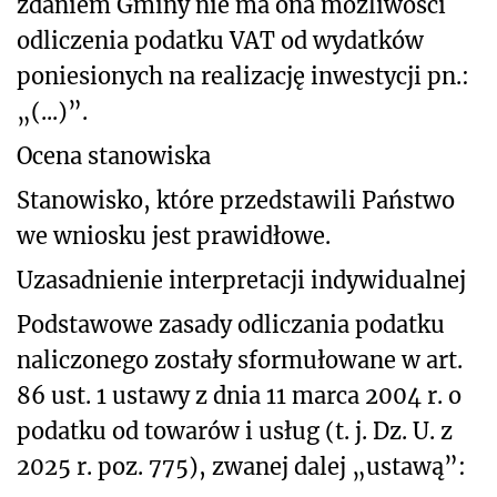
zdaniem Gminy nie ma ona możliwości
odliczenia podatku VAT od wydatków
poniesionych na realizację inwestycji pn.:
„(...)”.
Ocena stanowiska
Stanowisko, które przedstawili Państwo
we wniosku jest prawidłowe.
Uzasadnienie interpretacji indywidualnej
Podstawowe zasady odliczania podatku
naliczonego zostały sformułowane w art.
86 ust. 1 ustawy z dnia 11 marca 2004 r. o
podatku od towarów i usług (t. j. Dz. U. z
2025 r. poz. 775), zwanej dalej „ustawą”: