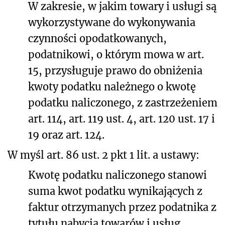
W zakresie, w jakim towary i usługi są
wykorzystywane do wykonywania
czynności opodatkowanych,
podatnikowi, o którym mowa w art.
15, przysługuje prawo do obniżenia
kwoty podatku należnego o kwotę
podatku naliczonego, z zastrzeżeniem
art. 114, art. 119 ust. 4, art. 120 ust. 17 i
19 oraz art. 124.
W myśl art. 86 ust. 2 pkt 1 lit. a ustawy:
Kwotę podatku naliczonego stanowi
suma kwot podatku wynikających z
faktur otrzymanych przez podatnika z
tytułu nabycia towarów i usług.