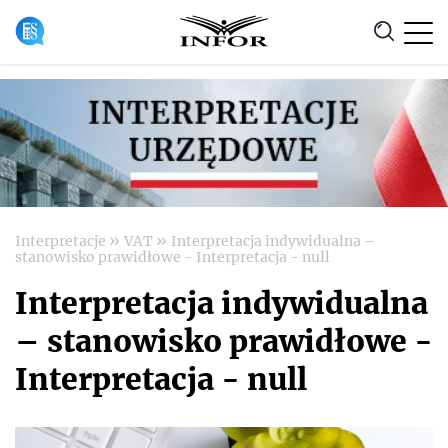
Anuluj
»
»
Interpretacje
VAT
Interpretacja indywidualna –
stanowisko prawidłowe - Interpretacja - null
Interpretacja indywidualna
– stanowisko prawidłowe -
Interpretacja - null