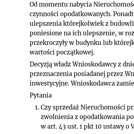
Od momentu nabycia Nieruchomość
czynności opodatkowanych. Ponadto
ulepszenia którejkolwiek z budowli
poniesione na ich ulepszenie, w 
przekroczyły w budynku lub której
wartości początkowej.
Decyzją władz Wnioskodawcy z dni
przeznaczenia posiadanej przez W
inwestycyjne. Wnioskodawca zamie
Pytania
1.
Czy sprzedaż Nieruchomości pr
zwolnienia z opodatkowania p
w art. 43 ust. 1 pkt 10 ustawy o