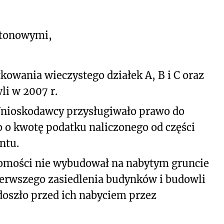
etonowymi,
owania wieczystego działek A, B i C oraz
i w 2007 r.
nioskodawcy przysługiwało prawo do
 o kwotę podatku naliczonego od części
ntu.
omości nie wybudował na nabytym gruncie
erwszego zasiedlenia budynków i budowli
oszło przed ich nabyciem przez