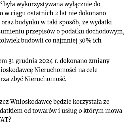
 była wykorzystywana wyłącznie do
 w ciągu ostatnich 2 lat nie dokonano
 oraz budynku w taki sposób, że wydatki
rozumieniu przepisów o podatku dochodowym,
kolwiek budowli co najmniej 30% ich
em 31 grudnia 2024 r. dokonano zmiany
nioskodawcę Nieruchomości na cele
rza zbyć Nieruchomość.
zez Wnioskodawcę będzie korzystała ze
odatkiem od towarów i usług o którym mowa
 VAT?