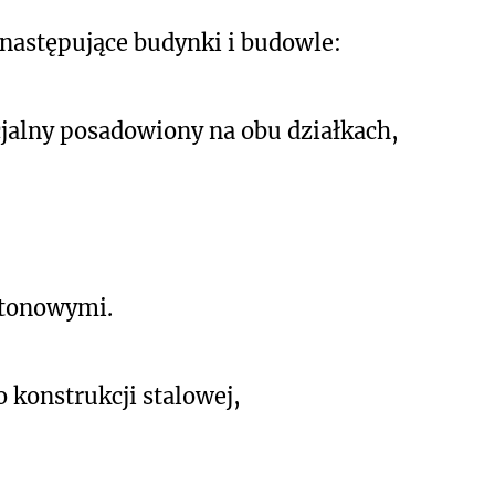
następujące budynki i budowle:
jalny posadowiony na obu działkach,
etonowymi.
konstrukcji stalowej,