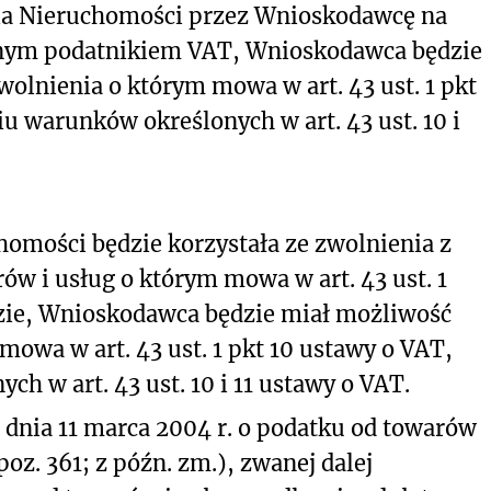
ia Nieruchomości przez Wnioskodawcę na
nym podatnikiem VAT, Wnioskodawca będzie
wolnienia o którym mowa w art. 43 ust. 1 pkt
iu warunków określonych w art. 43 ust. 10 i
omości będzie korzystała ze zwolnienia z
w i usług o którym mowa w art. 43 ust. 1
idzie, Wnioskodawca będzie miał możliwość
mowa w art. 43 ust. 1 pkt 10 ustawy o VAT,
h w art. 43 ust. 10 i 11 ustawy o VAT.
 z dnia 11 marca 2004 r. o podatku od towarów
. poz. 361; z późn. zm.), zwanej dalej