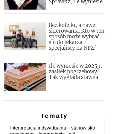
Sprawdź, ile wyniesie
Bez kolejki, a nawet
skierowania. Kto w ten
sposób może wybrać
się do lekarza
specjalisty na NFZ?
Ile wyniesie w 2025 r.
zasiłek pogrzebowy?
Tak wygląda stawka
Tematy
Interpretacja indywidualna – stanowisko