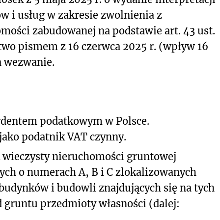
w i usług w zakresie zwolnienia z
ości zabudowanej na podstawie art. 43 ust.
stwo pismem z 16 czerwca 2025 r. (wpływ 16
a wezwanie.
zydentem podatkowym w Polsce.
jako podatnik VAT czynny.
k wieczysty nieruchomości gruntowej
jnych o numerach A, B i C zlokalizowanych
m budynków i budowli znajdujących się na tych
 gruntu przedmioty własności (dalej: