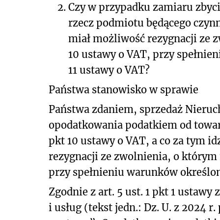
2.
Czy w przypadku zamiaru zbyc
rzecz podmiotu będącego czyn
miał możliwość rezygnacji ze z
10 ustawy o VAT, przy spełnien
11 ustawy o VAT?
Państwa stanowisko w sprawie
Państwa zdaniem, sprzedaż Nieruch
opodatkowania podatkiem od towaró
pkt 10 ustawy o VAT, a co za tym 
rezygnacji ze zwolnienia, o którym 
przy spełnieniu warunków określonyc
Zgodnie z art. 5 ust. 1 pkt 1 ustawy
i usług (tekst jedn.: Dz. U. z 2024 r