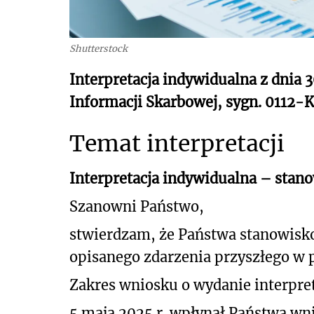
Shutterstock
Interpretacja indywidualna z dnia 
Informacji Skarbowej, sygn. 0112-
Temat interpretacji
Interpretacja indywidualna – stan
Szanowni Państwo,
stwierdzam, że Państwa stanowisk
opisanego
zdarzenia przyszłego w 
Zakres wniosku o wydanie interpret
5 maja 2025 r. wpłynął Państwa wni