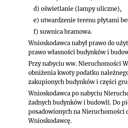
d)
oświetlanie (lampy uliczne),
e)
utwardzenie terenu płytami b
f)
suwnica bramowa.
Wnioskodawca nabył prawo do użytk
prawo własności budynków i budowl
Przy nabyciu ww. Nieruchomości W
obniżenia kwoty podatku należnego
zakupionych budynków i części gru
Wnioskodawca po nabyciu Nieruch
żadnych budynków i budowli. Do pi
posadowionych na Nieruchomości d
Wnioskodawcę.