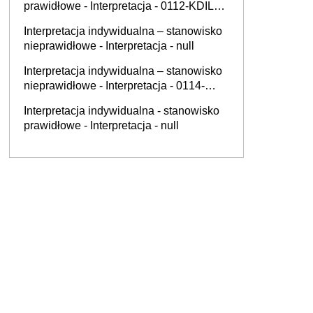
prawidłowe - Interpretacja - 0112-KDIL1-
2.4012.345.2025.2.DM
Interpretacja indywidualna – stanowisko
nieprawidłowe - Interpretacja - null
Interpretacja indywidualna – stanowisko
nieprawidłowe - Interpretacja - 0114-
KDIP1-2.4012.358.2025.2.RST
Interpretacja indywidualna - stanowisko
prawidłowe - Interpretacja - null