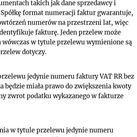
umentach takich jak dane sprzedawcy i
 Spółkę format numeracji faktur gwarantuje,
 powtórzeń numerów na przestrzeni lat, więc
dentyfikuje fakturę. Jeden przelew może
, a wówczas w tytule przelewu wymienione są
rzelew dotyczy.
przelewu jedynie numeru faktury VAT RR bez
ka będzie miała prawo do zwiększenia kwoty
any zwrot podatku wykazanego w fakturze
nia w tytule przelewu jedynie numeru