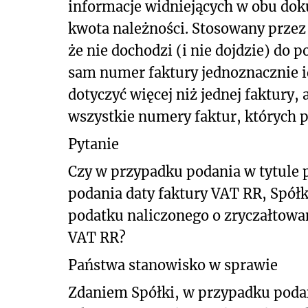
informacje widniejących w obu dok
kwota należności. Stosowany przez
że nie dochodzi (i nie dojdzie) do
sam numer faktury jednoznacznie i
dotyczyć więcej niż jednej faktury
wszystkie numery faktur, których p
Pytanie
Czy w przypadku podania w tytule 
podania daty faktury VAT RR, Spół
podatku naliczonego o zryczałtow
VAT RR?
Państwa stanowisko w sprawie
Zdaniem Spółki, w przypadku poda