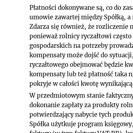
Płatności dokonywane są, co do za
umowie zawartej między Spółką, a r
Zdarza się również, że rozliczenie
ponieważ rolnicy ryczałtowi często
gospodarskich na potrzeby prowadz
kompensaty może dojść do sytuacji,
ryczałtowego obejmować będzie kwo
kompensaty lub też płatność taka 
pokryje w całości kwotę wynikającą
W przedmiotowym stanie faktyczn
dokonanie zapłaty za produkty rol
potwierdzający nabycie tych produk
Spółka użytkuje program księgowy,