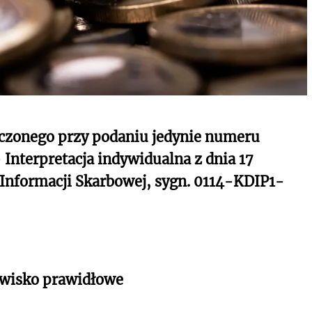
iczonego przy podaniu jedynie numeru
 Interpretacja indywidualna z dnia 17
 Informacji Skarbowej, sygn. 0114-KDIP1-
owisko prawidłowe