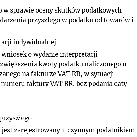
o w sprawie oceny skutków podatkowych
darzenia przyszłego w podatku od towarów i
acji indywidualnej
 wniosek o wydanie interpretacji
 zwiększenia kwoty podatku naliczonego o
anego na fakturze VAT RR, w sytuacji
e numeru faktury VAT RR, bez podania daty
 przyszłego
łka) jest zarejestrowanym czynnym podatnikiem