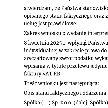
stwierdzam, że Państwa stanowisk
opisanego stanu faktycznego
oraz z
usług jest prawidłowe.
Zakres wniosku o wydanie interpret
8 kwietnia 2025 r. wpłynął Państwa
indywidualnej w zakresie prawa do
zryczałtowany zwrot podatku wykaz
wpisania w tytule przelewu jedyni
faktury VAT RR.
Treść wniosku jest następująca:
Opis stanu faktycznego i zdarzenia
Spółka (….) Sp. z o.o. (dalej: Spó