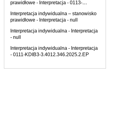
prawidłowe - Interpretacja - 0113-
KDIPT1-3.4012.689.2025.1.ALN
Interpretacja indywidualna – stanowisko
prawidłowe - Interpretacja - null
Interpretacja indywidualna - Interpretacja
- null
Interpretacja indywidualna - Interpretacja
- 0111-KDIB3-3.4012.346.2025.2.EP