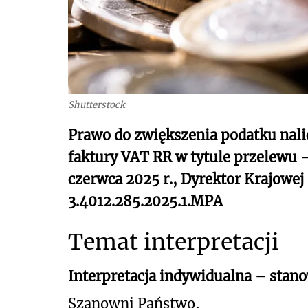
Shutterstock
Prawo do zwiększenia podatku nal
faktury VAT RR w tytule przelewu -
czerwca 2025 r., Dyrektor Krajowej
3.4012.285.2025.1.MPA
Temat interpretacji
Interpretacja indywidualna – stan
Szanowni Państwo,