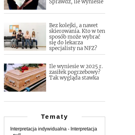
Sprawdź, ile wyniesie
Bez kolejki, a nawet
skierowania. Kto w ten
sposób może wybrać
się do lekarza
specjalisty na NFZ?
Ile wyniesie w 2025 r.
zasiłek pogrzebowy?
Tak wygląda stawka
Tematy
Interpretacja indywidualna - Interpretacja