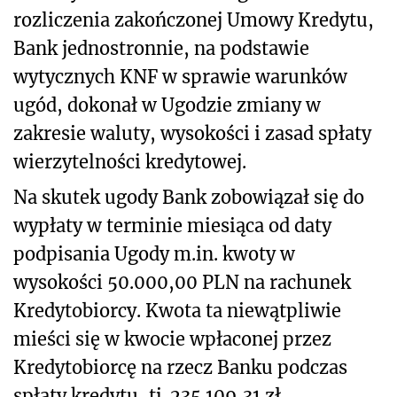
rozliczenia zakończonej Umowy Kredytu,
Bank jednostronnie, na podstawie
wytycznych KNF w sprawie warunków
ugód, dokonał w Ugodzie zmiany w
zakresie waluty, wysokości i zasad spłaty
wierzytelności kredytowej.
Na skutek ugody Bank zobowiązał się do
wypłaty w terminie miesiąca od daty
podpisania Ugody m.in. kwoty w
wysokości 50.000,00 PLN na rachunek
Kredytobiorcy. Kwota ta niewątpliwie
mieści się w kwocie wpłaconej przez
Kredytobiorcę na rzecz Banku podczas
spłaty kredytu, tj. 235.109,31 zł.