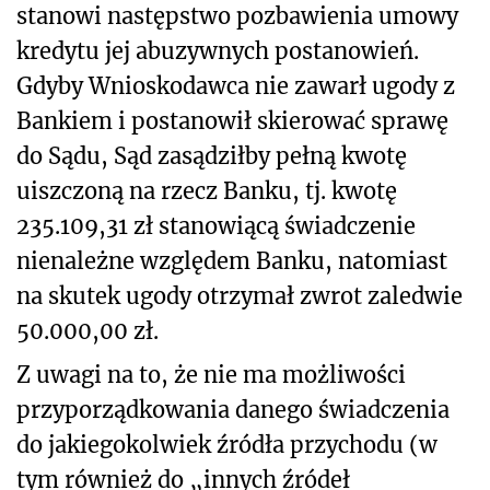
stanowi następstwo pozbawienia umowy
kredytu jej abuzywnych postanowień.
Gdyby Wnioskodawca nie zawarł ugody z
Bankiem i postanowił skierować sprawę
do Sądu, Sąd zasądziłby pełną kwotę
uiszczoną na rzecz Banku, tj. kwotę
235.109,31 zł stanowiącą świadczenie
nienależne względem Banku, natomiast
na skutek ugody otrzymał zwrot zaledwie
50.000,00 zł.
Z uwagi na to, że nie ma możliwości
przyporządkowania danego świadczenia
do jakiegokolwiek źródła przychodu (w
tym również do „innych źródeł