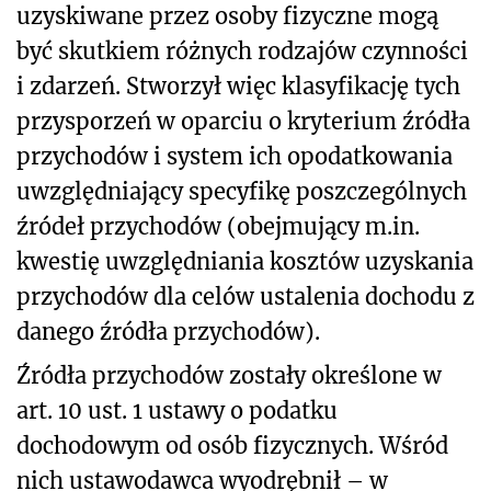
uzyskiwane przez osoby fizyczne mogą
być skutkiem różnych rodzajów czynności
i zdarzeń. Stworzył więc klasyfikację tych
przysporzeń w oparciu o kryterium źródła
przychodów i system ich opodatkowania
uwzględniający specyfikę poszczególnych
źródeł przychodów (obejmujący m.in.
kwestię uwzględniania kosztów uzyskania
przychodów dla celów ustalenia dochodu z
danego źródła przychodów).
Źródła przychodów zostały określone w
art. 10 ust. 1 ustawy o podatku
dochodowym od osób fizycznych. Wśród
nich ustawodawca wyodrębnił
– w