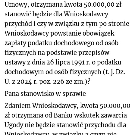
Umowy, otrzymana kwota 50.000,00 zł
stanowić będzie dla Wnioskodawcy
przychód i czy w związku z tym po stronie
Wnioskodawcy powstanie obowiązek
zapłaty podatku dochodowego od osób
fizycznych na podstawie przepisów
ustawy z dnia 26 lipca 1991 r. o podatku
dochodowym od osób fizycznych (t. j. Dz.
U. z 2024 r. poz. 226 ze zm.)?
Pana stanowisko w sprawie
Zdaniem Wnioskodawcy, kwota 50.000,00
zł otrzymana od Banku wskutek zawarcia
Ugody nie będzie stanowić przychodu dla
Wnioskodawcy, w związku z czym nie