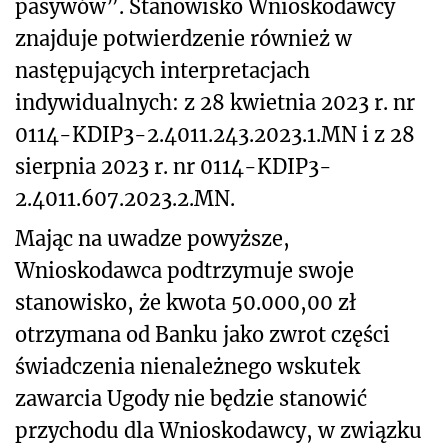
pasywów”. Stanowisko Wnioskodawcy
znajduje potwierdzenie również w
następujących interpretacjach
indywidualnych: z 28 kwietnia 2023 r. nr
0114-KDIP3-2.4011.243.2023.1.MN i z 28
sierpnia 2023 r. nr 0114-KDIP3-
2.4011.607.2023.2.MN.
Mając na uwadze powyższe,
Wnioskodawca podtrzymuje swoje
stanowisko, że kwota 50.000,00 zł
otrzymana od Banku jako zwrot części
świadczenia nienależnego wskutek
zawarcia Ugody nie będzie stanowić
przychodu dla Wnioskodawcy, w związku