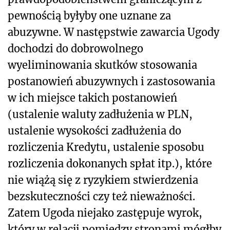
pewnością byłyby one uznane za
abuzywne. W następstwie zawarcia Ugody
dochodzi do dobrowolnego
wyeliminowania skutków stosowania
postanowień abuzywnych i zastosowania
w ich miejsce takich postanowień
(ustalenie waluty zadłużenia w PLN,
ustalenie wysokości zadłużenia do
rozliczenia Kredytu, ustalenie sposobu
rozliczenia dokonanych spłat itp.), które
nie wiążą się z ryzykiem stwierdzenia
bezskuteczności czy też nieważności.
Zatem Ugoda niejako zastępuje wyrok,
który w relacji pomiędzy stronami mógłby