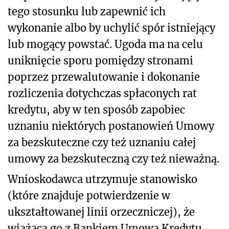
tego stosunku lub zapewnić ich
wykonanie albo by uchylić spór istniejący
lub mogący powstać. Ugoda ma na celu
uniknięcie sporu pomiędzy stronami
poprzez przewalutowanie i dokonanie
rozliczenia dotychczas spłaconych rat
kredytu, aby w ten sposób zapobiec
uznaniu niektórych postanowień Umowy
za bezskuteczne czy też uznaniu całej
umowy za bezskuteczną czy też nieważną.
Wnioskodawca utrzymuje stanowisko
(które znajduje potwierdzenie w
ukształtowanej linii orzeczniczej), że
wiążąca go z Bankiem Umowa Kredytu