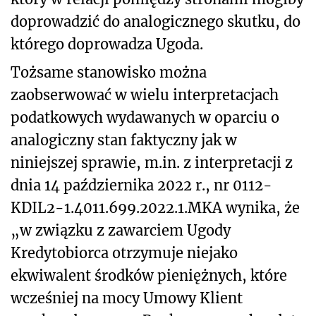
doprowadzić do analogicznego skutku, do
którego doprowadza Ugoda.
Tożsame stanowisko można
zaobserwować w wielu interpretacjach
podatkowych wydawanych w oparciu o
analogiczny stan faktyczny jak w
niniejszej sprawie, m.in. z interpretacji z
dnia 14 października 2022 r., nr 0112-
KDIL2-1.4011.699.2022.1.MKA wynika, że
„w związku z zawarciem Ugody
Kredytobiorca otrzymuje niejako
ekwiwalent środków pieniężnych, które
wcześniej na mocy Umowy Klient