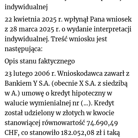
indywidualnej
22 kwietnia 2025 r. wpłynął Pana wniosek
z 28 marca 2025 r. o wydanie interpretacji
indywidualnej. Treść wniosku jest
następująca:
Opis stanu faktycznego
23 lutego 2006 r. Wnioskodawca zawarł z
Bankiem Y S.A. (obecnie X S.A. z siedzibą
w A.) umowę o kredyt hipoteczny w
walucie wymienialnej nr (...). Kredyt
został udzielony w złotych w kwocie
stanowiącej równowartość 74.690,49
CHF, co stanowiło 182.052,08 zł i taką