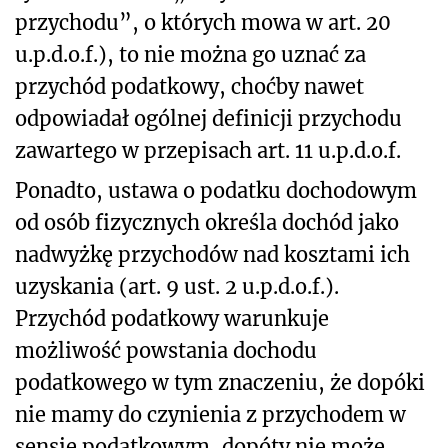
przychodu”, o których mowa w art. 20
u.p.d.o.f.), to nie można go uznać za
przychód podatkowy, choćby nawet
odpowiadał ogólnej definicji przychodu
zawartego w przepisach art. 11 u.p.d.o.f.
Ponadto, ustawa o podatku dochodowym
od osób fizycznych określa dochód jako
nadwyżkę przychodów nad kosztami ich
uzyskania (art. 9 ust. 2 u.p.d.o.f.).
Przychód podatkowy warunkuje
możliwość powstania dochodu
podatkowego w tym znaczeniu, że dopóki
nie mamy do czynienia z przychodem w
sensie podatkowym, dopóty nie może