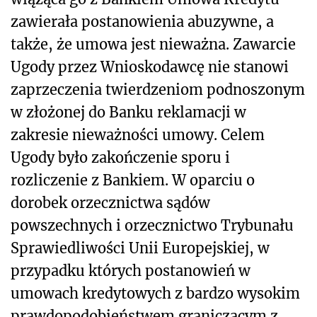
zawierała postanowienia abuzywne, a
także, że umowa jest nieważna. Zawarcie
Ugody przez Wnioskodawcę nie stanowi
zaprzeczenia twierdzeniom podnoszonym
w złożonej do Banku reklamacji w
zakresie nieważności umowy. Celem
Ugody było zakończenie sporu i
rozliczenie z Bankiem. W oparciu o
dorobek orzecznictwa sądów
powszechnych i orzecznictwo Trybunału
Sprawiedliwości Unii Europejskiej, w
przypadku których postanowień w
umowach kredytowych z bardzo wysokim
prawdopodobieństwem graniczącym z