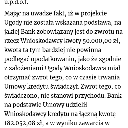
u.p.d.o.f.
Mając na uwadze fakt, iż w projekcie
Ugody nie została wskazana podstawa, na
jakiej Bank zobowiązany jest do zwrotu na
rzecz Wnioskodawcy kwoty 50.000,00 zł,
kwota ta tym bardziej nie powinna
podlegać opodatkowaniu, jako że zgodnie
z założeniami Ugody Wnioskodawca miał
otrzymać zwrot tego, co w czasie trwania
Umowy kredytu świadczył. Zwrot tego, co
świadczono, nie stanowi przychodu. Bank
na podstawie Umowy udzielił
Wnioskodawcy kredytu na łączną kwotę
182.052,08 zł, a w wyniku zawarcia w