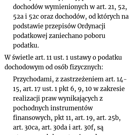
dochodów wymienionych w art. 21, 52,
52a i 52c oraz dochodów, od których na
podstawie przepisów Ordynacji
podatkowej zaniechano poboru
podatku.
W świetle art. 11 ust. 1 ustawy o podatku
dochodowym od osób fizycznych:
Przychodami, z zastrzeżeniem art. 14-
15, art. 17 ust. 1 pkt 6, 9, 10 w zakresie
realizacji praw wynikających z
pochodnych instrumentów
finansowych, pkt 11, art. 19, art. 25b,
art. 30ca, art. 30da i art. 30f, są