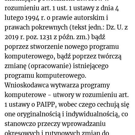
rozumieniu art. 1 ust. 1 ustawy z dnia 4
lutego 1994 r. o prawie autorskim i
prawach pokrewnych (tekst jedn.: Dz. U. z
2019 r. poz. 1231 z późn. zm.) bądź
poprzez stworzenie nowego programu
komputerowego, bądź poprzez twórczą
zmianę (opracowanie) istniejącego
programu komputerowego.
Wnioskodawca wytwarza programy
komputerowe - utwory w rozumieniu art.
1 ustawy o PAIPP, wobec czego cechują się
one oryginalnością i indywidualnością, co
stanowczo przeczy wprowadzaniu
okresowych i rutynowych zmian do