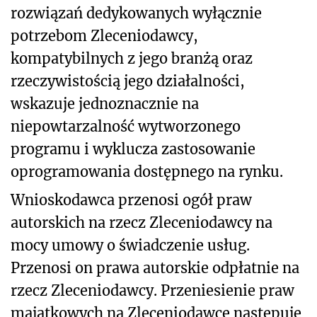
rozwiązań dedykowanych wyłącznie
potrzebom Zleceniodawcy,
kompatybilnych z jego branżą oraz
rzeczywistością jego działalności,
wskazuje jednoznacznie na
niepowtarzalność wytworzonego
programu i wyklucza zastosowanie
oprogramowania dostępnego na rynku.
Wnioskodawca przenosi ogół praw
autorskich na rzecz Zleceniodawcy na
mocy umowy o świadczenie usług.
Przenosi on prawa autorskie odpłatnie na
rzecz Zleceniodawcy. Przeniesienie praw
majątkowych na Zleceniodawcę następuje