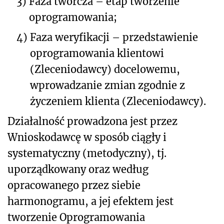
3)
Faza twórcza – etap tworzenie
oprogramowania;
4)
Faza weryfikacji – przedstawienie
oprogramowania klientowi
(Zleceniodawcy) docelowemu,
wprowadzanie zmian zgodnie z
życzeniem klienta (Zleceniodawcy).
Działalność prowadzona jest przez
Wnioskodawcę w sposób ciągły i
systematyczny (metodyczny), tj.
uporządkowany oraz według
opracowanego przez siebie
harmonogramu, a jej efektem jest
tworzenie Oprogramowania