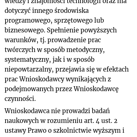
wiedzy i znajomości technologii oraz ma
dotyczyć innego środowiska
programowego, sprzętowego lub
biznesowego. Spełnienie powyższych
warunków, tj. prowadzenie prac
twórczych w sposób metodyczny,
systematyczny, jak i w sposób
niepowtarzalny, przejawia się w efektach
prac Wnioskodawcy wynikających z
podejmowanych przez Wnioskodawcę
czynności.
Wnioskodawca nie prowadzi badań
naukowych w rozumieniu art. 4 ust. 2
ustawy Prawo o szkolnictwie wyższym i