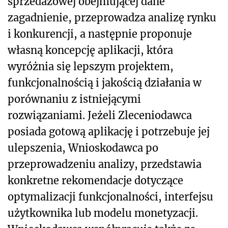
sprzedażowej obejmującej dane
zagadnienie, przeprowadza analizę rynku
i konkurencji, a następnie proponuje
własną koncepcję aplikacji, która
wyróżnia się lepszym projektem,
funkcjonalnością i jakością działania w
porównaniu z istniejącymi
rozwiązaniami. Jeżeli Zleceniodawca
posiada gotową aplikację i potrzebuje jej
ulepszenia, Wnioskodawca po
przeprowadzeniu analizy, przedstawia
konkretne rekomendacje dotyczące
optymalizacji funkcjonalności, interfejsu
użytkownika lub modelu monetyzacji.