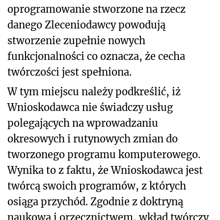
oprogramowanie stworzone na rzecz
danego Zleceniodawcy powodują
stworzenie zupełnie nowych
funkcjonalności co oznacza, że cecha
twórczości jest spełniona.
W tym miejscu należy podkreślić, iż
Wnioskodawca nie świadczy usług
polegających na wprowadzaniu
okresowych i rutynowych zmian do
tworzonego programu komputerowego.
Wynika to z faktu, że Wnioskodawca jest
twórcą swoich programów, z których
osiąga przychód. Zgodnie z doktryną
naukową i orzecznictwem, wkład twórczy