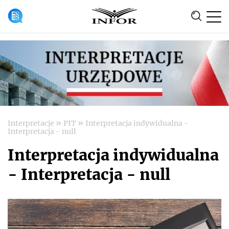
Anuluj
»
»
Interpretacje
PIT
Interpretacja indywidualna -
Interpretacja - null
Interpretacja indywidualna
- Interpretacja - null