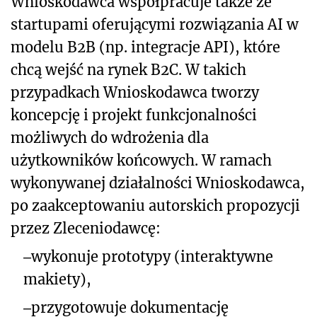
Wnioskodawca współpracuje także ze
startupami oferującymi rozwiązania AI w
modelu B2B (np. integracje API), które
chcą wejść na rynek B2C. W takich
przypadkach Wnioskodawca tworzy
koncepcję i projekt funkcjonalności
możliwych do wdrożenia dla
użytkowników końcowych. W ramach
wykonywanej działalności Wnioskodawca,
po zaakceptowaniu autorskich propozycji
przez Zleceniodawcę:
‒
wykonuje prototypy (interaktywne
makiety),
‒
przygotowuje dokumentację