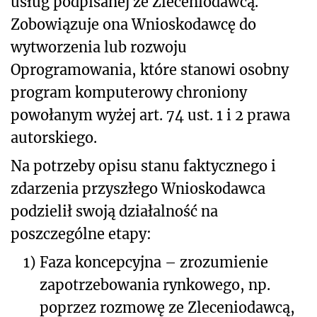
usług podpisanej ze Zleceniodawcą.
Zobowiązuje ona Wnioskodawcę do
wytworzenia lub rozwoju
Oprogramowania, które stanowi osobny
program komputerowy chroniony
powołanym wyżej art. 74 ust. 1 i 2 prawa
autorskiego.
Na potrzeby opisu stanu faktycznego i
zdarzenia przyszłego Wnioskodawca
podzielił swoją działalność na
poszczególne etapy:
1)
Faza koncepcyjna – zrozumienie
zapotrzebowania rynkowego, np.
poprzez rozmowę ze Zleceniodawcą,