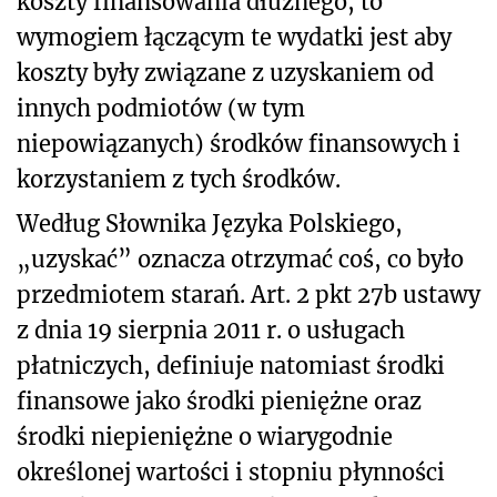
koszty finansowania dłużnego, to
wymogiem łączącym te wydatki jest aby
koszty były związane z uzyskaniem od
innych podmiotów (w tym
niepowiązanych) środków finansowych i
korzystaniem z tych środków.
Według Słownika Języka Polskiego,
„uzyskać” oznacza otrzymać coś, co było
przedmiotem starań. Art. 2 pkt 27b ustawy
z dnia 19 sierpnia 2011 r. o usługach
płatniczych, definiuje natomiast środki
finansowe jako środki pieniężne oraz
środki niepieniężne o wiarygodnie
określonej wartości i stopniu płynności