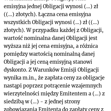
emisyjna jednej Obligacji wynosi (…) zł
((…) złotych). Łączna cena emisyjna
wszystkich Obligacji wynosi (…) zł ((…)
złotych). W przypadku każdej z Obligacji,
wartość nominalna danej Obligacji jest
wyższa niż jej cena emisyjna, a różnica
pomiędzy wartością nominalną danej
Obligacji a jej ceną emisyjną stanowi
dyskonto. Z Warunków Emisji Obligacji
wynika m.in., że zapłata ceny za obligacje
nastąpi poprzez potrącenie wzajemnych
wierzytelności między Emitentem a (…) z
siedzibą w (…) - z jednej strony
zobowiązania Emitenta do zapłaty ceny z