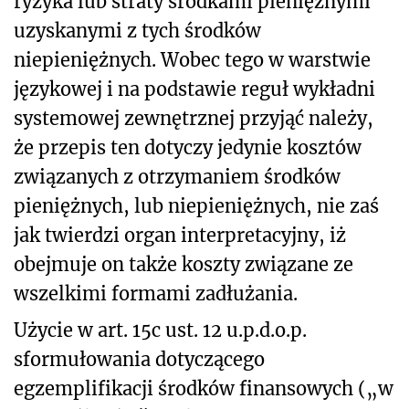
ryzyka lub straty środkami pieniężnymi
uzyskanymi z tych środków
niepieniężnych. Wobec tego w warstwie
językowej i na podstawie reguł wykładni
systemowej zewnętrznej przyjąć należy,
że przepis ten dotyczy jedynie kosztów
związanych z otrzymaniem środków
pieniężnych, lub niepieniężnych, nie zaś
jak twierdzi organ interpretacyjny, iż
obejmuje on także koszty związane ze
wszelkimi formami zadłużania.
Użycie w art. 15c ust. 12 u.p.d.o.p.
sformułowania dotyczącego
egzemplifikacji środków finansowych („w