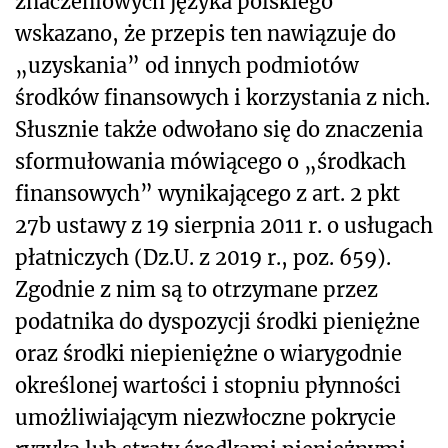
znaczeniowych języka polskiego
wskazano, że przepis ten nawiązuje do
„uzyskania” od innych podmiotów
środków finansowych i korzystania z nich.
Słusznie także odwołano się do znaczenia
sformułowania mówiącego o „środkach
finansowych” wynikającego z art. 2 pkt
27b ustawy z 19 sierpnia 2011 r. o usługach
płatniczych (Dz.U. z 2019 r., poz. 659).
Zgodnie z nim są to otrzymane przez
podatnika do dyspozycji środki pieniężne
oraz środki niepieniężne o wiarygodnie
określonej wartości i stopniu płynności
umożliwiającym niezwłoczne pokrycie