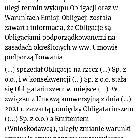
uległ termin wykupu Obligacji oraz w
Warunkach Emisji Obligacji została
zawarta informacja, że Obligacje są
Obligacjami podporządkowanymi na
zasadach określonych w ww. Umowie
podporządkowania.
(…) sprzedał Obligacje na rzecz (…) Sp. z
o.o., i w konsekwencji (…) Sp. z o.o. stała
się Obligatariuszem w miejsce (…). W
związku z Umową konwersyjną z dnia (…)
2021 r. zawartą pomiędzy Obligatariuszem
((…) Sp. z o.o.) a Emitentem
(Wnioskodawcą), uległy zmianie warunki