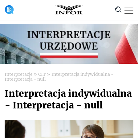
Anuluj
»
»
Interpretacje
CIT
Interpretacja indywidualna -
Interpretacja - null
Interpretacja indywidualna
- Interpretacja - null