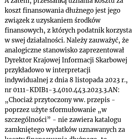
A zatem, przesłanką uznania kosztu za
koszt finansowania dłużnego jest jego
związek z uzyskaniem środków
finansowych, z których podatnik korzysta
w swej działalności. Należy zauważyć, że
analogiczne stanowisko zaprezentował
Dyrektor Krajowej Informacji Skarbowej
przykładowo w interpretacji
indywidualnej z dnia 8 listopada 2023 r.,
nr 0111-KDIB1-3.4010.443.2023.3.AN:
„Chociaż przytoczony ww. przepis -
poprzez użyte sformułowanie „w
szczególności” - nie zawiera katalogu
zamkniętego wydatków uznawanych za