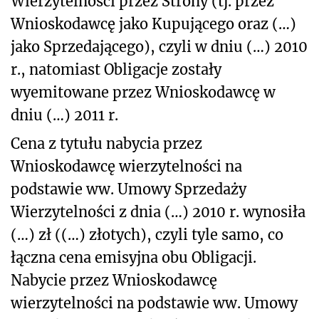
Wierzytelności przez Strony (tj. przez
Wnioskodawcę jako Kupującego oraz (…)
jako Sprzedającego), czyli w dniu (…) 2010
r., natomiast Obligacje zostały
wyemitowane przez Wnioskodawcę w
dniu (…) 2011 r.
Cena z tytułu nabycia przez
Wnioskodawcę wierzytelności na
podstawie ww. Umowy Sprzedaży
Wierzytelności z dnia (…) 2010 r. wynosiła
(…) zł ((…) złotych), czyli tyle samo, co
łączna cena emisyjna obu Obligacji.
Nabycie przez Wnioskodawcę
wierzytelności na podstawie ww. Umowy