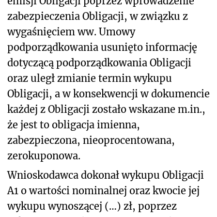
emisji Obligacji poprzez wprowadzenie
zabezpieczenia Obligacji, w związku z
wygaśnięciem ww. Umowy
podporządkowania usunięto informację
dotyczącą podporządkowania Obligacji
oraz uległ zmianie termin wykupu
Obligacji, a w konsekwencji w dokumencie
każdej z Obligacji zostało wskazane m.in.,
że jest to obligacja imienna,
zabezpieczona, nieoprocentowana,
zerokuponowa.
Wnioskodawca dokonał wykupu Obligacji
A1 o wartości nominalnej oraz kwocie jej
wykupu wynoszącej (…) zł, poprzez