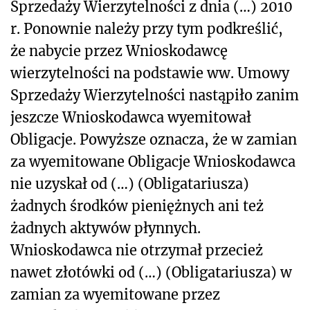
Sprzedaży Wierzytelności z dnia (…) 2010
r. Ponownie należy przy tym podkreślić,
że nabycie przez Wnioskodawcę
wierzytelności na podstawie ww. Umowy
Sprzedaży Wierzytelności nastąpiło zanim
jeszcze Wnioskodawca wyemitował
Obligacje. Powyższe oznacza, że w zamian
za wyemitowane Obligacje Wnioskodawca
nie uzyskał od (…) (Obligatariusza)
żadnych środków pieniężnych ani też
żadnych aktywów płynnych.
Wnioskodawca nie otrzymał przecież
nawet złotówki od (…) (Obligatariusza) w
zamian za wyemitowane przez