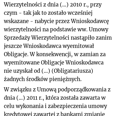
Wierzytelności z dnia (…) 2010 r., przy
czym - tak jak to zostało wcześniej
wskazane - nabycie przez Wnioskodawcę
wierzytelności na podstawie ww. Umowy
Sprzedaży Wierzytelności nastąpiło zanim
jeszcze Wnioskodawca wyemitował
Obligacje. W konsekwencji, w zamian za
wyemitowane Obligacje Wnioskodawca
nie uzyskał od (…) (Obligatariusza)
żadnych środków pieniężnych.
W związku z Umową podporządkowania z
dnia (…) 2011 r., która została zawarta w
celu wykonania i zabezpieczenia umowy
kredytowej zawartej z bankami zmianie