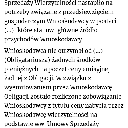
Sprzedaży Wierzytelności nastąpiło na
potrzeby związane z przedsięwzięciem
gospodarczym Wnioskodawcy w postaci
(…), które stanowi główne źródło
przychodów Wnioskodawcy.
Wnioskodawca nie otrzymał od (…)
(Obligatariusza) żadnych środków
pieniężnych na poczet ceny emisyjnej
żadnej z Obligacji. W związku z
wyemitowaniem przez Wnioskodawcę
Obligacji zostało rozliczone zobowiązanie
Wnioskodawcy z tytułu ceny nabycia przez
Wnioskodawcę wierzytelności na
podstawie ww. Umowy Sprzedaży