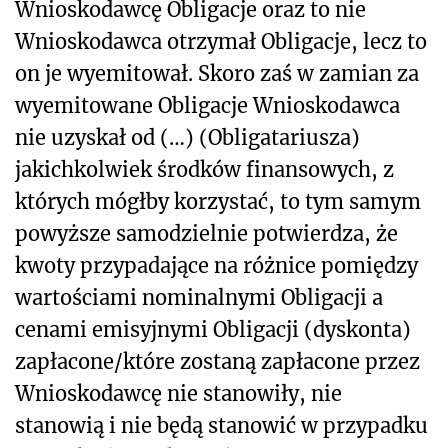
Wnioskodawcę Obligacje oraz to nie
Wnioskodawca otrzymał Obligacje, lecz to
on je wyemitował. Skoro zaś w zamian za
wyemitowane Obligacje Wnioskodawca
nie uzyskał od (…) (Obligatariusza)
jakichkolwiek środków finansowych, z
których mógłby korzystać, to tym samym
powyższe samodzielnie potwierdza, że
kwoty przypadające na różnice pomiędzy
wartościami nominalnymi Obligacji a
cenami emisyjnymi Obligacji (dyskonta)
zapłacone/które zostaną zapłacone przez
Wnioskodawcę nie stanowiły, nie
stanowią i nie będą stanowić w przypadku