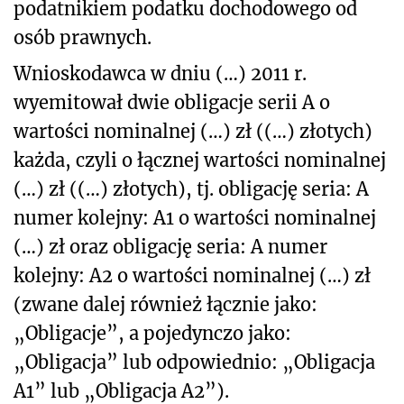
podatnikiem podatku dochodowego od
osób prawnych.
Wnioskodawca w dniu (…) 2011 r.
wyemitował dwie obligacje serii A o
wartości nominalnej (…) zł ((…) złotych)
każda, czyli o łącznej wartości nominalnej
(…) zł ((…) złotych), tj. obligację seria: A
numer kolejny: A1 o wartości nominalnej
(…) zł oraz obligację seria: A numer
kolejny: A2 o wartości nominalnej (…) zł
(zwane dalej również łącznie jako:
„Obligacje”, a pojedynczo jako:
„Obligacja” lub odpowiednio: „Obligacja
A1” lub „Obligacja A2”).