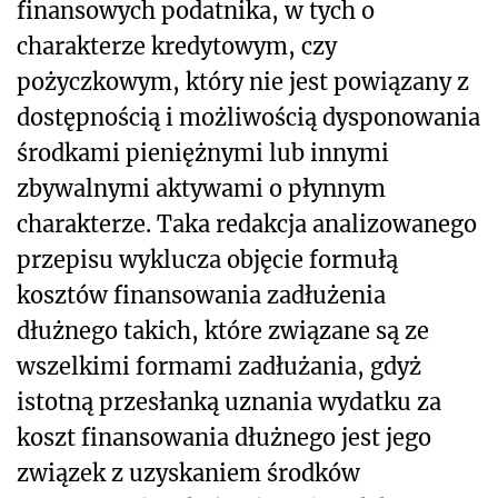
finansowych podatnika, w tych o
charakterze kredytowym, czy
pożyczkowym, który nie jest powiązany z
dostępnością i możliwością dysponowania
środkami pieniężnymi lub innymi
zbywalnymi aktywami o płynnym
charakterze. Taka redakcja analizowanego
przepisu wyklucza objęcie formułą
kosztów finansowania zadłużenia
dłużnego takich, które związane są ze
wszelkimi formami zadłużania, gdyż
istotną przesłanką uznania wydatku za
koszt finansowania dłużnego jest jego
związek z uzyskaniem środków