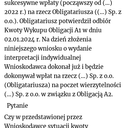
sukcesywne wpłaty (począwszy od (…)
2022 r.) na rzecz Obligatariusza ((…) Sp. z
o.o.). Obligatariusz potwierdził odbiór
Kwoty Wykupu Obligacji A1 w dniu
02.01.2024 r. Na dzień złożenia
niniejszego wniosku o wydanie
interpretacji indywidualnej
Wnioskodawca dokonał już i będzie
dokonywał wpłat na rzecz (…) Sp. z o.o.
(Obligatariusza) na poczet wierzytelności
(…) Sp. z o.o. w związku z Obligacją A2.
Pytanie
Czy w przedstawionej przez
Wnioskodawcę sytuacji kwoty