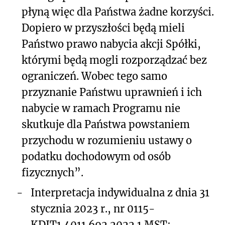
płyną więc dla Państwa żadne korzyści.
Dopiero w przyszłości będą mieli
Państwo prawo nabycia akcji Spółki,
którymi będą mogli rozporządzać bez
ograniczeń. Wobec tego samo
przyznanie Państwu uprawnień i ich
nabycie w ramach Programu nie
skutkuje dla Państwa powstaniem
przychodu w rozumieniu ustawy o
podatku dochodowym od osób
fizycznych”.
-
Interpretacja indywidualna z dnia 31
stycznia 2023 r., nr 0115-
KDIT1.4011.692.2022.1.MST: