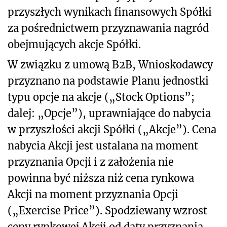
przyszłych wynikach finansowych Spółki
za pośrednictwem przyznawania nagród
obejmujących akcje Spółki.
W związku z umową B2B, Wnioskodawcy
przyznano na podstawie Planu jednostki
typu opcje na akcje („Stock Options”;
dalej: „Opcje”), uprawniające do nabycia
w przyszłości akcji Spółki („Akcje”). Cena
nabycia Akcji jest ustalana na moment
przyznania Opcji i z założenia nie
powinna być niższa niż cena rynkowa
Akcji na moment przyznania Opcji
(„Exercise Price”). Spodziewany wzrost
ceny rynkowej Akcji od daty przyznania