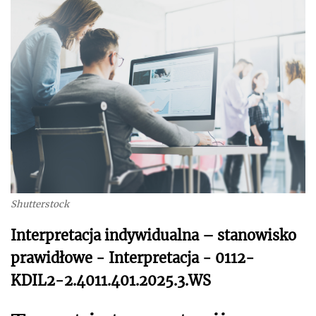
Shutterstock
Interpretacja indywidualna – stanowisko
prawidłowe - Interpretacja - 0112-
KDIL2-2.4011.401.2025.3.WS