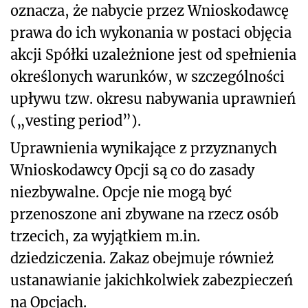
oznacza, że nabycie przez Wnioskodawcę
prawa do ich wykonania w postaci objęcia
akcji Spółki uzależnione jest od spełnienia
określonych warunków, w szczególności
upływu tzw. okresu nabywania uprawnień
(„vesting period”).
Uprawnienia wynikające z przyznanych
Wnioskodawcy Opcji są co do zasady
niezbywalne. Opcje nie mogą być
przenoszone ani zbywane na rzecz osób
trzecich, za wyjątkiem m.in.
dziedziczenia. Zakaz obejmuje również
ustanawianie jakichkolwiek zabezpieczeń
na Opcjach.