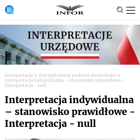
Anuluj
»
»
Interpretacje
Zryczałtowany podatek dochodowy
Interpretacja indywidualna – stanowisko prawidłowe -
Interpretacja - null
Interpretacja indywidualna
– stanowisko prawidłowe -
Interpretacja - null