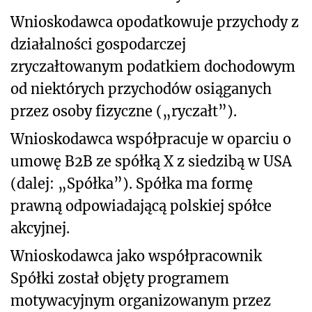
Wnioskodawca opodatkowuje przychody z
działalności gospodarczej
zryczałtowanym podatkiem dochodowym
od niektórych przychodów osiąganych
przez osoby fizyczne („ryczałt”).
Wnioskodawca współpracuje w oparciu o
umowę B2B ze spółką X z siedzibą w USA
(dalej: „Spółka”). Spółka ma formę
prawną odpowiadającą polskiej spółce
akcyjnej.
Wnioskodawca jako współpracownik
Spółki został objęty programem
motywacyjnym organizowanym przez