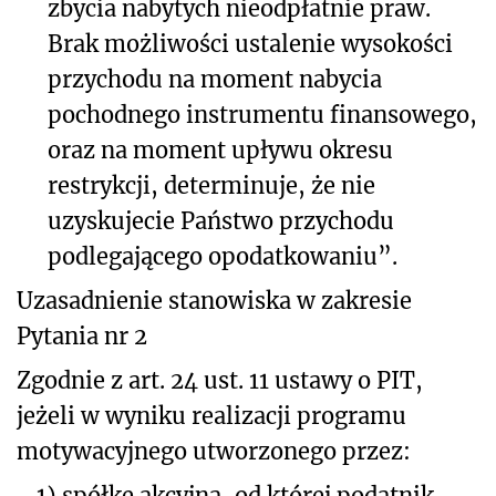
zbycia nabytych nieodpłatnie praw.
Brak możliwości ustalenie wysokości
przychodu na moment nabycia
pochodnego instrumentu finansowego,
oraz na moment upływu okresu
restrykcji, determinuje, że nie
uzyskujecie Państwo przychodu
podlegającego opodatkowaniu”.
Uzasadnienie stanowiska w zakresie
Pytania nr 2
Zgodnie z art. 24 ust. 11 ustawy o PIT,
jeżeli w wyniku realizacji programu
motywacyjnego utworzonego przez:
1)
spółkę akcyjną, od której podatnik