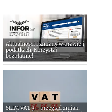
Aktualności i zmiany w prawie i
podatkach. Korzystaj
bezpłatnie!
SLIM VAT 3 - przegląd zmian.