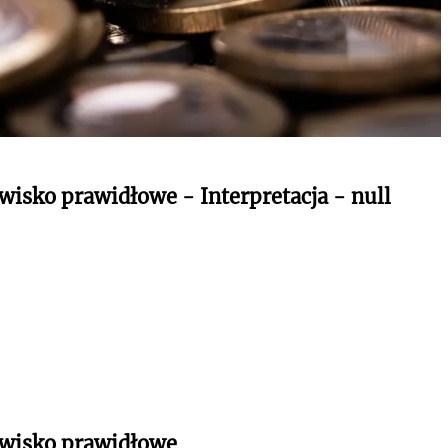
wisko prawidłowe - Interpretacja - null
owisko prawidłowe