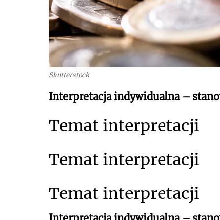
Shutterstock
Interpretacja indywidualna – stano
Temat interpretacji
Temat interpretacji
Temat interpretacji
Interpretacja indywidualna – stan