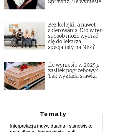
Sprawdź, ile wyniesie
Bez kolejki, a nawet
skierowania. Kto w ten
sposób może wybrać
się do lekarza
specjalisty na NFZ?
Ile wyniesie w 2025 r.
zasiłek pogrzebowy?
Tak wygląda stawka
Tematy
Interpretacja indywidualna - stanowisko