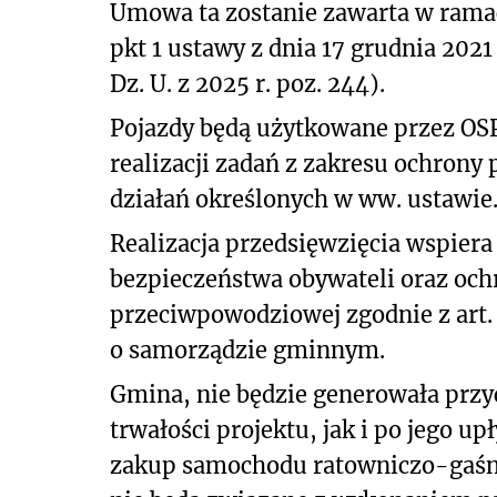
Umowa ta zostanie zawarta w ramach
pkt 1 ustawy z dnia 17 grudnia 2021 
Dz. U. z 2025 r. poz. 244).
Pojazdy będą użytkowane przez OSP
realizacji zadań z zakresu ochrony
działań określonych w ww. ustawie
Realizacja przedsięwzięcia wspier
bezpieczeństwa obywateli oraz och
przeciwpowodziowej zgodnie z art. 7
o samorządzie gminnym.
Gmina, nie będzie generowała prz
trwałości projektu, jak i po jego u
zakup samochodu ratowniczo-gaśni