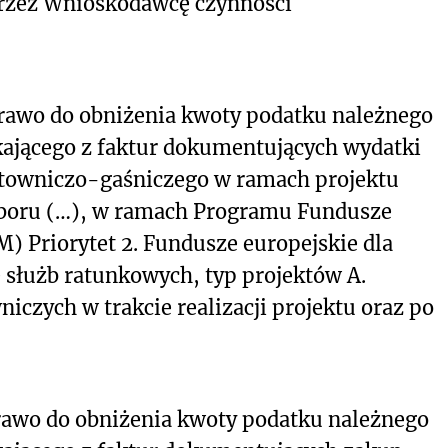
rzez Wnioskodawcę czynności
rawo do obniżenia kwoty podatku należnego
ającego z faktur dokumentujących wydatki
towniczo-gaśniczego w ramach projektu
 naboru (…), w ramach Programu Fundusze
) Priorytet 2. Fundusze europejskie dla
e służb ratunkowych, typ projektów A.
iczych w trakcie realizacji projektu oraz po
rawo do obniżenia kwoty podatku należnego