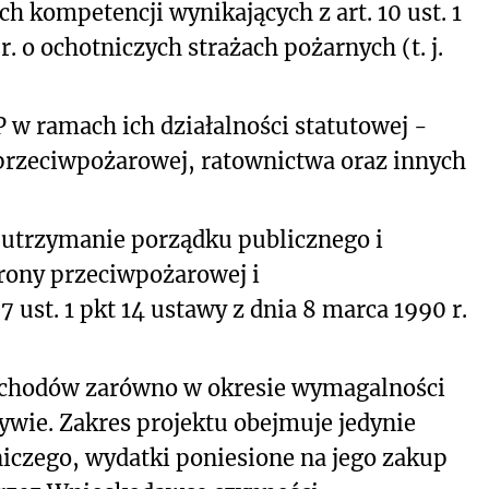
 kompetencji wynikających z art. 10 ust. 1
r. o ochotniczych strażach pożarnych (t. j.
 w ramach ich działalności statutowej -
 przeciwpożarowej, ratownictwa oraz innych
.
a utrzymanie porządku publicznego i
rony przeciwpożarowej i
 ust. 1 pkt 14 ustawy z dnia 8 marca 1990 r.
ychodów zarówno w okresie wymagalności
pływie. Zakres projektu obejmuje jedynie
czego, wydatki poniesione na jego zakup