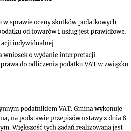
o w sprawie oceny skutków podatkowych
odatku od towarów i usług jest prawidłowe.
acji indywidualnej
a wniosek o wydanie interpretacji
 prawa do odliczenia podatku VAT w związku
czynnym podatnikiem VAT. Gmina wykonuje
ana, na podstawie przepisów ustawy z dnia 8
ym. Większość tych zadań realizowana jest