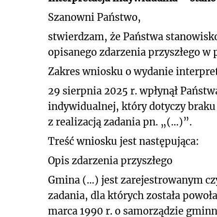
Szanowni Państwo,
stwierdzam, że Państwa stanowisk
opisanego zdarzenia przyszłego
w p
Zakres wniosku o wydanie interpret
29 sierpnia 2025 r. wpłynął Państw
indywidualnej, który dotyczy
braku
z realizacją
zadania pn
. „(…)”.
Treść wniosku jest następująca:
Opis zdarzenia przyszłego
Gmina (…) jest zarejestrowanym 
zadania, dla których została powoł
marca 1990 r. o samorządzie gminn