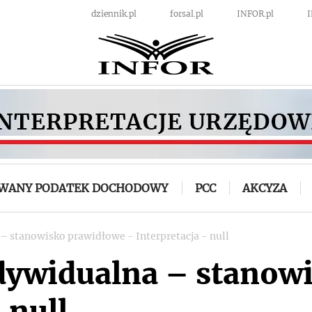
dziennik.pl
forsal.pl
INFOR.pl
OWANY PODATEK DOCHODOWY
PCC
AKCYZA
 – stanowisko prawidłowe - Interpretacja - null
ndywidualna – stanow
 null