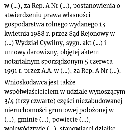
w (...), za Rep. A Nr (…), postanowienia o
stwierdzeniu prawa własności
gospodarstwa rolnego wydanego 13
kwietnia 1988 r. przez Sąd Rejonowy w
(...) Wydział Cywilny, sygn. akt (…) i
umowy darowizny, objętej aktem
notarialnym sporządzonym 5 czerwca
1991 r. przez A.A. w (...), za Rep. A Nr (…).
Wnioskodawca jest także
współwłaścicielem w udziale wynoszącym
3/4 (trzy czwarte) części niezabudowanej
nieruchomości gruntowej położonej w
(...), gminie (...), powiecie (...),
województwie (...), stanowiącej działkę