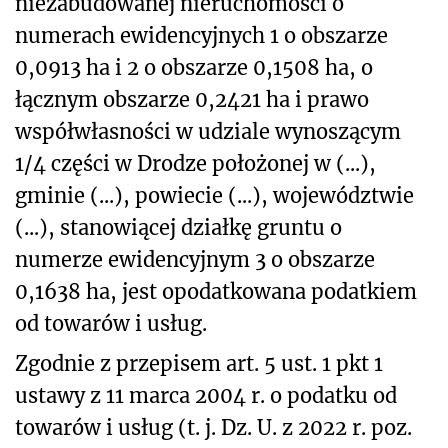
niezabudowanej nieruchomości o
numerach ewidencyjnych 1 o obszarze
0,0913 ha i 2 o obszarze 0,1508 ha, o
łącznym obszarze 0,2421 ha i prawo
współwłasności w udziale wynoszącym
1/4 części w Drodze położonej w (...),
gminie (...), powiecie (...), województwie
(...), stanowiącej działkę gruntu o
numerze ewidencyjnym 3 o obszarze
0,1638 ha, jest opodatkowana podatkiem
od towarów i usług.
Zgodnie z przepisem art. 5 ust. 1 pkt 1
ustawy z 11 marca 2004 r. o podatku od
towarów i usług (t. j. Dz. U. z 2022 r. poz.