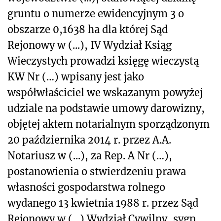
gruntu o numerze ewidencyjnym 3 o
obszarze 0,1638 ha dla której Sąd
Rejonowy w (...), IV Wydział Ksiąg
Wieczystych prowadzi księgę wieczystą
KW Nr (…) wpisany jest jako
współwłaściciel we wskazanym powyżej
udziale na podstawie umowy darowizny,
objętej aktem notarialnym sporządzonym
20 października 2014 r. przez A.A.
Notariusz w (...), za Rep. A Nr (…),
postanowienia o stwierdzeniu prawa
własności gospodarstwa rolnego
wydanego 13 kwietnia 1988 r. przez Sąd
Rejonowy w (...) Wydział Cywilny, sygn.