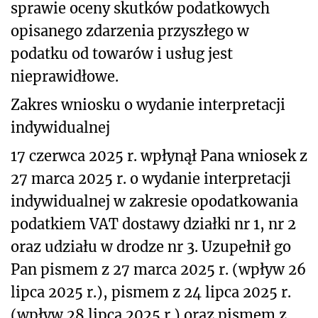
sprawie oceny skutków podatkowych
opisanego
zdarzenia przyszłego w
podatku od towarów i usług jest
nieprawidłowe.
Zakres wniosku o wydanie interpretacji
indywidualnej
17 czerwca 2025 r. wpłynął Pana wniosek z
27 marca 2025 r. o wydanie interpretacji
indywidualnej w zakresie opodatkowania
podatkiem VAT dostawy działki nr 1, nr 2
oraz udziału w drodze nr 3. Uzupełnił go
Pan pismem z 27 marca 2025 r. (wpływ 26
lipca 2025 r.), pismem z 24 lipca 2025 r.
(wpływ 28 lipca 2025 r.) oraz pismem z