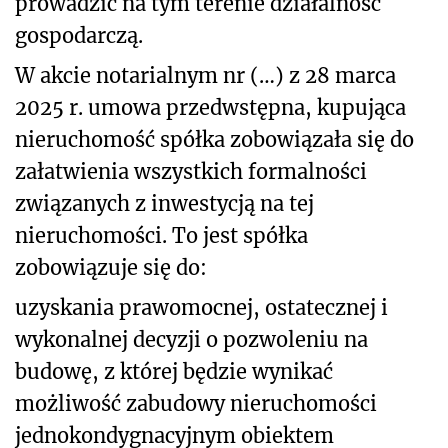
prowadzić na tym terenie działalność
gospodarczą.
W akcie notarialnym nr (…) z 28 marca
2025 r. umowa przedwstępna, kupująca
nieruchomość spółka zobowiązała się do
załatwienia wszystkich formalności
związanych z inwestycją na tej
nieruchomości. To jest spółka
zobowiązuje się do:
uzyskania prawomocnej, ostatecznej i
wykonalnej decyzji o pozwoleniu na
budowę, z której będzie wynikać
możliwość zabudowy nieruchomości
jednokondygnacyjnym obiektem