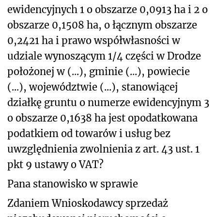
ewidencyjnych 1 o obszarze 0,0913 ha i 2 o
obszarze 0,1508 ha, o łącznym obszarze
0,2421 ha i prawo współwłasności w
udziale wynoszącym 1/4 części w Drodze
położonej w (...), gminie (...), powiecie
(...), województwie (...), stanowiącej
działkę gruntu o numerze ewidencyjnym 3
o obszarze 0,1638 ha jest opodatkowana
podatkiem od towarów i usług bez
uwzględnienia zwolnienia z art. 43 ust. 1
pkt 9 ustawy o VAT?
Pana stanowisko w sprawie
Zdaniem Wnioskodawcy sprzedaż