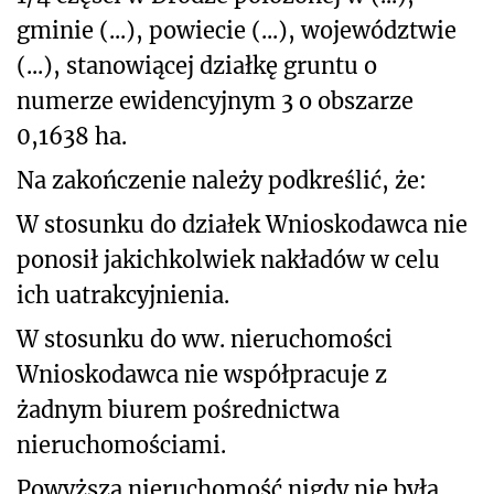
gminie (...), powiecie (...), województwie
(...), stanowiącej działkę gruntu o
numerze ewidencyjnym 3 o obszarze
0,1638 ha.
Na zakończenie należy podkreślić, że:
W stosunku do działek Wnioskodawca nie
ponosił jakichkolwiek nakładów w celu
ich uatrakcyjnienia.
W stosunku do ww. nieruchomości
Wnioskodawca nie współpracuje z
żadnym biurem pośrednictwa
nieruchomościami.
Powyższa nieruchomość nigdy nie była