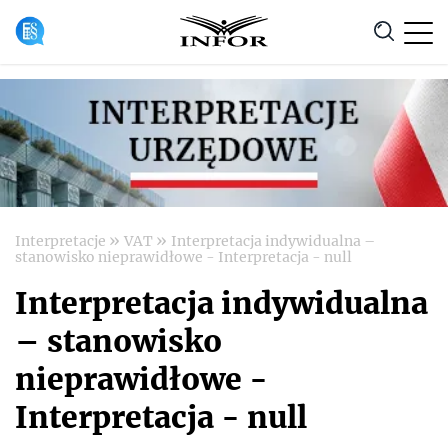
Anuluj
»
»
Interpretacje
VAT
Interpretacja indywidualna –
stanowisko nieprawidłowe - Interpretacja - null
Interpretacja indywidualna
– stanowisko
nieprawidłowe -
Interpretacja - null