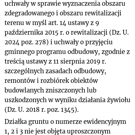
uchwały w sprawie wyznaczenia obszaru
zdegradowanego i obszaru rewitalizacji
terenu w myśl art. 14 ustawy z 9
października 2015 r. o rewitalizacji (Dz. U.
2024 poz. 278) i uchwały o przyjęciu
gminnego programu odbudowy, zgodnie z
treścią ustawy z 11 sierpnia 2019 r.
szczególnych zasadach odbudowy,
remontów i rozbiórek obiektów
budowlanych zniszczonych lub
uszkodzonych w wyniku działania żywiołu
(Dz. U. 2018 r. poz. 1345).
Działka gruntu o numerze ewidencyjnym
1, 2 i 3 nie jest objęta uproszczonym