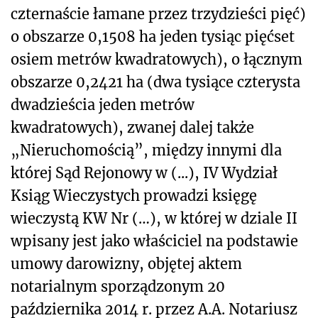
czternaście łamane przez trzydzieści pięć)
o obszarze 0,1508 ha jeden tysiąc pięćset
osiem metrów kwadratowych), o łącznym
obszarze 0,2421 ha (dwa tysiące czterysta
dwadzieścia jeden metrów
kwadratowych), zwanej dalej także
„Nieruchomością”, między innymi dla
której Sąd Rejonowy w (...), IV Wydział
Ksiąg Wieczystych prowadzi księgę
wieczystą KW Nr (…), w której w dziale II
wpisany jest jako właściciel na podstawie
umowy darowizny, objętej aktem
notarialnym sporządzonym 20
października 2014 r. przez A.A. Notariusz