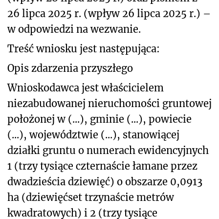
26 lipca 2025 r. (wpływ 26 lipca 2025 r.) –
w odpowiedzi na wezwanie.
Treść wniosku jest następująca:
Opis zdarzenia przyszłego
Wnioskodawca jest właścicielem
niezabudowanej nieruchomości gruntowej
położonej w (...), gminie (...), powiecie
(...), województwie (...), stanowiącej
działki gruntu o numerach ewidencyjnych
1 (trzy tysiące czternaście łamane przez
dwadzieścia dziewięć) o obszarze 0,0913
ha (dziewięćset trzynaście metrów
kwadratowych) i 2 (trzy tysiące