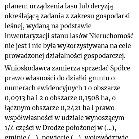
planem urządzenia lasu lub decyzją
określającą zadania z zakresu gospodarki
leśnej, wydaną na podstawie
inwentaryzacji stanu lasów Nieruchomość
nie jest i nie była wykorzystywana na cele
prowadzonej działalności gospodarczej.
Wnioskodawca zamierza sprzedać Spółce
prawo własności do działki gruntu o
numerach ewidencyjnych 1 o obszarze
0,0913 ha i 2 o obszarze 0,1508 ha, o
łącznym obszarze 0,2421 ha i prawo
współwłasności w udziale wynoszącym
1/4 części w Drodze położonej w (...),
gminie (...), powiecie (...), województwie