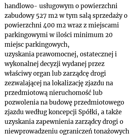
handlowo- usługowym o powierzchni
zabudowy 527 m
2
w tym salą sprzedaży o
powierzchni 400 m
2
wraz z miejscami
parkingowymi w ilości minimum 20
miejsc parkingowych,
uzyskania prawomocnej, ostatecznej i
wykonalnej decyzji wydanej przez
właściwy organ lub zarządcę drogi
zezwalającej na lokalizację zjazdu na
przedmiotową nieruchomość lub
pozwolenia na budowę przedmiotowego
zjazdu według koncepcji Spółki, a także
uzyskania zapewnienia zarządcy drogi o
niewprowadzeniu ograniczeń tonażowych