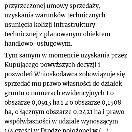
przyrzeczonej umowy sprzedaży,
uzyskania warunków technicznych
usunięcia kolizji infrastruktury
technicznej z planowanym obiektem
handlowo-usługowym.
Tym samym w momencie uzyskania przez
Kupującego powyższych decyzji i
pozwoleń Wnioskodawca zobowiązuje się
sprzedać mu prawo własności do działek
gruntu o numerach ewidencyjnych 1 o
obszarze 0,0913 ha i 2 o obszarze 0,1508
ha, o łącznym obszarze 0,2421 ha i prawo
współwłasności w udziale wynoszącym
1/4 części w Drodze położonej w (...),