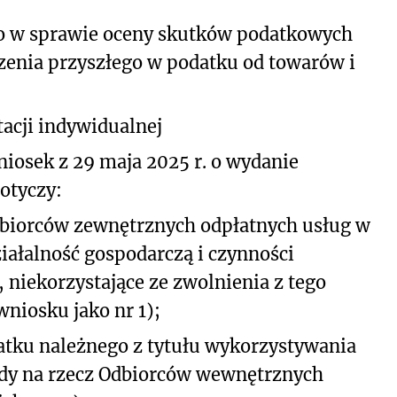
o w sprawie oceny skutków podatkowych
zenia przyszłego w podatku od towarów i
acji indywidualnej
iosek z 29 maja 2025 r. o wydanie
dotyczy:
dbiorców zewnętrznych odpłatnych usług w
iałalność gospodarczą i czynności
niekorzystające ze zwolnienia z tego
niosku jako nr 1);
atku należnego z tytułu wykorzystywania
ody na rzecz Odbiorców wewnętrznych