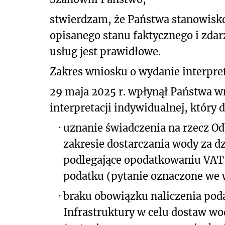
stwierdzam, że Państwa stanowisk
opisanego stanu
faktycznego i zdar
usług jest prawidłowe.
Zakres wniosku o wydanie interpret
29 maja 2025 r. wpłynął Państwa wn
interpretacji indywidualnej, który 
·
uznanie świadczenia na rzecz O
zakresie dostarczania wody za dz
podlegające opodatkowaniu VAT, 
podatku (pytanie oznaczone we w
·
braku obowiązku naliczenia pod
Infrastruktury w celu dostaw w