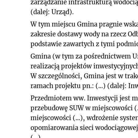
zarządzanie infrastrukturą wodoci
(dalej: Urząd).
W tym miejscu Gmina pragnie wska
zakresie dostawy wody na rzecz Od
podstawie zawartych z tymi podm
Gmina (w tym za pośrednictwem Ur
realizacją projektów inwestycyjnyc
W szczególności, Gmina jest w tra
ramach projektu pn.: (...) (dalej: In
Przedmiotem ww. Inwestycji jest 
przebudowę SUW w miejscowości (..
miejscowości (...), wdrożenie sys
opomiarowania sieci wodociągowej
(...).