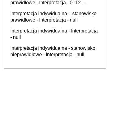
prawidłowe - Interpretacja - 0112-
KDIL3.4012.433.2025.2.AK
Interpretacja indywidualna – stanowisko
prawidłowe - Interpretacja - null
Interpretacja indywidualna - Interpretacja
- null
Interpretacja indywidualna - stanowisko
nieprawidłowe - Interpretacja - null