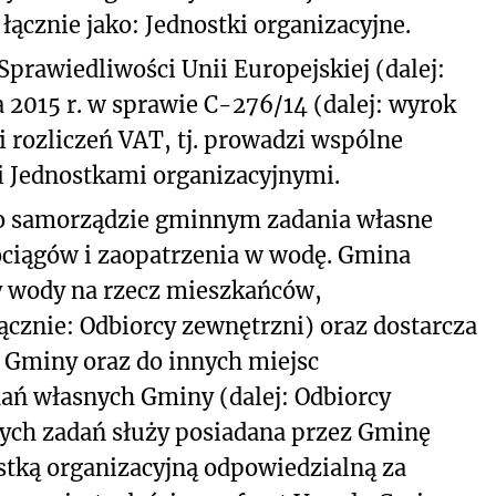
łącznie jako: Jednostki organizacyjne.
prawiedliwości Unii Europejskiej (dalej:
 2015 r. w sprawie C-276/14 (dalej: wyrok
 rozliczeń VAT, tj. prowadzi wspólne
i Jednostkami organizacyjnymi.
wy o samorządzie gminnym zadania własne
ciągów i zaopatrzenia w wodę. Gmina
y wody na rzecz mieszkańców,
 łącznie: Odbiorcy zewnętrzni) oraz dostarcza
 Gminy oraz do innych miejsc
dań własnych Gminy (dalej: Odbiorcy
zych zadań służy posiadana przez Gminę
stką organizacyjną odpowiedzialną za