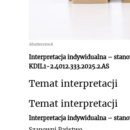
Shutterstock
Interpretacja indywidualna – stano
KDIL1-2.4012.333.2025.2.AS
Temat interpretacji
Temat interpretacji
Interpretacja indywidualna – stan
Szanowni Państwo,