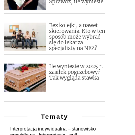
Sprawdź, ile wyniesie
Bez kolejki, a nawet
skierowania. Kto w ten
sposób może wybrać
się do lekarza
specjalisty na NFZ?
Ile wyniesie w 2025 r.
zasiłek pogrzebowy?
Tak wygląda stawka
Tematy
Interpretacja indywidualna – stanowisko