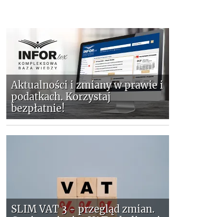
Aktualności i zmiany w prawie i
podatkach. Korzystaj
bezpłatnie!
SLIM VAT 3 - przegląd zmian.