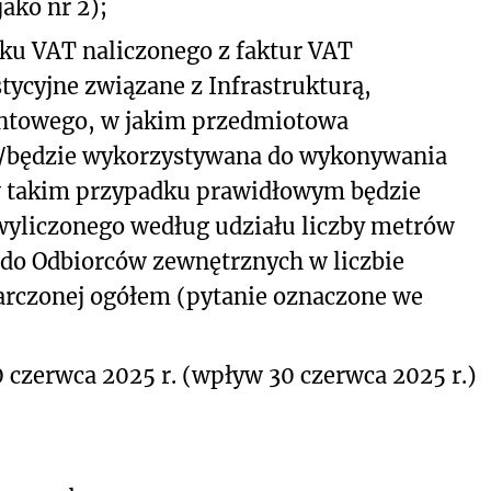
ako nr 2);
tku VAT naliczonego z faktur VAT
ycyjne związane z Infrastrukturą,
entowego, w jakim przedmiotowa
st/będzie wykorzystywana do wykonywania
 w takim przypadku prawidłowym będzie
wyliczonego według udziału liczby metrów
 do Odbiorców zewnętrznych w liczbie
rczonej ogółem (pytanie oznaczone we
 czerwca 2025 r. (wpływ 30 czerwca 2025 r.)