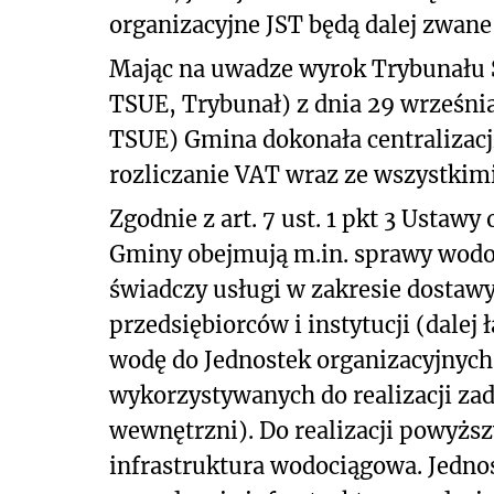
organizacyjne JST będą dalej zwane 
Mając na uwadze wyrok Trybunału S
TSUE, Trybunał) z dnia 29 września
TSUE) Gmina dokonała centralizacji
rozliczanie VAT wraz ze wszystkim
Zgodnie z art. 7 ust. 1 pkt 3 Usta
Gminy obejmują m.in. sprawy wodo
świadczy usługi w zakresie dostaw
przedsiębiorców i instytucji (dalej
wodę do Jednostek organizacyjnych
wykorzystywanych do realizacji za
wewnętrzni). Do realizacji powyżs
infrastruktura wodociągowa. Jedno