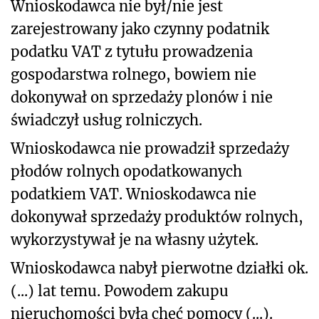
Wnioskodawca nie był/nie jest
zarejestrowany jako czynny podatnik
podatku VAT z tytułu prowadzenia
gospodarstwa rolnego, bowiem nie
dokonywał on sprzedaży plonów i nie
świadczył usług rolniczych.
Wnioskodawca nie prowadził sprzedaży
płodów rolnych opodatkowanych
podatkiem VAT. Wnioskodawca nie
dokonywał sprzedaży produktów rolnych,
wykorzystywał je na własny użytek.
Wnioskodawca nabył pierwotne działki ok.
(...) lat temu. Powodem zakupu
nieruchomości była chęć pomocy (...).