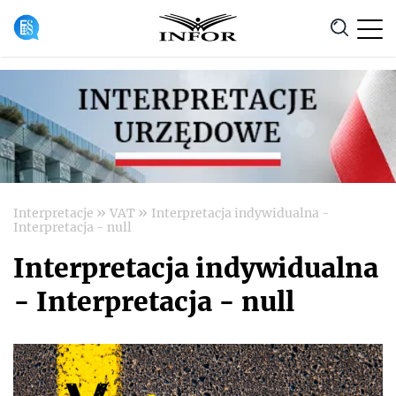
Anuluj
»
»
Interpretacje
VAT
Interpretacja indywidualna -
Interpretacja - null
Interpretacja indywidualna
- Interpretacja - null