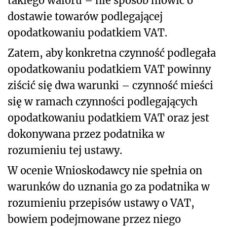
takiego waloru – nie sposób mówić o
dostawie towarów podlegającej
opodatkowaniu podatkiem VAT.
Zatem, aby konkretna czynność podlegała
opodatkowaniu podatkiem VAT powinny
ziścić się dwa warunki – czynność mieści
się w ramach czynności podlegających
opodatkowaniu podatkiem VAT oraz jest
dokonywana przez podatnika w
rozumieniu tej ustawy.
W ocenie Wnioskodawcy nie spełnia on
warunków do uznania go za podatnika w
rozumieniu przepisów ustawy o VAT,
bowiem podejmowane przez niego