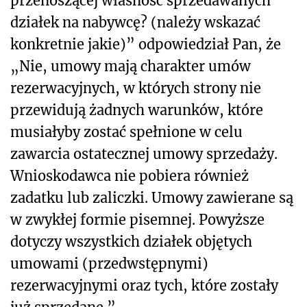
przenoszącej własność sprzedawanych
działek na nabywcę? (należy wskazać
konkretnie jakie)” odpowiedział Pan, że
„Nie, umowy mają charakter umów
rezerwacyjnych, w których strony nie
przewidują żadnych warunków, które
musiałyby zostać spełnione w celu
zawarcia ostatecznej umowy sprzedaży.
Wnioskodawca nie pobiera również
zadatku lub zaliczki. Umowy zawierane są
w zwykłej formie pisemnej. Powyższe
dotyczy wszystkich działek objętych
umowami (przedwstępnymi)
rezerwacyjnymi oraz tych, które zostały