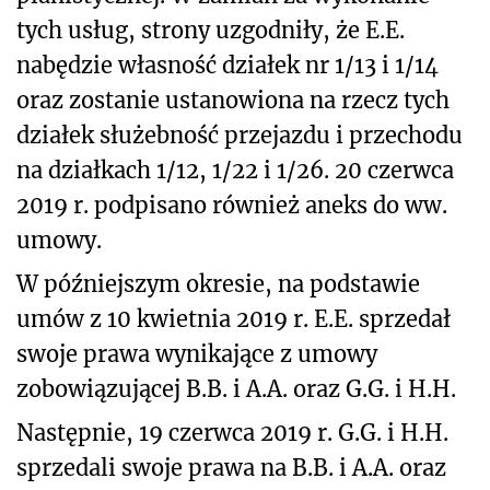
tych usług, strony uzgodniły, że E.E.
nabędzie własność działek nr 1/13 i 1/14
oraz zostanie ustanowiona na rzecz tych
działek służebność przejazdu i przechodu
na działkach 1/12, 1/22 i 1/26. 20 czerwca
2019 r. podpisano również aneks do ww.
umowy.
W późniejszym okresie, na podstawie
umów z 10 kwietnia 2019 r. E.E. sprzedał
swoje prawa wynikające z umowy
zobowiązującej B.B. i A.A. oraz G.G. i H.H.
Następnie, 19 czerwca 2019 r. G.G. i H.H.
sprzedali swoje prawa na B.B. i A.A. oraz