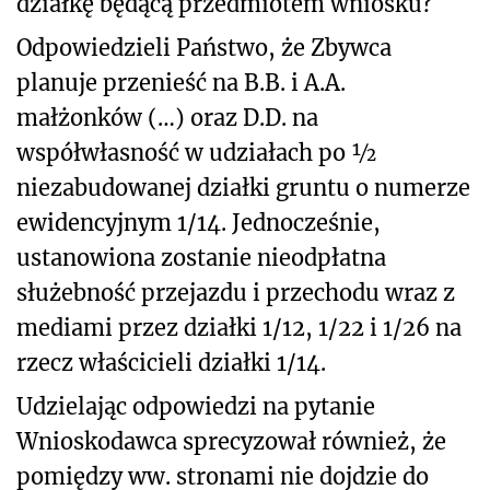
działkę będącą przedmiotem wniosku?
Odpowiedzieli Państwo, że Zbywca
planuje przenieść na B.B. i A.A.
małżonków (…) oraz D.D. na
współwłasność w udziałach po ½
niezabudowanej działki gruntu o numerze
ewidencyjnym 1/14. Jednocześnie,
ustanowiona zostanie nieodpłatna
służebność przejazdu i przechodu wraz z
mediami przez działki 1/12, 1/22 i 1/26 na
rzecz właścicieli działki 1/14.
Udzielając odpowiedzi na pytanie
Wnioskodawca sprecyzował również, że
pomiędzy ww. stronami nie dojdzie do