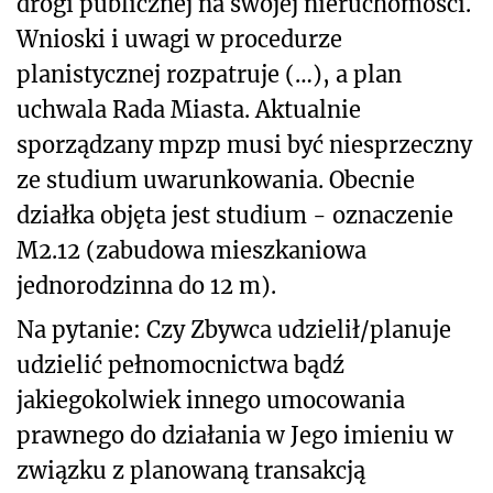
drogi publicznej na swojej nieruchomości.
Wnioski i uwagi w procedurze
planistycznej rozpatruje (…), a plan
uchwala Rada Miasta. Aktualnie
sporządzany mpzp musi być niesprzeczny
ze studium uwarunkowania. Obecnie
działka objęta jest studium - oznaczenie
M2.12 (zabudowa mieszkaniowa
jednorodzinna do 12 m).
Na pytanie: Czy Zbywca udzielił/planuje
udzielić pełnomocnictwa bądź
jakiegokolwiek innego umocowania
prawnego do działania w Jego imieniu w
związku z planowaną transakcją