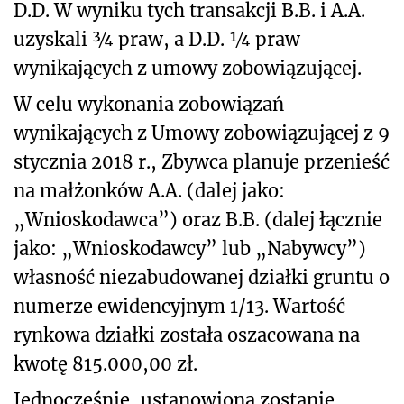
D.D. W wyniku tych transakcji B.B. i A.A.
uzyskali ¾ praw, a D.D. ¼ praw
wynikających z umowy zobowiązującej.
W celu wykonania zobowiązań
wynikających z Umowy zobowiązującej z 9
stycznia 2018 r., Zbywca planuje przenieść
na małżonków A.A. (dalej jako:
„Wnioskodawca”) oraz B.B. (dalej łącznie
jako: „Wnioskodawcy” lub „Nabywcy”)
własność niezabudowanej działki gruntu o
numerze ewidencyjnym 1/13. Wartość
rynkowa działki została oszacowana na
kwotę 815.000,00 zł.
Jednocześnie, ustanowiona zostanie