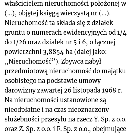
właścicielem nieruchomości położonej w
(…), objętej księgą wieczystą nr (…).
Nieruchomość ta składa się z działek
gruntu o numerach ewidencyjnych od 1/4
do 1/26 oraz działek nr 5 i 6, o łącznej
powierzchni 3,8854 ha (dalej jako:
„Nieruchomość”). Zbywca nabył
przedmiotową nieruchomość do majątku
osobistego na podstawie umowy
darowizny zawartej 26 listopada 1968 r.
Na nieruchomości ustanowione są
nieodpłatne i na czas nieoznaczony
służebności przesyłu na rzecz Y. Sp. z o.o.
oraz Z. Sp. z o.o. i F. Sp. z o.o., obejmujące