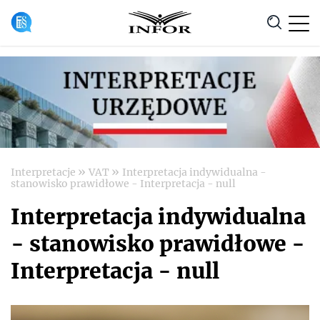
Anuluj
»
»
Interpretacje
VAT
Interpretacja indywidualna -
stanowisko prawidłowe - Interpretacja - null
Interpretacja indywidualna
- stanowisko prawidłowe -
Interpretacja - null