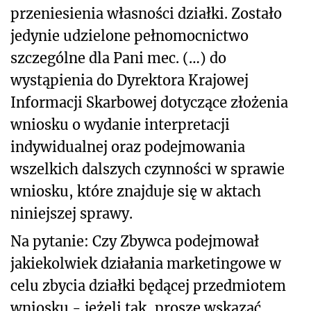
przeniesienia własności działki. Zostało
jedynie udzielone pełnomocnictwo
szczególne dla Pani mec. (…) do
wystąpienia do Dyrektora Krajowej
Informacji Skarbowej dotyczące złożenia
wniosku o wydanie interpretacji
indywidualnej oraz podejmowania
wszelkich dalszych czynności w sprawie
wniosku, które znajduje się w aktach
niniejszej sprawy.
Na pytanie: Czy Zbywca podejmował
jakiekolwiek działania marketingowe w
celu zbycia działki będącej przedmiotem
wniosku - jeżeli tak, proszę wskazać