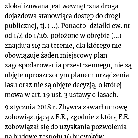
zlokalizowana jest wewnętrzna droga
dojazdowa stanowiąca dostęp do drogi
publicznej, tj. (…). Ponadto, działki ew. nr
od 1/4 do 1/26, położone w obrębie (…)
znajdują się na terenie, dla którego nie
obowiązuje żaden miejscowy plan
zagospodarowania przestrzennego, nie są
objęte uproszczonym planem urządzenia
lasu oraz nie są objęte decyzją, o której
mowa w art. 19 ust. 3 ustawy o lasach.
9 stycznia 2018 r. Zbywca zawarł umowę
zobowiązującą z E.E., zgodnie z którą E.E.
zobowiązał się do uzyskania pozwolenia
na budowę zespołu 16 budynków