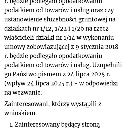
r. będzie podlegało opodatkowaniu
podatkiem od towarów i usług oraz czy
ustanowienie służebności gruntowej na
działkach nr 1/12, 1/22 i 1/26 na rzecz
właścicieli działki nr 1/14 w wykonaniu
umowy zobowiązującej z 9 stycznia 2018
r. będzie podlegało opodatkowaniu
podatkiem od towarów i usług. Uzupełnili
go Państwo pismem z 24 lipca 2025 r.
(wpływ 24 lipca 2025 r.) - w odpowiedzi
na wezwanie.
Zainteresowani, którzy wystąpili z
wnioskiem
1.
Zainteresowany będący stroną