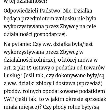
w tej działalności?
Odpowiedzieli Państwo: Nie. Działka
będąca przedmiotem wniosku nie była
wykorzystywana przez Zbywcę na cele
działalności gospodarczej.
Na pytanie: Czy ww. działka była/jest
wykorzystywana przez Zbywcę w
działalności rolniczej, o której mowa w
art. 2 pkt 15 ustawy o podatku od towarów
i usług? Jeśli tak, czy dokonywane były/są
z ww. działki zbiory i dostawa (sprzedaż)
płodów rolnych opodatkowane podatkiem
VAT (jeśli tak, to w jakim okresie sprzedaż
miała miejsce)? Czy płody rolne były/są