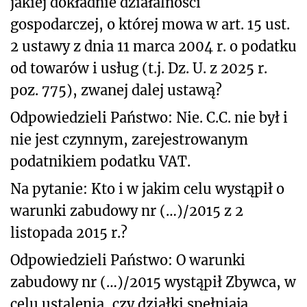
jakiej dokładnie działalności
gospodarczej, o której mowa w art. 15 ust.
2 ustawy z dnia 11 marca 2004 r. o podatku
od towarów i usług (t.j. Dz. U. z 2025 r.
poz. 775), zwanej dalej ustawą?
Odpowiedzieli Państwo: Nie. C.C. nie był i
nie jest czynnym, zarejestrowanym
podatnikiem podatku VAT.
Na pytanie: Kto i w jakim celu wystąpił o
warunki zabudowy nr (…)/2015 z 2
listopada 2015 r.?
Odpowiedzieli Państwo: O warunki
zabudowy nr (…)/2015 wystąpił Zbywca, w
celu ustalenia, czy działki spełniają