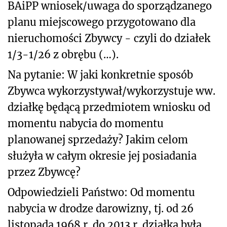
BAiPP wniosek/uwaga do sporządzanego
planu miejscowego przygotowano dla
nieruchomości Zbywcy - czyli do działek
1/3-1/26 z obrębu (…).
Na pytanie: W jaki konkretnie sposób
Zbywca wykorzystywał/wykorzystuje ww.
działkę będącą przedmiotem wniosku od
momentu nabycia do momentu
planowanej sprzedaży? Jakim celom
służyła w całym okresie jej posiadania
przez Zbywcę?
Odpowiedzieli Państwo: Od momentu
nabycia w drodze darowizny, tj. od 26
listopada 1968 r. do 2013 r. działka była