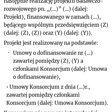
następnie realizację projektu badawczo-
rozwojowego pn. „(...)” (...) (dalej:
Projekt), finansowanego w ramach (…),
będącego wspólnym przedsięwzięciem (Z)
(dalej: (Z), (Z)) oraz (Y) (dalej: (Y)).
Projekt jest realizowany na podstawie:
·
Umowy o dofinansowanie nr (...)
zawartej pomiędzy (Z), (Y) a
członkami Konsorcjum (dalej: Umowa
o dofinansowanie),
• Umowy Konsorcjum z dnia (...)r.,
zawartej pomiędzy członkami
Konsorcjum (dalej: Umowa Konsorcjum).