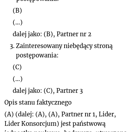
(B)
(…)
dalej jako: (B), Partner nr 2
3.
Zainteresowany niebędący stroną
postępowania:
(C)
(…)
dalej jako: (C), Partner 3
Opis stanu faktycznego
(A) (dalej: (A), (A), Partner nr 1, Lider,
Lider Konsorcjum) jest państwową