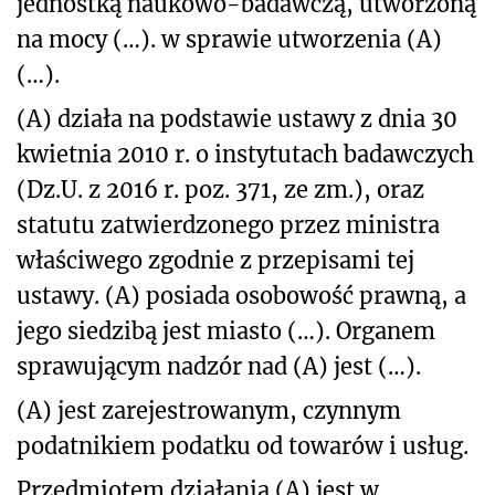
jednostką naukowo-badawczą, utworzoną
na mocy (…). w sprawie utworzenia (A)
(…).
(A) działa na podstawie ustawy z dnia 30
kwietnia 2010 r. o instytutach badawczych
(Dz.U. z 2016 r. poz. 371, ze zm.), oraz
statutu zatwierdzonego przez ministra
właściwego zgodnie z przepisami tej
ustawy. (A) posiada osobowość prawną, a
jego siedzibą jest miasto (…). Organem
sprawującym nadzór nad (A) jest (…).
(A) jest zarejestrowanym, czynnym
podatnikiem podatku od towarów i usług.
Przedmiotem działania (A) jest w