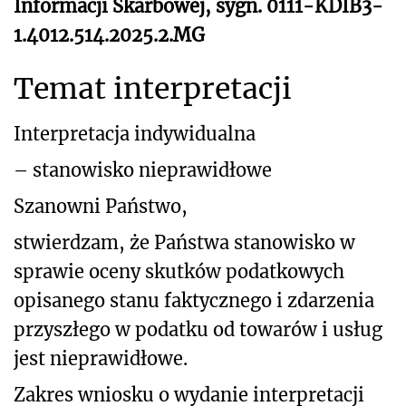
Informacji Skarbowej, sygn. 0111-KDIB3-
1.4012.514.2025.2.MG
Temat interpretacji
Interpretacja indywidualna
– stanowisko nieprawidłowe
Szanowni Państwo,
stwierdzam, że Państwa stanowisko w
sprawie oceny skutków podatkowych
opisanego stanu faktycznego i zdarzenia
przyszłego w podatku od towarów i usług
jest nieprawidłowe.
Zakres wniosku o wydanie interpretacji