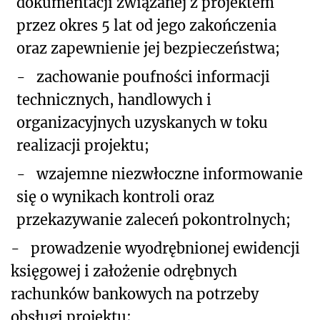
dokumentacji związanej z projektem
przez okres 5 lat od jego zakończenia
oraz zapewnienie jej bezpieczeństwa;
-
zachowanie poufności informacji
technicznych, handlowych i
organizacyjnych uzyskanych w toku
realizacji projektu;
-
wzajemne niezwłoczne informowanie
się o wynikach kontroli oraz
przekazywanie zaleceń pokontrolnych;
- prowadzenie wyodrębnionej ewidencji
księgowej i założenie odrębnych
rachunków bankowych na potrzeby
obsługi projektu;