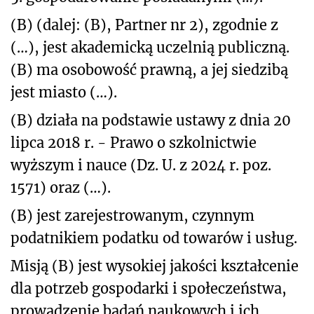
(B) (dalej: (B), Partner nr 2), zgodnie z
(…), jest akademicką uczelnią publiczną.
(B) ma osobowość prawną, a jej siedzibą
jest miasto (…).
(B) działa na podstawie ustawy z dnia 20
lipca 2018 r. - Prawo o szkolnictwie
wyższym i nauce (Dz. U. z 2024 r. poz.
1571) oraz (…).
(B) jest zarejestrowanym, czynnym
podatnikiem podatku od towarów i usług.
Misją (B) jest wysokiej jakości kształcenie
dla potrzeb gospodarki i społeczeństwa,
prowadzenie badań naukowych i ich