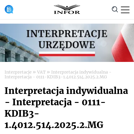
Anuluj
»
»
Interpretacje
VAT
Interpretacja indywidualna -
Interpretacja - 0111-KDIB3-1.4012.514.2025.2.MG
Interpretacja indywidualna
- Interpretacja - 0111-
KDIB3-
1.4012.514.2025.2.MG