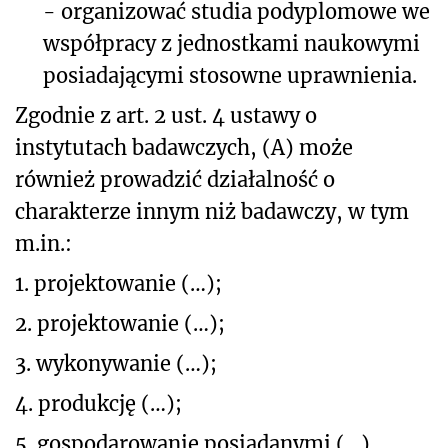
- organizować studia podyplomowe we
współpracy z jednostkami naukowymi
posiadającymi stosowne uprawnienia.
Zgodnie z art. 2 ust. 4 ustawy o
instytutach badawczych, (A) może
również prowadzić działalność o
charakterze innym niż badawczy, w tym
m.in.:
1. projektowanie (…);
2. projektowanie (…);
3. wykonywanie (…);
4. produkcję (…);
5. gospodarowanie posiadanymi (…).