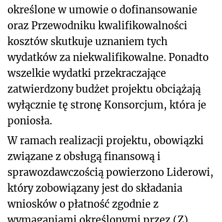
określone w umowie o dofinansowanie
oraz Przewodniku kwalifikowalności
kosztów skutkuje uznaniem tych
wydatków za niekwalifikowalne. Ponadto
wszelkie wydatki przekraczające
zatwierdzony budżet projektu obciążają
wyłącznie tę stronę Konsorcjum, która je
poniosła.
W ramach realizacji projektu, obowiązki
związane z obsługą finansową i
sprawozdawczością powierzono Liderowi,
który zobowiązany jest do składania
wniosków o płatność zgodnie z
wymaganiami określonymi przez (Z).