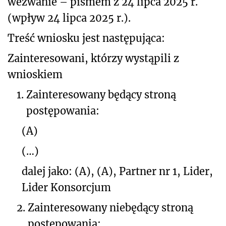
wezwanie – pismem z 24 lipca 2025 r.
(wpływ 24 lipca 2025 r.).
Treść wniosku jest następująca:
Zainteresowani, którzy wystąpili z
wnioskiem
1.
Zainteresowany będący stroną
postępowania:
(A)
(…)
dalej jako: (A), (A), Partner nr 1, Lider,
Lider Konsorcjum
2.
Zainteresowany niebędący stroną
postępowania: