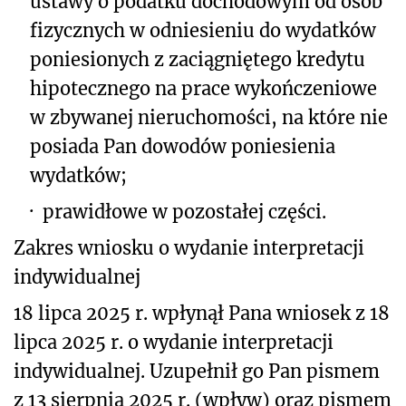
ustawy o podatku dochodowym od osób
fizycznych w odniesieniu do wydatków
poniesionych z zaciągniętego kredytu
hipotecznego na prace wykończeniowe
w zbywanej nieruchomości, na które nie
posiada Pan dowodów poniesienia
wydatków;
·
prawidłowe w pozostałej części.
Zakres wniosku o wydanie interpretacji
indywidualnej
18 lipca 2025 r. wpłynął Pana wniosek z 18
lipca 2025 r. o wydanie interpretacji
indywidualnej. Uzupełnił go Pan pismem
z 13 sierpnia 2025 r. (wpływ) oraz pismem