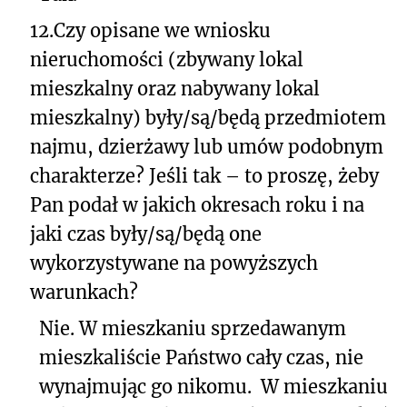
12.
Czy opisane we wniosku
nieruchomości (zbywany lokal
mieszkalny oraz nabywany lokal
mieszkalny) były/są/będą przedmiotem
najmu, dzierżawy lub umów podobnym
charakterze? Jeśli tak – to proszę, żeby
Pan podał w jakich okresach roku i na
jaki czas były/są/będą one
wykorzystywane na powyższych
warunkach?
Nie. W mieszkaniu sprzedawanym
mieszkaliście Państwo cały czas, nie
wynajmując go nikomu.
W mieszkaniu