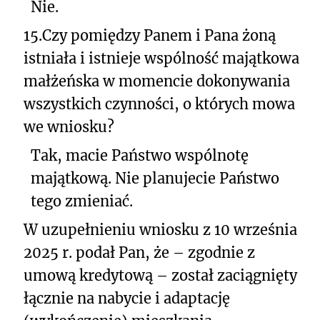
Nie.
15.
Czy pomiędzy Panem i Pana żoną
istniała i istnieje wspólność majątkowa
małżeńska w momencie dokonywania
wszystkich czynności, o których mowa
we wniosku?
Tak, macie Państwo wspólnotę
majątkową. Nie planujecie Państwo
tego zmieniać.
W uzupełnieniu wniosku z 10 września
2025 r. podał Pan, że – zgodnie z
umową kredytową – został zaciągnięty
łącznie na nabycie i adaptację