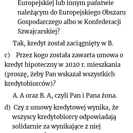
Europejskiej lub innym państwie
należącym do Europejskiego Obszaru
Gospodarczego albo w Konfederacji
Szwajcarskiej?
Tak, kredyt został zaciągnięty w B.
c)
Przez kogo została zawarta umowa o
kredyt hipoteczny w 2020 r. mieszkania
(proszę, żeby Pan wskazał wszystkich
kredytobiorców)?
A. A oraz B. A, czyli Pan i Pana żona.
d)
Czy z umowy kredytowej wynika, że
wszyscy kredytobiorcy odpowiadają
solidarnie za wynikające z niej