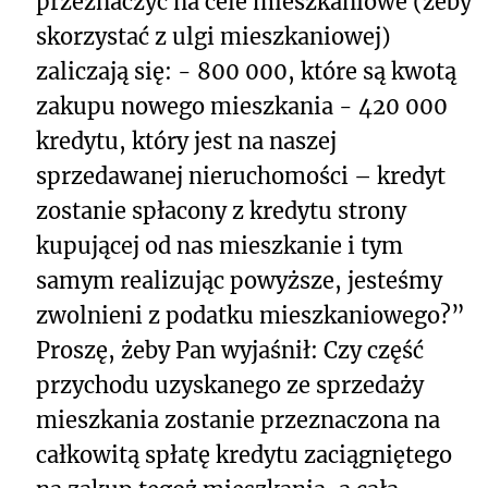
przeznaczyć na cele mieszkaniowe (żeby
skorzystać z ulgi mieszkaniowej)
zaliczają się: - 800 000, które są kwotą
zakupu nowego mieszkania - 420 000
kredytu, który jest na naszej
sprzedawanej nieruchomości – kredyt
zostanie spłacony z kredytu strony
kupującej od nas mieszkanie i tym
samym realizując powyższe, jesteśmy
zwolnieni z podatku mieszkaniowego?”
Proszę, żeby Pan wyjaśnił: Czy część
przychodu uzyskanego ze sprzedaży
mieszkania zostanie przeznaczona na
całkowitą spłatę kredytu zaciągniętego