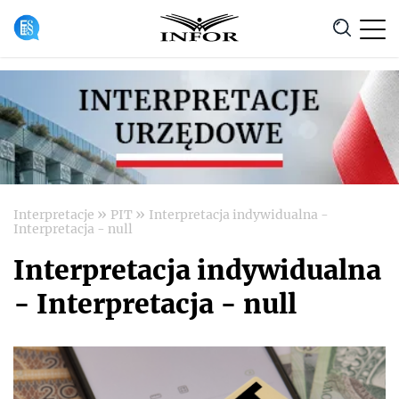
Anuluj
»
»
Interpretacje
PIT
Interpretacja indywidualna -
Interpretacja - null
Interpretacja indywidualna
- Interpretacja - null