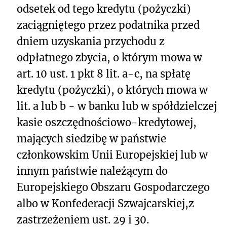
odsetek od tego kredytu (pożyczki)
zaciągniętego przez podatnika przed
dniem uzyskania przychodu z
odpłatnego zbycia, o którym mowa w
art. 10 ust. 1 pkt 8 lit. a-c, na spłatę
kredytu (pożyczki), o których mowa w
lit. a lub b - w banku lub w spółdzielczej
kasie oszczędnościowo-kredytowej,
mających siedzibę w państwie
członkowskim Unii Europejskiej lub w
innym państwie należącym do
Europejskiego Obszaru Gospodarczego
albo w Konfederacji Szwajcarskiej,z
zastrzeżeniem ust. 29 i 30.