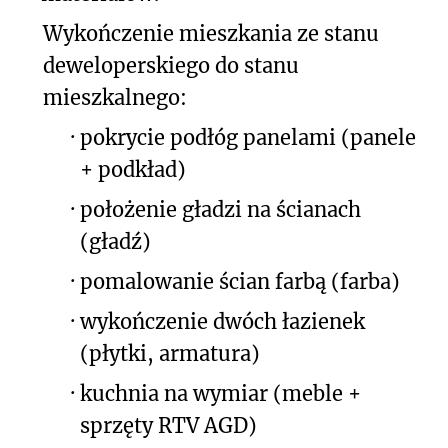
Wykończenie mieszkania ze stanu
deweloperskiego do stanu
mieszkalnego:
·
pokrycie podłóg panelami (panele
+ podkład)
·
położenie gładzi na ścianach
(gładź)
·
pomalowanie ścian farbą (farba)
·
wykończenie dwóch łazienek
(płytki, armatura)
·
kuchnia na wymiar (meble +
sprzęty RTV AGD)