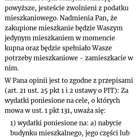
powyższe, jesteście zwolnieni z podatku
mieszkaniowego. Nadmienia Pan, że
zakupione mieszkanie będzie Waszym
jedynym mieszkaniem w momencie
kupna oraz będzie spełniało Wasze
potrzeby mieszkaniowe - zamieszkacie w
nim.
W Pana opinii jest to zgodne z przepisami
(art. 21 ust. 25 pkt 1 i 2 ustawy o PIT): Za
wydatki poniesione na cele, o których
mowa w ust. 1 pkt 131, uważa się:
1) wydatki poniesione na: a) nabycie
budynku mieszkalnego, jego części lub