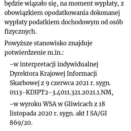
będzie wiązało się, na moment wypłaty, z
obowiązkiem opodatkowania dokonanej
wypłaty podatkiem dochodowym od osób
fizycznych.
Powyższe stanowisko znajduje
potwierdzenie m.in.:
−
w interpretacji indywidualnej
Dyrektora Krajowej Informacji
Skarbowej z 9 czerwca 2021 r. sygn.
0113-KDIPT2-3.4011.321.2021.1.NM,
−
w wyroku WSA w Gliwicach z 18
listopada 2020 r. sygn. akt I SA/GI
869/20.