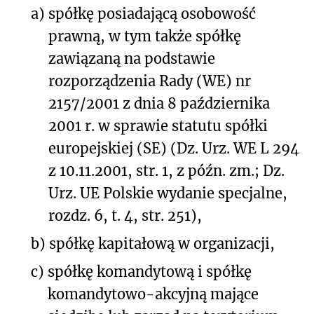
a)
spółkę posiadającą osobowość
prawną, w tym także spółkę
zawiązaną na podstawie
rozporządzenia Rady (WE) nr
2157/2001 z dnia 8 października
2001 r. w sprawie statutu spółki
europejskiej (SE) (Dz. Urz. WE L 294
z 10.11.2001, str. 1, z późn. zm.; Dz.
Urz. UE Polskie wydanie specjalne,
rozdz. 6, t. 4, str. 251),
b)
spółkę kapitałową w organizacji,
c)
spółkę komandytową i spółkę
komandytowo-akcyjną mające