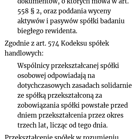
dokumentów, o których mowa w art.
558 § 2, oraz poddania wyceny
aktywów i pasywów spółki badaniu
biegłego rewidenta.
Zgodnie z art. 574 Kodeksu spółek
handlowych:
Wspólnicy przekształcanej spółki
osobowej odpowiadają na
dotychczasowych zasadach solidarnie
ze spółką przekształconą za
zobowiązania spółki powstałe przed
dniem przekształcenia przez okres
trzech lat, licząc od tego dnia.
Przekształcenie spółek w rozumieniu