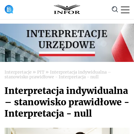
Anuluj
»
»
Interpretacje
PIT
Interpretacja indywidualna –
stanowisko prawidłowe - Interpretacja - null
Interpretacja indywidualna
– stanowisko prawidłowe -
Interpretacja - null