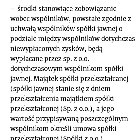
−
środki stanowiące zobowiązanie
wobec wspólników, powstałe zgodnie z
uchwałą wspólników spółki jawnej o
podziale między wspólników dotychczas
niewypłaconych zysków, będą
wypłacane przez sp. z o.o.
dotychczasowym wspólnikom spółki
jawnej. Majątek spółki przekształcanej
(spółki jawnej stanie się z dniem
przekształcenia majątkiem spółki
przekształconej (Sp. z o.o.), a jego
wartość przypisywaną poszczególnym
wspólnikom określi umowa spółki
przekształconej (Spółki z o.o.).