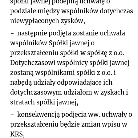
spółki jawnej podejmą uchwałę o
podziale między wspólników dotychczas
niewypłaconych zysków,
−
następnie podjęta zostanie uchwała
wspólników Spółki jawnej o
przekształceniu spółki w spółkę z o.o.
Dotychczasowi wspólnicy spółki jawnej
zostaną wspólnikami spółki z o.o. i
nabędą udziały odpowiadające ich
dotychczasowym udziałom w zyskach i
stratach spółki jawnej,
−
konsekwencją podjęcia ww. uchwały o
przekształceniu będzie zmian wpisu w
KRS,