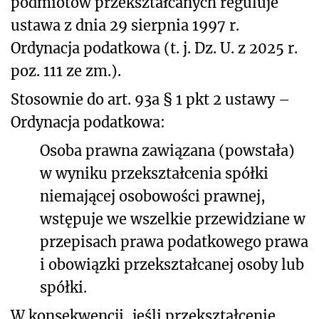
podmiotów przekształcanych reguluje
ustawa z dnia 29 sierpnia 1997 r.
Ordynacja podatkowa (t. j. Dz. U. z 2025 r.
poz. 111 ze zm.).
Stosownie do art. 93a § 1 pkt 2 ustawy –
Ordynacja podatkowa:
Osoba prawna zawiązana (powstała)
w wyniku przekształcenia spółki
niemającej osobowości prawnej,
wstępuje we wszelkie przewidziane w
przepisach prawa podatkowego prawa
i obowiązki przekształcanej osoby lub
spółki.
W konsekwencji, jeśli przekształcenie