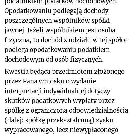
podatnikiem podatków dochodowych.
Opodatkowaniu podlegają dochody
poszczególnych wspólników spółki
jawnej. Jeżeli wspólnikiem jest osoba
fizyczna, to dochód z udziału w tej spółce
podlega opodatkowaniu podatkiem
dochodowym od osób fizycznych.
Kwestia będąca przedmiotem złożonego
przez Pana wniosku o wydanie
interpretacji indywidualnej dotyczy
skutków podatkowych wypłaty przez
spółkę z ograniczoną odpowiedzialnością
(dalej: spółkę przekształconą) zysku
wypracowanego, lecz niewypłaconego