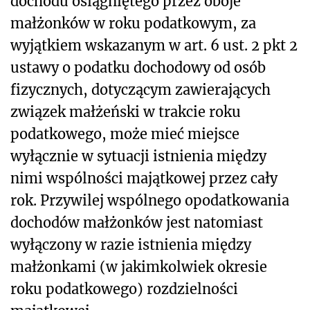
dochodu osiągniętego przez oboje
małżonków w roku podatkowym, za
wyjątkiem wskazanym w art. 6 ust. 2 pkt 2
ustawy o podatku dochodowy od osób
fizycznych, dotyczącym zawierających
związek małżeński w trakcie roku
podatkowego, może mieć miejsce
wyłącznie w sytuacji istnienia między
nimi wspólności majątkowej przez cały
rok. Przywilej wspólnego opodatkowania
dochodów małżonków jest natomiast
wyłączony w razie istnienia między
małżonkami (w jakimkolwiek okresie
roku podatkowego) rozdzielności