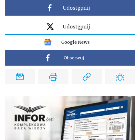
Udostępnij
Udostępnij
Google News
Obserwuj