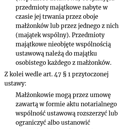
przedmioty majątkowe nabyte w
czasie jej trwania przez oboje
małżonków lub przez jednego z nich
(majątek wspólny). Przedmioty
majątkowe nieobjęte wspólnością
ustawową należą do majątku
osobistego każdego z małżonków.
Z kolei wedle art. 47 § 1 przytoczonej
ustawy:
Małżonkowie mogą przez umowę
zawartą w formie aktu notarialnego
wspólność ustawową rozszerzyć lub
ograniczyć albo ustanowić