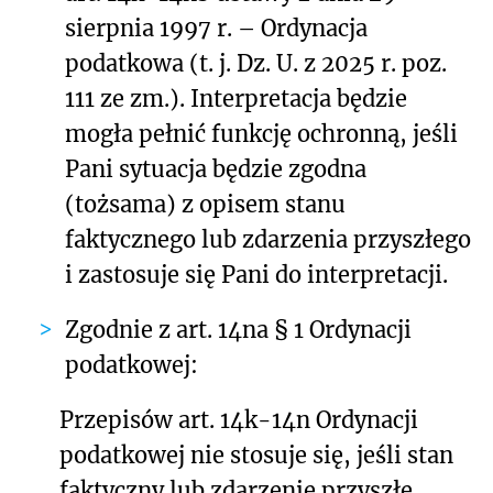
sierpnia 1997 r. – Ordynacja
podatkowa (t. j. Dz. U. z 2025 r. poz.
111 ze zm.). Interpretacja będzie
mogła pełnić funkcję ochronną, jeśli
Pani sytuacja będzie zgodna
(tożsama) z opisem stanu
faktycznego lub zdarzenia przyszłego
i zastosuje się Pani do interpretacji.
Zgodnie z art. 14na § 1 Ordynacji
podatkowej:
Przepisów art. 14k-14n Ordynacji
podatkowej nie stosuje się, jeśli stan
faktyczny lub zdarzenie przyszłe