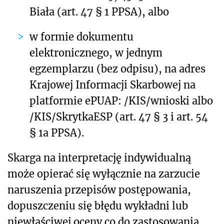
Biała (art. 47 § 1 PPSA), albo
w formie dokumentu
elektronicznego, w jednym
egzemplarzu (bez odpisu), na adres
Krajowej Informacji Skarbowej na
platformie ePUAP: /KIS/wnioski albo
/KIS/SkrytkaESP (art. 47 § 3 i art. 54
§ 1a PPSA).
Skarga na interpretację indywidualną
może opierać się wyłącznie na zarzucie
naruszenia przepisów postępowania,
dopuszczeniu się błędu wykładni lub
niewłaściwej oceny co do zastosowania