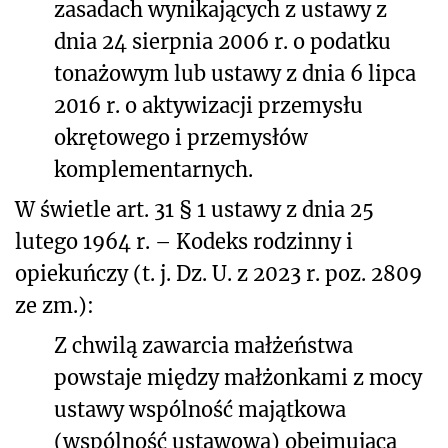
zasadach wynikających z ustawy z
dnia 24 sierpnia 2006 r. o podatku
tonażowym lub ustawy z dnia 6 lipca
2016 r. o aktywizacji przemysłu
okrętowego i przemysłów
komplementarnych.
W świetle art. 31 § 1 ustawy z dnia 25
lutego 1964 r. – Kodeks rodzinny i
opiekuńczy (t. j. Dz. U. z 2023 r. poz. 2809
ze zm.):
Z chwilą zawarcia małżeństwa
powstaje między małżonkami z mocy
ustawy wspólność majątkowa
(wspólność ustawowa) obejmująca