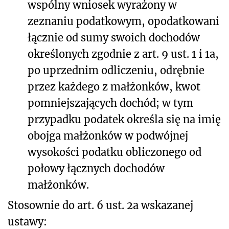
wspólny wniosek wyrażony w
zeznaniu podatkowym, opodatkowani
łącznie od sumy swoich dochodów
określonych zgodnie z art. 9 ust. 1 i 1a,
po uprzednim odliczeniu, odrębnie
przez każdego z małżonków, kwot
pomniejszających dochód; w tym
przypadku podatek określa się na imię
obojga małżonków w podwójnej
wysokości podatku obliczonego od
połowy łącznych dochodów
małżonków.
Stosownie do art. 6 ust. 2a wskazanej
ustawy: