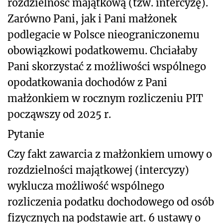
rozdzielność majątkową (tzw. intercyzę).
Zarówno Pani, jak i Pani małżonek
podlegacie w Polsce nieograniczonemu
obowiązkowi podatkowemu. Chciałaby
Pani skorzystać z możliwości wspólnego
opodatkowania dochodów z Pani
małżonkiem w rocznym rozliczeniu PIT
począwszy od 2025 r.
Pytanie
Czy fakt zawarcia z małżonkiem umowy o
rozdzielności majątkowej (intercyzy)
wyklucza możliwość wspólnego
rozliczenia podatku dochodowego od osób
fizycznych na podstawie art. 6 ustawy o