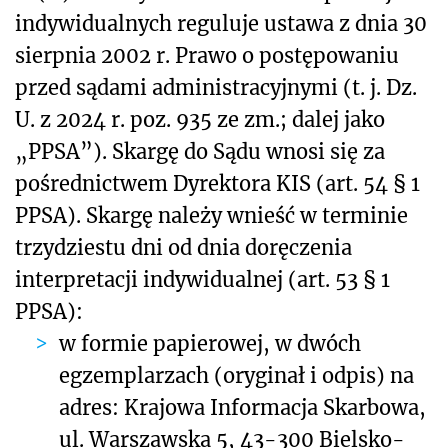
indywidualnych reguluje ustawa z dnia 30
sierpnia 2002 r. Prawo o postępowaniu
przed sądami administracyjnymi (t. j. Dz.
U. z 2024 r. poz. 935 ze zm.; dalej jako
„PPSA”). Skargę do Sądu wnosi się za
pośrednictwem Dyrektora KIS (art. 54 § 1
PPSA). Skargę należy wnieść w terminie
trzydziestu dni od dnia doręczenia
interpretacji indywidualnej (art. 53 § 1
PPSA):
w formie papierowej, w dwóch
egzemplarzach (oryginał i odpis) na
adres: Krajowa Informacja Skarbowa,
ul. Warszawska 5, 43-300 Bielsko-