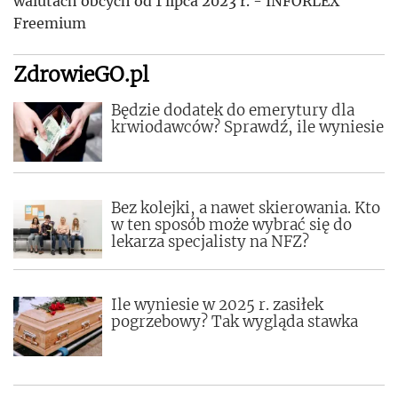
walutach obcych od 1 lipca 2023 r. - INFORLEX
Freemium
ZdrowieGO.pl
Będzie dodatek do emerytury dla
krwiodawców? Sprawdź, ile wyniesie
Bez kolejki, a nawet skierowania. Kto
w ten sposób może wybrać się do
lekarza specjalisty na NFZ?
Ile wyniesie w 2025 r. zasiłek
pogrzebowy? Tak wygląda stawka