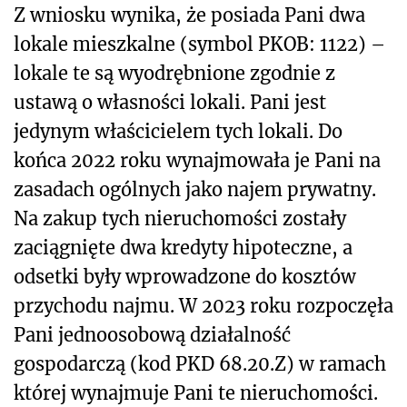
Z wniosku wynika, że posiada Pani dwa
lokale mieszkalne (symbol PKOB: 1122) –
lokale te są wyodrębnione zgodnie z
ustawą o własności lokali. Pani jest
jedynym właścicielem tych lokali. Do
końca 2022 roku wynajmowała je Pani na
zasadach ogólnych jako najem prywatny.
Na zakup tych nieruchomości zostały
zaciągnięte dwa kredyty hipoteczne, a
odsetki były wprowadzone do kosztów
przychodu najmu. W 2023 roku rozpoczęła
Pani jednoosobową działalność
gospodarczą (kod PKD 68.20.Z) w ramach
której wynajmuje Pani te nieruchomości.