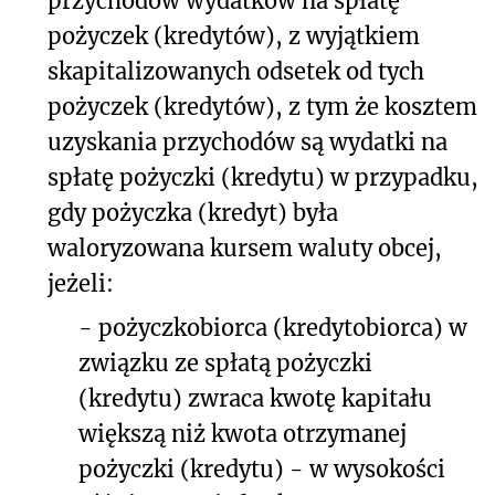
przychodów wydatków na spłatę
pożyczek (kredytów), z wyjątkiem
skapitalizowanych odsetek od tych
pożyczek (kredytów), z tym że kosztem
uzyskania przychodów są wydatki na
spłatę pożyczki (kredytu) w przypadku,
gdy pożyczka (kredyt) była
waloryzowana kursem waluty obcej,
jeżeli:
- pożyczkobiorca (kredytobiorca) w
związku ze spłatą pożyczki
(kredytu) zwraca kwotę kapitału
większą niż kwota otrzymanej
pożyczki (kredytu) - w wysokości