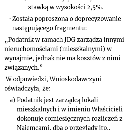
stawką w wysokości 2,5%.
·
Została poproszona o doprecyzowanie
następującego fragmentu:
„Podatnik w ramach JDG zarządza innymi
nieruchomościami (mieszkalnymi) w
wynajmie, jednak nie ma kosztów z nimi
związanych.”
W odpowiedzi, Wnioskodawczyni
oświadczyła, że:
a)
Podatnik jest zarządcą lokali
mieszkalnych i w imieniu Właścicieli
dokonuje comiesięcznych rozliczeń z
Najemcami, dba o przeglądy itp.,