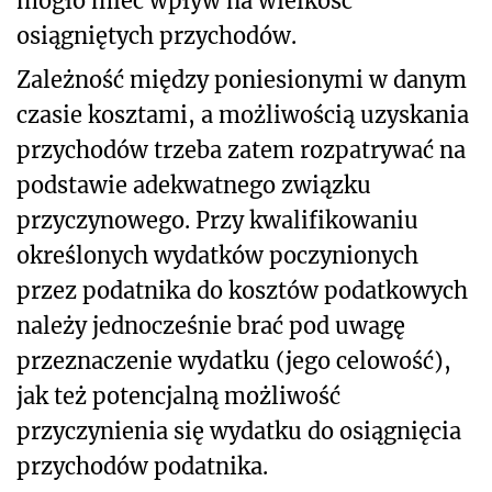
mogło mieć wpływ na wielkość
osiągniętych przychodów.
Zależność między poniesionymi w danym
czasie kosztami, a możliwością uzyskania
przychodów trzeba zatem rozpatrywać na
podstawie adekwatnego związku
przyczynowego. Przy kwalifikowaniu
określonych wydatków poczynionych
przez podatnika do kosztów podatkowych
należy jednocześnie brać pod uwagę
przeznaczenie wydatku (jego celowość),
jak też potencjalną możliwość
przyczynienia się wydatku do osiągnięcia
przychodów podatnika.