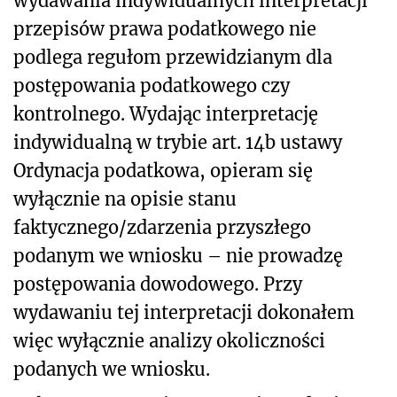
wydawania indywidualnych interpretacji
przepisów prawa podatkowego nie
podlega regułom przewidzianym dla
postępowania podatkowego czy
kontrolnego. Wydając interpretację
indywidualną w trybie art. 14b ustawy
Ordynacja podatkowa, opieram się
wyłącznie na opisie stanu
faktycznego/zdarzenia przyszłego
podanym we wniosku – nie prowadzę
postępowania dowodowego. Przy
wydawaniu tej interpretacji dokonałem
więc wyłącznie analizy okoliczności
podanych we wniosku.