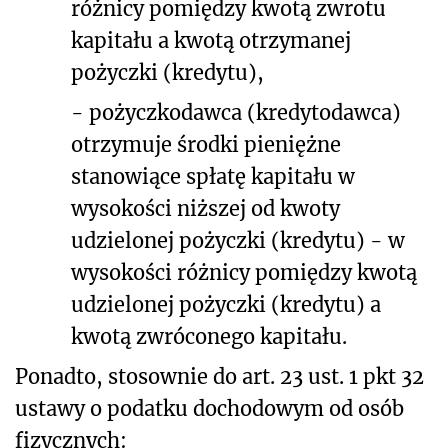
różnicy pomiędzy kwotą zwrotu
kapitału a kwotą otrzymanej
pożyczki (kredytu),
- pożyczkodawca (kredytodawca)
otrzymuje środki pieniężne
stanowiące spłatę kapitału w
wysokości niższej od kwoty
udzielonej pożyczki (kredytu) - w
wysokości różnicy pomiędzy kwotą
udzielonej pożyczki (kredytu) a
kwotą zwróconego kapitału.
Ponadto, stosownie do art. 23 ust. 1 pkt 32
ustawy o podatku dochodowym od osób
fizycznych: