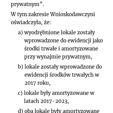
prywatnym”.
W tym zakresie Wnioskodawczyni
oświadczyła, że:
a)
wyodrębnione lokale zostały
wprowadzone do ewidencji jako
środki trwałe i amortyzowane
przy wynajmie prywatnym,
b)
lokale zostały wprowadzone do
ewidencji środków trwałych w
2017 roku,
c)
lokale były amortyzowane w
latach 2017-2023,
d)
oba lokale były amortyzowane