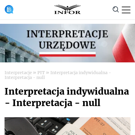
Anuluj
»
»
Interpretacje
PIT
Interpretacja indywidualna -
Interpretacja - null
Interpretacja indywidualna
- Interpretacja - null