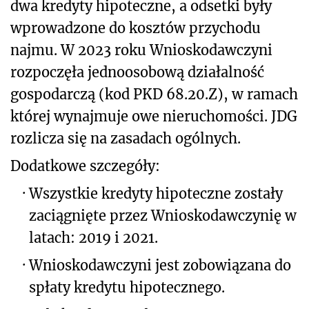
dwa kredyty hipoteczne, a odsetki były
wprowadzone do kosztów przychodu
najmu. W 2023 roku Wnioskodawczyni
rozpoczęła jednoosobową działalność
gospodarczą (kod PKD 68.20.Z), w ramach
której wynajmuje owe nieruchomości. JDG
rozlicza się na zasadach ogólnych.
Dodatkowe szczegóły:
·
Wszystkie kredyty hipoteczne zostały
zaciągnięte przez Wnioskodawczynię w
latach: 2019 i 2021.
·
Wnioskodawczyni jest zobowiązana do
spłaty kredytu hipotecznego.