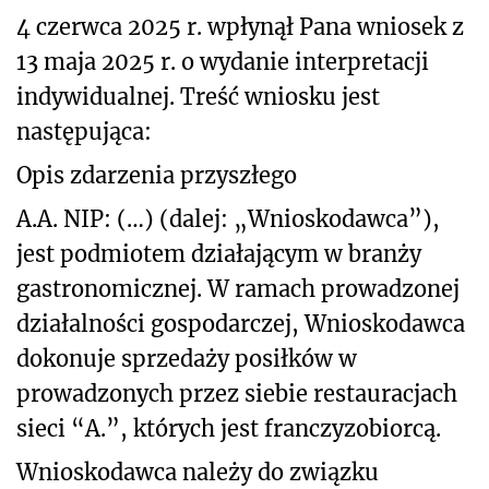
4 czerwca 2025 r. wpłynął Pana wniosek z
13 maja 2025 r. o wydanie interpretacji
indywidualnej. Treść wniosku jest
następująca:
Opis zdarzenia przyszłego
A.A. NIP: (…) (dalej: „Wnioskodawca”),
jest podmiotem działającym w branży
gastronomicznej. W ramach prowadzonej
działalności gospodarczej, Wnioskodawca
dokonuje sprzedaży posiłków w
prowadzonych przez siebie restauracjach
sieci “A.”, których jest franczyzobiorcą.
Wnioskodawca należy do związku