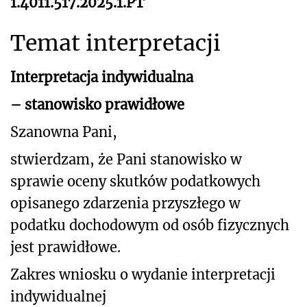
1.4011.517.2025.1.PT
Temat interpretacji
Interpretacja indywidualna
– stanowisko prawidłowe
Szanowna Pani,
stwierdzam, że Pani stanowisko w
sprawie oceny skutków podatkowych
opisanego
zdarzenia przyszłego w
podatku dochodowym od osób fizycznych
jest prawidłowe.
Zakres wniosku o wydanie interpretacji
indywidualnej