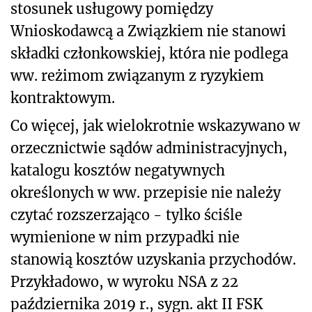
stosunek usługowy pomiędzy
Wnioskodawcą a Związkiem nie stanowi
składki członkowskiej, która nie podlega
ww. reżimom związanym z ryzykiem
kontraktowym.
Co więcej, jak wielokrotnie wskazywano w
orzecznictwie sądów administracyjnych,
katalogu kosztów negatywnych
określonych w ww. przepisie nie należy
czytać rozszerzająco - tylko ściśle
wymienione w nim przypadki nie
stanowią kosztów uzyskania przychodów.
Przykładowo, w wyroku NSA z 22
października 2019 r., sygn. akt II FSK