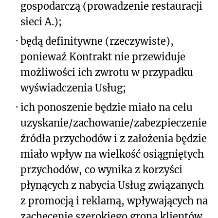
gospodarczą (prowadzenie restauracji
sieci A.);
·
będą definitywne (rzeczywiste),
ponieważ Kontrakt nie przewiduje
możliwości ich zwrotu w przypadku
wyświadczenia Usług;
·
ich ponoszenie będzie miało na celu
uzyskanie/zachowanie/zabezpieczenie
źródła przychodów i z założenia będzie
miało wpływ na wielkość osiągniętych
przychodów, co wynika z korzyści
płynących z nabycia Usług związanych
z promocją i reklamą, wpływających na
zachęcenie szerokiego grona klientów