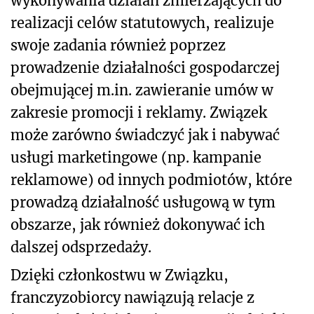
wykonywania działań zmierzających do
realizacji celów statutowych, realizuje
swoje zadania również poprzez
prowadzenie działalności gospodarczej
obejmującej m.in. zawieranie umów w
zakresie promocji i reklamy. Związek
może zarówno świadczyć jak i nabywać
usługi marketingowe (np. kampanie
reklamowe) od innych podmiotów, które
prowadzą działalność usługową w tym
obszarze, jak również dokonywać ich
dalszej odsprzedaży.
Dzięki członkostwu w Związku,
franczyzobiorcy nawiązują relacje z