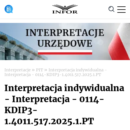
Anuluj
»
»
Interpretacje
PIT
Interpretacja indywidualna -
Interpretacja - 0114-KDIP3-1.4011.517.2025.1.PT
Interpretacja indywidualna
- Interpretacja - 0114-
KDIP3-
1.4011.517.2025.1.PT