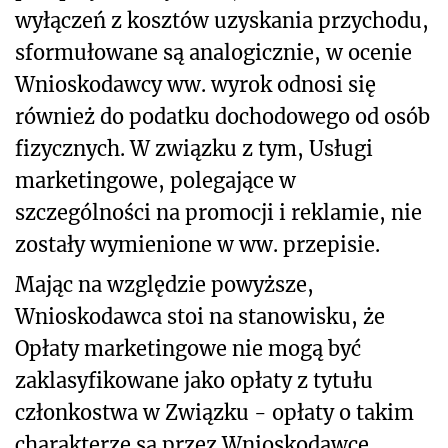
wyłączeń z kosztów uzyskania przychodu,
sformułowane są analogicznie, w ocenie
Wnioskodawcy ww. wyrok odnosi się
również do podatku dochodowego od osób
fizycznych. W związku z tym, Usługi
marketingowe, polegające w
szczególności na promocji i reklamie, nie
zostały wymienione w ww. przepisie.
Mając na względzie powyższe,
Wnioskodawca stoi na stanowisku, że
Opłaty marketingowe nie mogą być
zaklasyfikowane jako opłaty z tytułu
członkostwa w Związku - opłaty o takim
charakterze są przez Wnioskodawcę