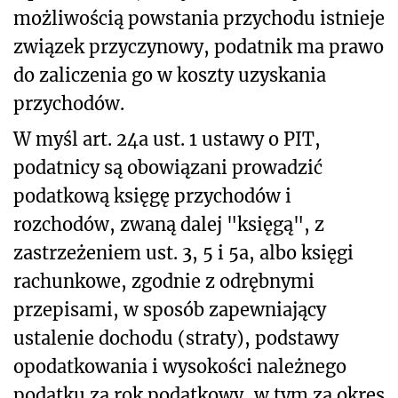
możliwością powstania przychodu istnieje
związek przyczynowy, podatnik ma prawo
do zaliczenia go w koszty uzyskania
przychodów.
W myśl art. 24a ust. 1 ustawy o PIT,
podatnicy są obowiązani prowadzić
podatkową księgę przychodów i
rozchodów, zwaną dalej "księgą", z
zastrzeżeniem ust. 3, 5 i 5a, albo księgi
rachunkowe, zgodnie z odrębnymi
przepisami, w sposób zapewniający
ustalenie dochodu (straty), podstawy
opodatkowania i wysokości należnego
podatku za rok podatkowy, w tym za okres