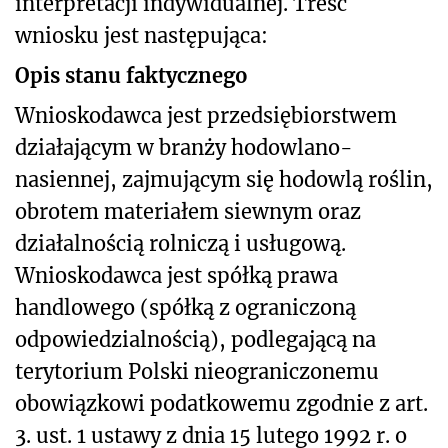
interpretacji indywidualnej. Treść
wniosku jest następująca:
Opis stanu faktycznego
Wnioskodawca jest przedsiębiorstwem
działającym w branży hodowlano-
nasiennej, zajmującym się hodowlą roślin,
obrotem materiałem siewnym oraz
działalnością rolniczą i usługową.
Wnioskodawca jest spółką prawa
handlowego (spółką z ograniczoną
odpowiedzialnością), podlegającą na
terytorium Polski nieograniczonemu
obowiązkowi podatkowemu zgodnie z art.
3. ust. 1 ustawy z dnia 15 lutego 1992 r. o