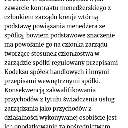
zawarcie kontraktu menedżerskiego z
członkiem zarządu kreuje wtórną
podstawę powiązania menedżera ze
spółką, bowiem podstawowe znaczenie
ma powołanie go na członka zarządu
tworzące stosunek członkostwa w
zarządzie spółki regulowany przepisami
Kodeksu spółek handlowych i innymi
przepisami wewnętrznymi spółki.
Konsekwencją zakwalifikowania
przychodów z tytułu świadczenia usług
zarządzania jako przychodów z
działalności wykonywanej osobiście jest
ich opodatkowanie za pośrednictwem