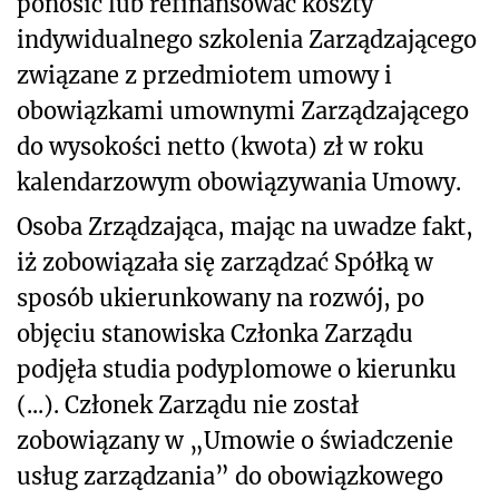
ponosić lub refinansować koszty
indywidualnego szkolenia Zarządzającego
związane z przedmiotem umowy i
obowiązkami umownymi Zarządzającego
do wysokości netto (kwota) zł w roku
kalendarzowym obowiązywania Umowy.
Osoba Zrządzająca, mając na uwadze fakt,
iż zobowiązała się zarządzać Spółką w
sposób ukierunkowany na rozwój, po
objęciu stanowiska Członka Zarządu
podjęła studia podyplomowe o kierunku
(...). Członek Zarządu nie został
zobowiązany w „Umowie o świadczenie
usług zarządzania” do obowiązkowego