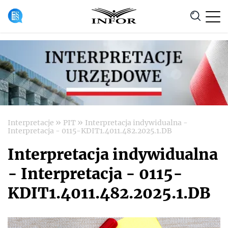
Anuluj
»
»
Interpretacje
PIT
Interpretacja indywidualna -
Interpretacja - 0115-KDIT1.4011.482.2025.1.DB
Interpretacja indywidualna
- Interpretacja - 0115-
KDIT1.4011.482.2025.1.DB