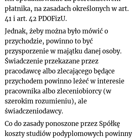
płatnika, na zasadach określonych w art.
41 i art. 42 PDOFizU.
Jednak, żeby można było mówić o
przychodzie, powinno to być
przysporzenie w majątku danej osoby.
Świadczenie przekazane przez
pracodawcę albo zlecającego będące
przychodem powinno leżeć w interesie
pracownika albo zleceniobiorcy (w
szerokim rozumieniu), ale
świadczeniodawcy.
Co do zasady ponoszone przez Spółkę
koszty studiów podyplomowych powinny