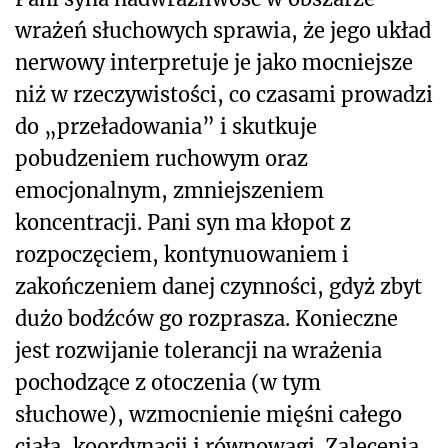
wrażeń słuchowych sprawia, że jego układ
nerwowy interpretuje je jako mocniejsze
niż w rzeczywistości, co czasami prowadzi
do „przeładowania” i skutkuje
pobudzeniem ruchowym oraz
emocjonalnym, zmniejszeniem
koncentracji. Pani syn ma kłopot z
rozpoczęciem, kontynuowaniem i
zakończeniem danej czynności, gdyż zbyt
dużo bodźców go rozprasza. Konieczne
jest rozwijanie tolerancji na wrażenia
pochodzące z otoczenia (w tym
słuchowe), wzmocnienie mięśni całego
ciała, koordynacji i równowagi. Zalecenia