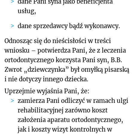
dane Pani syna jako beneficjenta
usług,
dane sprzedawcy bądź wykonawcy.
Odnosząc się do nieścisłości w treści
wniosku – potwierdza Pani, że z leczenia
ortodontycznego korzysta Pani syn, B.B.
Zwrot „dziewczynka” był omyłką pisarską
i nie dotyczy innego dziecka.
Uprzejmie wyjaśnia Pani, że:
zamierza Pani odliczyć w ramach ulgi
rehabilitacyjnej zarówno koszt
założenia aparatu ortodontycznego,
jak i koszty wizyt kontrolnych w