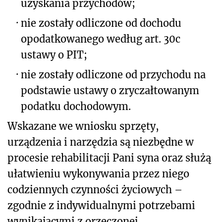
uzyskania przychodów;
·
nie zostały odliczone od dochodu
opodatkowanego według art. 30c
ustawy o PIT;
·
nie zostały odliczone od przychodu na
podstawie ustawy o zryczałtowanym
podatku dochodowym.
Wskazane we wniosku sprzęty,
urządzenia i narzędzia są niezbędne w
procesie rehabilitacji Pani syna oraz służą
ułatwieniu wykonywania przez niego
codziennych czynności życiowych –
zgodnie z indywidualnymi potrzebami
wynikającymi z orzeczonej