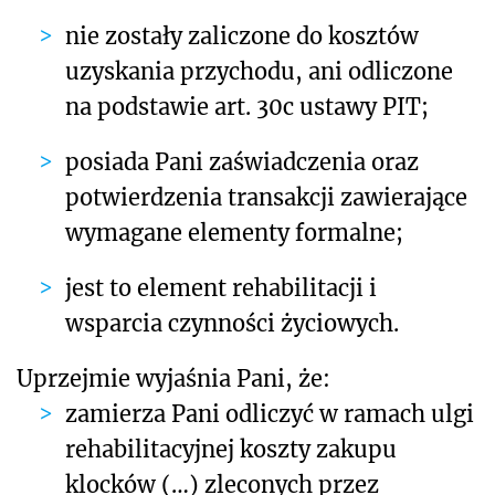
nie zostały zaliczone do kosztów
uzyskania przychodu, ani odliczone
na podstawie art. 30c ustawy PIT;
posiada Pani zaświadczenia oraz
potwierdzenia transakcji zawierające
wymagane elementy formalne;
jest to element rehabilitacji i
wsparcia czynności życiowych.
Uprzejmie wyjaśnia Pani, że:
zamierza Pani odliczyć w ramach ulgi
rehabilitacyjnej koszty zakupu
klocków
(…)
zleconych przez