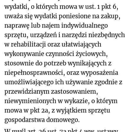
wydatki, o których mowa w ust. 1 pkt 6,
uważa się wydatki poniesione na zakup,
naprawę lub najem indywidualnego
sprzętu, urządzeń i narzędzi niezbędnych
w rehabilitacji oraz ułatwiających
wykonywanie czynności życiowych,
stosownie do potrzeb wynikających z
niepełnosprawności, oraz wyposażenia
umożliwiającego ich używanie zgodnie z
przewidzianym zastosowaniem,
niewymienionych w wykazie, o którym
mowa w pkt 2a, z wyjątkiem sprzętu
gospodarstwa domowego.
W myśl art. 26 ust. 7a pkt 4 ww. ustawy,