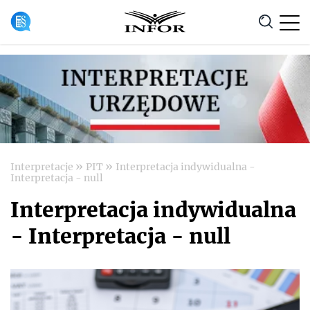
Anuluj
»
»
Interpretacje
PIT
Interpretacja indywidualna -
Interpretacja - null
Interpretacja indywidualna
- Interpretacja - null