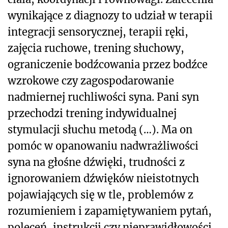
wynikające z diagnozy to udział w terapii
integracji sensorycznej, terapii ręki,
zajęcia ruchowe, trening słuchowy,
ograniczenie bodźcowania przez bodźce
wzrokowe czy zagospodarowanie
nadmiernej ruchliwości syna. Pani syn
przechodzi trening indywidualnej
stymulacji słuchu metodą (…). Ma on
pomóc w opanowaniu nadwrażliwości
syna na głośne dźwięki, trudności z
ignorowaniem dźwięków nieistotnych
pojawiających się w tle, problemów z
rozumieniem i zapamiętywaniem pytań,
poleceń, instrukcji czy nieprawidłowości