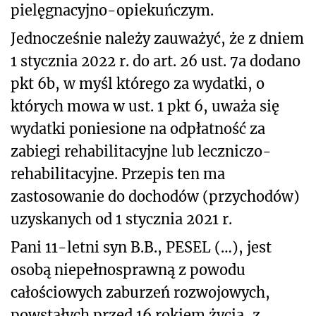
pielęgnacyjno-opiekuńczym.
Jednocześnie należy zauważyć, że z dniem
1 stycznia 2022 r. do art. 26 ust. 7a dodano
pkt 6b, w myśl którego za wydatki, o
których mowa w ust. 1 pkt 6, uważa się
wydatki poniesione na odpłatność za
zabiegi rehabilitacyjne lub leczniczo-
rehabilitacyjne. Przepis ten ma
zastosowanie do dochodów (przychodów)
uzyskanych od 1 stycznia 2021 r.
Pani 11-letni syn B.B., PESEL (…), jest
osobą niepełnosprawną z powodu
całościowych zaburzeń rozwojowych,
powstałych przed 16 rokiem życia, z