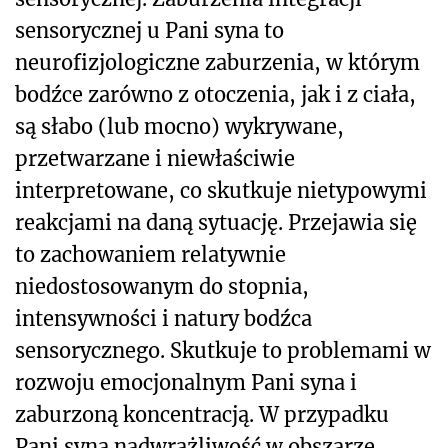
sensorycznej u Pani syna to
neurofizjologiczne zaburzenia, w którym
bodźce zarówno z otoczenia, jak i z ciała,
są słabo (lub mocno) wykrywane,
przetwarzane i niewłaściwie
interpretowane, co skutkuje nietypowymi
reakcjami na daną sytuację. Przejawia się
to zachowaniem relatywnie
niedostosowanym do stopnia,
intensywności i natury bodźca
sensorycznego. Skutkuje to problemami w
rozwoju emocjonalnym Pani syna i
zaburzoną koncentracją. W przypadku
Pani syna nadwrażliwość w obszarze