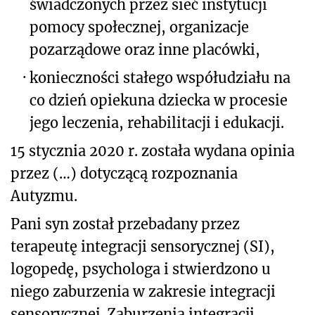
świadczonych przez sieć instytucji
pomocy społecznej, organizacje
pozarządowe oraz inne placówki,
·
konieczności stałego współudziału na
co dzień opiekuna dziecka w procesie
jego leczenia, rehabilitacji i edukacji.
15 stycznia 2020 r. została wydana opinia
przez (…) dotyczącą rozpoznania
Autyzmu.
Pani syn został przebadany przez
terapeutę integracji sensorycznej (SI),
logopedę, psychologa i stwierdzono u
niego zaburzenia w zakresie integracji
sensorycznej. Zaburzenia integracji