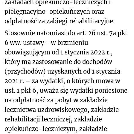
zakładach opiekuńczo-leczniczych i
pielęgnacyjno-opiekuńczych oraz
odpłatność za zabiegi rehabilitacyjne.
Stosownie natomiast do art. 26 ust. 7a pkt
6 ww. ustawy - w brzmieniu
obowiązującym od 1 stycznia 2022 r.,
który ma zastosowanie do dochodów
(przychodów) uzyskanych od 1 stycznia
2021 r. – za wydatki, o których mowa w
ust. 1 pkt 6, uważa się wydatki poniesione
na odpłatność za pobyt w zakładzie
lecznictwa uzdrowiskowego, zakładzie
rehabilitacji leczniczej, zakładzie
opiekuńczo-leczniczym, zakładzie