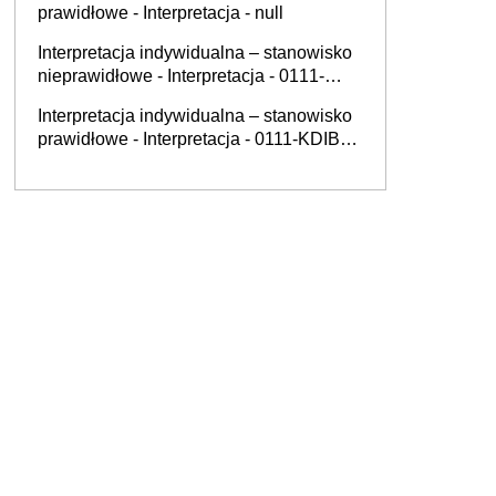
prawidłowe - Interpretacja - null
Interpretacja indywidualna – stanowisko
nieprawidłowe - Interpretacja - 0111-
KDIB3-3.4013.179.2025.2.MAZ
Interpretacja indywidualna – stanowisko
prawidłowe - Interpretacja - 0111-KDIB1-
2.4010.350.2025.1.BD