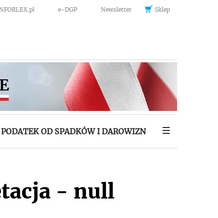
INFORLEX.pl
e-DGP
Newsletter
Sklep
PODATEK OD SPADKÓW I DAROWIZN
tacja - null