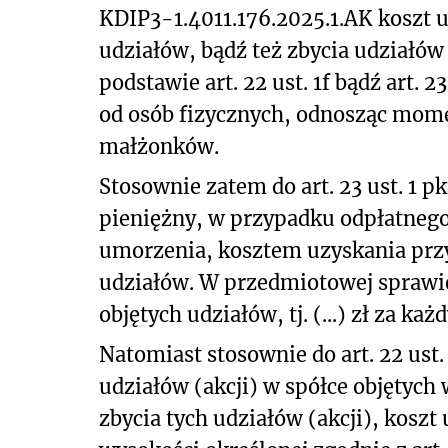
KDIP3-1.4011.176.2025.1.AK koszt 
udziałów, bądź też zbycia udziałów
podstawie art. 22 ust. 1f bądź art.
od osób fizycznych, odnosząc mom
małżonków.
Stosownie zatem do art. 23 ust. 1 p
pieniężny, w przypadku odpłatnego 
umorzenia, kosztem uzyskania przy
udziałów. W przedmiotowej sprawie
objętych udziałów, tj. (...) zł za każ
Natomiast stosownie do art. 22 ust.
udziałów (akcji) w spółce objętych
zbycia tych udziałów (akcji), koszt