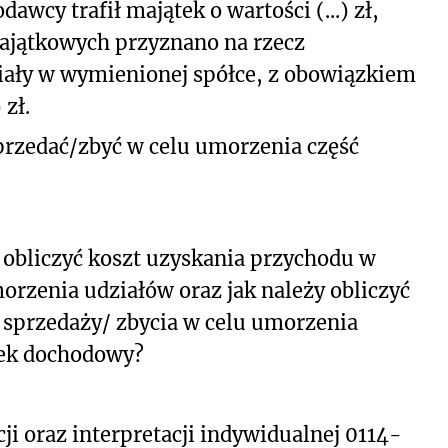
y trafił majątek o wartości (...) zł,
ajątkowych przyznano na rzecz
ały w wymienionej spółce, z obowiązkiem
 zł.
rzedać/zbyć w celu umorzenia część
obliczyć koszt uzyskania przychodu w
rzenia udziałów oraz jak należy obliczyć
sprzedaży/ zbycia w celu umorzenia
atek dochodowy?
ji oraz interpretacji indywidualnej 0114-