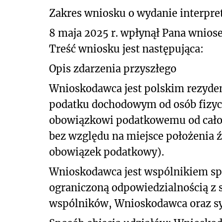
Zakres wniosku o wydanie interpret
8 maja 2025 r. wpłynął Pana wniose
Treść wniosku jest następująca:
Opis zdarzenia przyszłego
Wnioskodawca jest polskim rezyde
podatku dochodowym od osób fizyc
obowiązkowi podatkowemu od cało
bez względu na miejsce położenia 
obowiązek podatkowy).
Wnioskodawca jest wspólnikiem spół
ograniczoną odpowiedzialnością z sie
wspólników, Wnioskodawca oraz sy