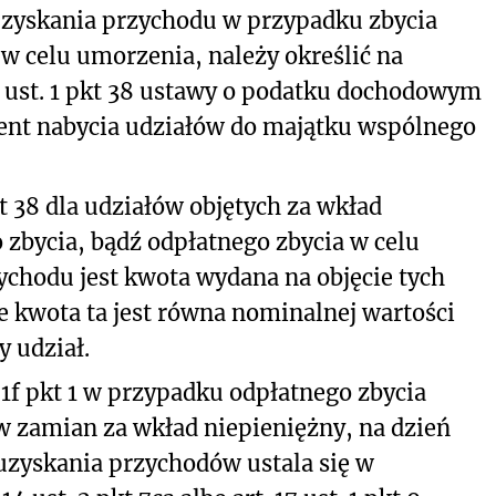
uzyskania przychodu w przypadku zbycia
 w celu umorzenia, należy określić na
 23 ust. 1 pkt 38 ustawy o podatku dochodowym
ent nabycia udziałów do majątku wspólnego
kt 38 dla udziałów objętych za wkład
zbycia, bądź odpłatnego zbycia w celu
chodu jest kwota wydana na objęcie tych
 kwota ta jest równa nominalnej wartości
dy udział.
 1f pkt 1 w przypadku odpłatnego zbycia
 w zamian za wkład niepieniężny, na dzień
 uzyskania przychodów ustala się w