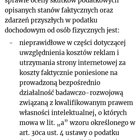
sprawie oceny skutków podatkowych
opisanych stanów faktycznych oraz
zdarzeń przyszłych w podatku
dochodowym od osób fizycznych jest:
-
nieprawidłowe w części dotyczącej
uwzględnienia kosztów reklam i
utrzymania strony internetowej za
koszty faktycznie poniesione na
prowadzoną bezpośrednio
działalność badawczo-rozwojową
związaną z kwalifikowanym prawem
własności intelektualnej, o których
mowa w lit. „a” wzoru określonego w
art. 30ca ust. 4 ustawy o podatku