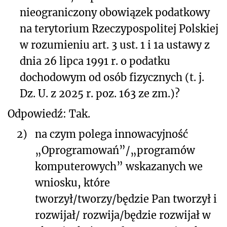
nieograniczony obowiązek podatkowy
na terytorium Rzeczypospolitej Polskiej
w rozumieniu art. 3 ust. 1 i 1a ustawy z
dnia 26 lipca 1991 r. o podatku
dochodowym od osób fizycznych (t. j.
Dz. U. z 2025 r. poz. 163 ze zm.)?
Odpowiedź: Tak.
2)
na czym polega innowacyjność
„Oprogramowań”/
„programów
komputerowych”
wskazanych we
wniosku, które
tworzył/tworzy/będzie Pan tworzył i
rozwijał/ rozwija/będzie rozwijał w