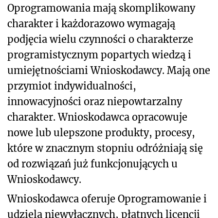
Oprogramowania mają skomplikowany
charakter i każdorazowo wymagają
podjęcia wielu czynności o charakterze
programistycznym popartych wiedzą i
umiejętnościami Wnioskodawcy. Mają one
przymiot indywidualności,
innowacyjności oraz niepowtarzalny
charakter. Wnioskodawca opracowuje
nowe lub ulepszone produkty, procesy,
które w znacznym stopniu odróżniają się
od rozwiązań już funkcjonujących u
Wnioskodawcy.
Wnioskodawca oferuje Oprogramowanie i
udziela niewyłącznych, płatnych licencji