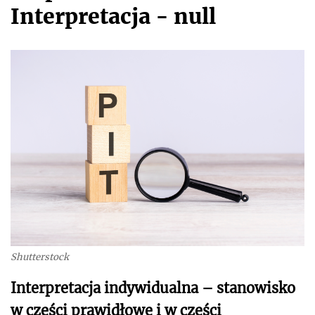
Interpretacja - null
Shutterstock
Interpretacja indywidualna – stanowisko
w części prawidłowe i w części