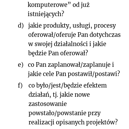
komputerowe” od już
istniejących?
d)
jakie produkty, usługi, procesy
oferował/oferuje Pan dotychczas
w swojej działalności i jakie
będzie Pan oferował?
e)
co Pan zaplanował/zaplanuje i
jakie cele Pan postawił/postawi?
f)
co było/jest/będzie efektem
działań, tj. jakie nowe
zastosowanie
powstało/powstanie przy
realizacji opisanych projektów?