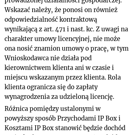
prowadzonej działalności gospodarczej.
Wskazać należy, że ponosi on również
odpowiedzialność kontraktową
wynikającą z art. 471 i nast. kc. Z uwagi na
charakter umowy licencyjnej, nie może
ona nosić znamion umowy o pracę, w tym
Wnioskodawca nie działa pod
kierownictwem klienta ani w czasie i
miejscu wskazanym przez klienta. Rola
klienta ogranicza się do zapłaty
wynagrodzenia za udzieloną licencję.
Różnica pomiędzy ustalonymi w
powyższy sposób Przychodami IP Box i
Kosztami IP Box stanowić będzie dochód