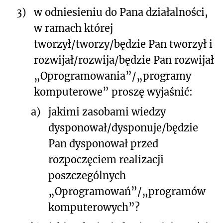
3)
w odniesieniu do Pana działalności,
w ramach której
tworzył/tworzy/będzie Pan tworzył i
rozwijał/rozwija/będzie Pan rozwijał
„Oprogramowania”/
„programy
komputerowe” proszę wyjaśnić:
a)
jakimi zasobami wiedzy
dysponował/dysponuje/będzie
Pan dysponował przed
rozpoczęciem realizacji
poszczególnych
„Oprogramowań”/
„programów
komputerowych”?