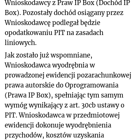
Wnioskodawcy z Praw IP Box (Dochód IP
Box). Pozostały dochód osiągany przez
Wnioskodawcę podlegał będzie
opodatkowaniu PIT na zasadach
liniowych.
Jak zostało już wspomniane,
Wnioskodawca wyodrębnia w
prowadzonej ewidencji pozarachunkowej
prawa autorskie do Oprogramowania
(Prawa IP Box), spełniając tym samym
wymóg wynikający z art. 30cb ustawy o
PIT. Wnioskodawca w przedmiotowej
ewidencji dokonuje wyodrębnienia
przychodów, kosztów uzyskania