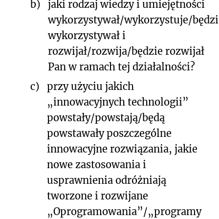
b)
jaki rodzaj wiedzy i umiejętności
wykorzystywał/wykorzystuje/będzi
wykorzystywał i
rozwijał/rozwija/będzie rozwijał
Pan w ramach tej działalności?
c)
przy użyciu jakich
„innowacyjnych technologii”
powstały/powstają/będą
powstawały poszczególne
innowacyjne rozwiązania, jakie
nowe zastosowania i
usprawnienia odróżniają
tworzone i rozwijane
„Oprogramowania”/„programy