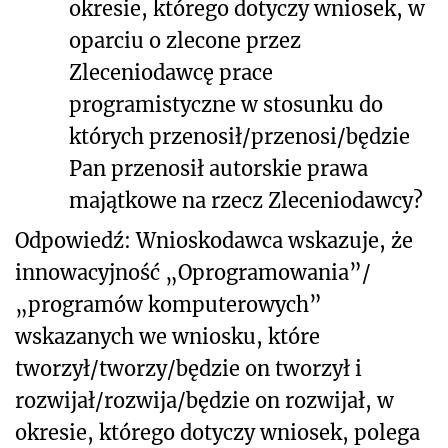
okresie, którego dotyczy wniosek, w
oparciu o zlecone przez
Zleceniodawcę prace
programistyczne w stosunku do
których przenosił/przenosi/będzie
Pan przenosił autorskie prawa
majątkowe na rzecz Zleceniodawcy?
Odpowiedź: Wnioskodawca wskazuje, że
innowacyjność „Oprogramowania”/
„programów komputerowych”
wskazanych we wniosku, które
tworzył/tworzy/będzie on tworzył i
rozwijał/rozwija/będzie on rozwijał, w
okresie, którego dotyczy wniosek, polega