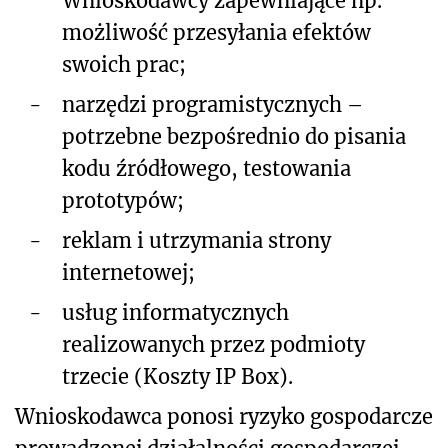
Wnioskodawcy zapewniające np.
możliwość przesyłania efektów
swoich prac;
-
narzędzi programistycznych –
potrzebne bezpośrednio do pisania
kodu źródłowego, testowania
prototypów;
-
reklam i utrzymania strony
internetowej;
-
usług informatycznych
realizowanych przez podmioty
trzecie (Koszty IP Box).
Wnioskodawca ponosi ryzyko gospodarcze