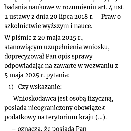
badania naukowe w rozumieniu art. 4 ust.
2 ustawy z dnia 20 lipca 2018 r. – Praw o
szkolnictwie wyższym i nauce.
W piśmie z 20 maja 2025 r.,
stanowiącym uzupełnienia wniosku,
doprecyzował Pan opis sprawy
odpowiadając na zawarte w wezwaniu z
5 maja 2025 r. pytania:
1)
Czy wskazanie:
Wnioskodawca jest osobą fizyczną,
posiada nieograniczony obowiązek
podatkowy na terytorium kraju (…).
– oznacza, że posiada Pan