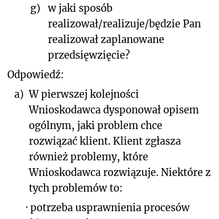
g)
w jaki sposób
realizował/realizuje/będzie Pan
realizował zaplanowane
przedsięwzięcie?
Odpowiedź:
a)
W pierwszej kolejności
Wnioskodawca dysponował opisem
ogólnym, jaki problem chce
rozwiązać klient. Klient zgłasza
również problemy, które
Wnioskodawca rozwiązuje. Niektóre z
tych problemów to:
·
potrzeba usprawnienia procesów