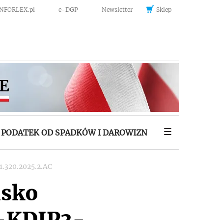
INFORLEX.pl
e-DGP
Newsletter
Sklep
PODATEK OD SPADKÓW I DAROWIZN
1.320.2025.2.AC
isko
4-KDIP3-