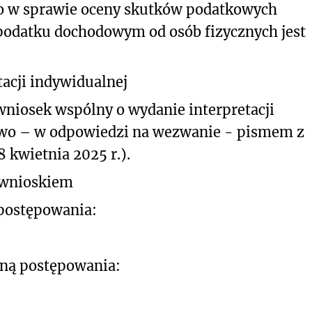
o w sprawie oceny skutków podatkowych
podatku dochodowym od osób fizycznych jest
acji indywidualnej
wniosek wspólny o wydanie interpretacji
stwo – w odpowiedzi na wezwanie - pismem z
 kwietnia 2025 r.).
z wnioskiem
 postępowania:
oną postępowania: