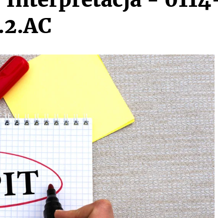
.2.AC