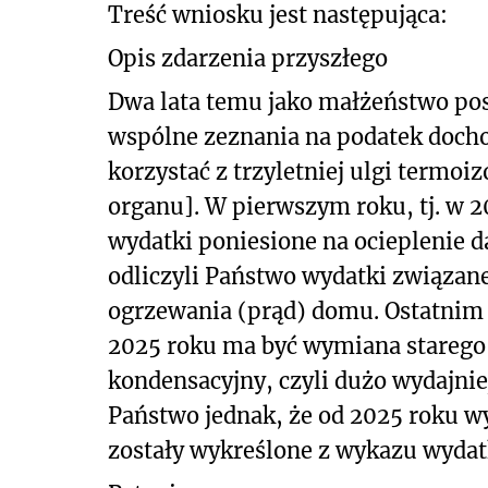
Treść wniosku jest następująca:
Opis zdarzenia przyszłego
Dwa lata temu jako małżeństwo pos
wspólne zeznania na podatek docho
korzystać z trzyletniej ulgi termoi
organu]. W pierwszym roku, tj. w 2
wydatki poniesione na ocieplenie d
odliczyli Państwo wydatki związane
ogrzewania (prąd) domu. Ostatnim 
2025 roku ma być wymiana starego 
kondensacyjny, czyli dużo wydajnie
Państwo jednak, że od 2025 roku w
zostały wykreślone z wykazu wydat