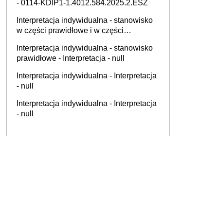
- 0114-KDIP1-1.4012.584.2025.2.ESZ
Interpretacja indywidualna - stanowisko
w części prawidłowe i w części
nieprawidłowe - Interpretacja - null
Interpretacja indywidualna - stanowisko
prawidłowe - Interpretacja - null
Interpretacja indywidualna - Interpretacja
- null
Interpretacja indywidualna - Interpretacja
- null