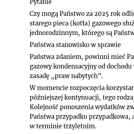
Pytanie
Czy mogą Państwo za 2025 rok odl
starego pieca (kotła) gazowego s
jednorodzinnym, którego są Państw
Państwa stanowisko w sprawie
Państwa zdaniem, powinni mieć Pa
gazowy kondensacyjny od dochodu 
zasadę „praw nabytych".
W momencie rozpoczęcia korzystania 
późniejszej kontynuacji, tego rodza
Kolejność ponoszenia wydatków zwi
Państwa przypadku przypadkowa, al
w terminie trzyletnim.