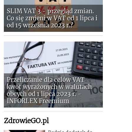
SLIM VAT 3 - przegląd zmian.
Co się zmieni w VAT od 1 lipca i
od 15 września 2023 r.?
Przeliczanie dla celów VAT
kwot wyrażonych w walutach
obcych od 1 lipca 2023 r. -
INFORLEX Freemium
ZdrowieGO.pl