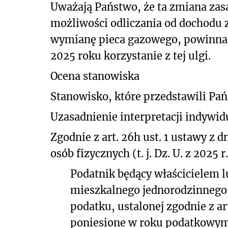
Uważają Państwo, że ta zmiana zas
możliwości odliczania od dochodu z
wymianę pieca gazowego, powinna 
2025 roku korzystanie z tej ulgi.
Ocena stanowiska
Stanowisko, które przedstawili Pa
Uzasadnienie interpretacji indywid
Zgodnie z art. 26h ust. 1 ustawy z 
osób fizycznych (t. j. Dz. U. z 2025 r
Podatnik będący właścicielem 
mieszkalnego jednorodzinnego 
podatku, ustalonej zgodnie z art.
poniesione w roku podatkowym 