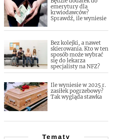
Będzie dodatek do
emerytury dla
krwiodawców?
Sprawdź, ile wyniesie
Bez kolejki, a nawet
skierowania. Kto w ten
sposób może wybrać
się do lekarza
specjalisty na NFZ?
Ile wyniesie w 2025 r.
zasiłek pogrzebowy?
Tak wygląda stawka
Tematy