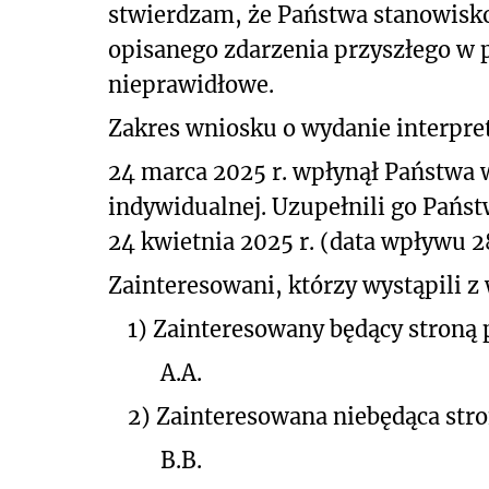
stwierdzam, że Państwa stanowisk
opisanego
zdarzenia przyszłego w 
nieprawidłowe.
Zakres wniosku o wydanie interpret
24 marca 2025 r. wpłynął Państwa 
indywidualnej. Uzupełnili go Pań
24 kwietnia 2025 r. (data wpływu 28
Zainteresowani, którzy wystąpili 
1)
Zainteresowany będący stroną
A.A.
2)
Zainteresowana niebędąca str
B.B.