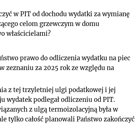
iczyć w PIT od dochodu wydatki za wymianę
łużącego celom grzewczym w domu
o właścicielami?
ństwo prawo do odliczenia wydatku na piec
w zeznaniu za 2025 rok ze względu na
z tej trzyletniej ulgi podatkowej i jej
ju wydatek podlegał odliczeniu od PIT.
ązanych z ulgą termoizolacyjną była w
e tylko całość planowali Państwo zakończyć