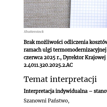
Shutterstock
Brak możliwości odliczenia koszt
ramach ulgi termomodernizacyjnej -
czerwca 2025 r., Dyrektor Krajowej
2.4011.320.2025.2.AC
Temat interpretacji
Interpretacja indywidualna – stan
Szanowni Państwo,