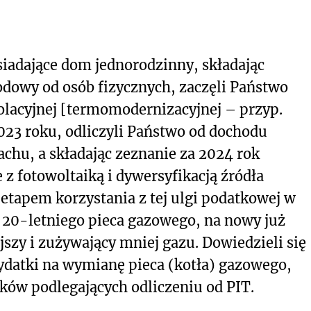
iadające dom jednorodzinny, składając
dowy od osób fizycznych, zaczęli Państwo
zolacyjnej [termomodernizacyjnej – przyp.
023 roku, odliczyli Państwo od dochodu
achu, a składając zeznanie za 2024 rok
 z fotowoltaiką i dywersyfikacją źródła
etapem korzystania z tej ulgi podatkowej w
20-letniego pieca gazowego, na nowy już
jszy i zużywający mniej gazu. Dowiedzieli się
ydatki na wymianę pieca (kotła) gazowego,
ków podlegających odliczeniu od PIT.