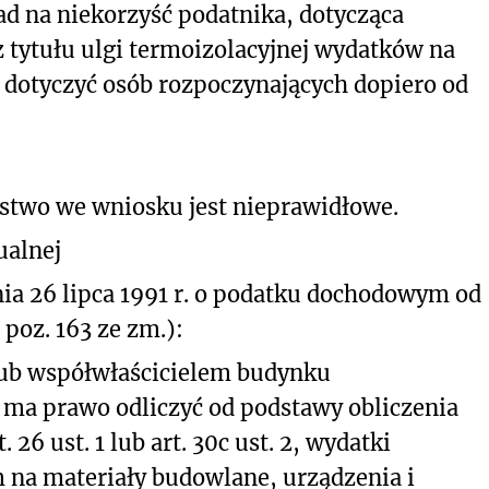
ad na niekorzyść podatnika, dotycząca
 tytułu ulgi termoizolacyjnej wydatków na
dotyczyć osób rozpoczynających dopiero od
ństwo we wniosku jest nieprawidłowe.
ualnej
dnia 26 lipca 1991 r. o podatku dochodowym od
. poz. 163 ze zm.):
lub współwłaścicielem budynku
ma prawo odliczyć od podstawy obliczenia
 26 ust. 1 lub art. 30c ust. 2, wydatki
na materiały budowlane, urządzenia i