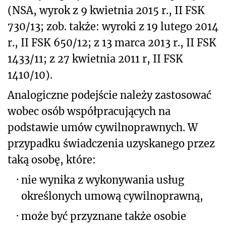
(NSA, wyrok z 9 kwietnia 2015 r., II FSK
730/13; zob. także: wyroki z 19 lutego 2014
r., II FSK 650/12; z 13 marca 2013 r., II FSK
1433/11; z 27 kwietnia 2011 r, II FSK
1410/10).
Analogiczne podejście należy zastosować
wobec osób współpracujących na
podstawie umów cywilnoprawnych. W
przypadku świadczenia uzyskanego przez
taką osobę, które:
·
nie wynika z wykonywania usług
określonych umową cywilnoprawną,
·
może być przyznane także osobie