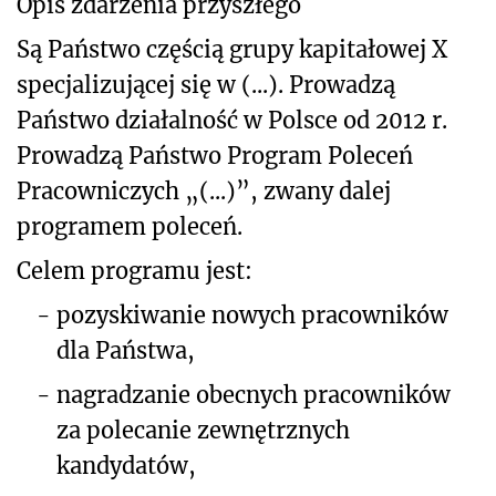
Opis zdarzenia przyszłego
Są Państwo częścią grupy kapitałowej X
specjalizującej się w (...). Prowadzą
Państwo działalność w Polsce od 2012 r.
Prowadzą Państwo Program Poleceń
Pracowniczych „(...)”, zwany dalej
programem poleceń.
Celem programu jest:
-
pozyskiwanie nowych pracowników
dla Państwa,
-
nagradzanie obecnych pracowników
za polecanie zewnętrznych
kandydatów,