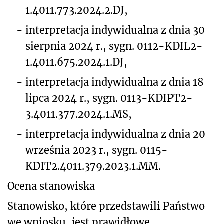
1.4011.773.2024.2.DJ,
-
interpretacja indywidualna z dnia 30
sierpnia 2024 r., sygn. 0112-KDIL2-
1.4011.675.2024.1.DJ,
-
interpretacja indywidualna z dnia 18
lipca 2024 r., sygn. 0113-KDIPT2-
3.4011.377.2024.1.MS,
-
interpretacja indywidualna z dnia 20
września 2023 r., sygn. 0115-
KDIT2.4011.379.2023.1.MM.
Ocena stanowiska
Stanowisko, które przedstawili Państwo
we wniosku, jest prawidłowe.