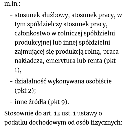
m.in.:
-
stosunek służbowy, stosunek pracy, w
tym spółdzielczy stosunek pracy,
członkostwo w rolniczej spółdzielni
produkcyjnej lub innej spółdzielni
zajmującej się produkcją rolną, praca
nakładcza, emerytura lub renta (pkt
1),
-
działalność wykonywana osobiście
(pkt 2);
-
inne źródła (pkt 9).
Stosownie do art. 12 ust. 1 ustawy o
podatku dochodowym od osób fizycznych: