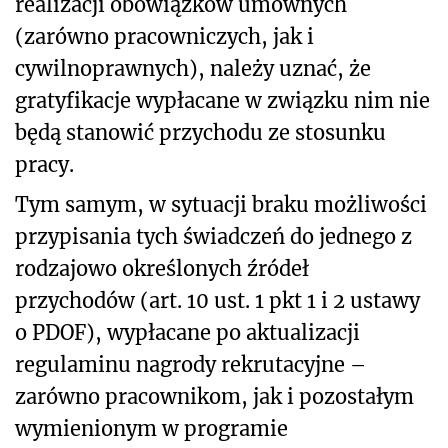
realizacji obowiązków umownych
(zarówno pracowniczych, jak i
cywilnoprawnych), należy uznać, że
gratyfikacje wypłacane w związku nim nie
będą stanowić przychodu ze stosunku
pracy.
Tym samym, w sytuacji braku możliwości
przypisania tych świadczeń do jednego z
rodzajowo określonych źródeł
przychodów (art. 10 ust. 1 pkt 1 i 2 ustawy
o PDOF), wypłacane po aktualizacji
regulaminu nagrody rekrutacyjne –
zarówno pracownikom, jak i pozostałym
wymienionym w programie