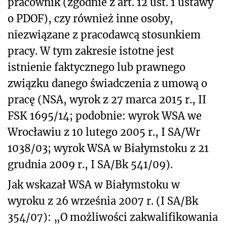
pracownik (zgodnie z art. 12 ust. 1 ustawy
o PDOF), czy również inne osoby,
niezwiązane z pracodawcą stosunkiem
pracy. W tym zakresie istotne jest
istnienie faktycznego lub prawnego
związku danego świadczenia z umową o
pracę (NSA, wyrok z 27 marca 2015 r., II
FSK 1695/14; podobnie: wyrok WSA we
Wrocławiu z 10 lutego 2005 r., I SA/Wr
1038/03; wyrok WSA w Białymstoku z 21
grudnia 2009 r., I SA/Bk 541/09).
Jak wskazał WSA w Białymstoku w
wyroku z 26 września 2007 r. (I SA/Bk
354/07): „O możliwości zakwalifikowania