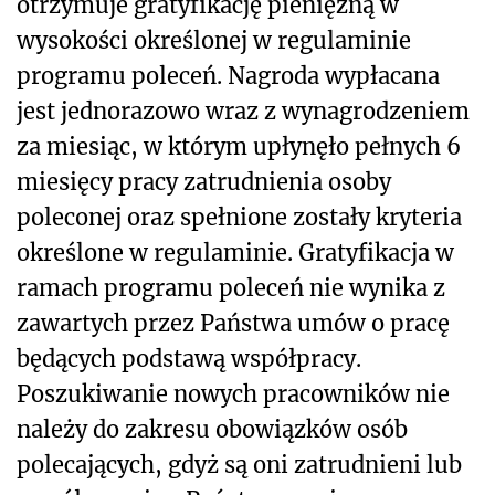
otrzymuje gratyfikację pieniężną w
wysokości określonej w regulaminie
programu poleceń. Nagroda wypłacana
jest jednorazowo wraz z wynagrodzeniem
za miesiąc, w którym upłynęło pełnych 6
miesięcy pracy zatrudnienia osoby
poleconej oraz spełnione zostały kryteria
określone w regulaminie. Gratyfikacja w
ramach programu poleceń nie wynika z
zawartych przez Państwa umów o pracę
będących podstawą współpracy.
Poszukiwanie nowych pracowników nie
należy do zakresu obowiązków osób
polecających, gdyż są oni zatrudnieni lub