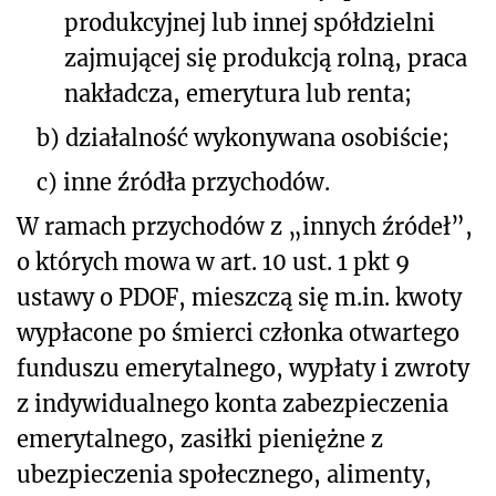
produkcyjnej lub innej spółdzielni
zajmującej się produkcją rolną, praca
nakładcza, emerytura lub renta;
b)
działalność wykonywana osobiście;
c)
inne źródła przychodów.
W ramach przychodów z „innych źródeł”,
o których mowa w art. 10 ust. 1 pkt 9
ustawy o PDOF, mieszczą się m.in. kwoty
wypłacone po śmierci członka otwartego
funduszu emerytalnego, wypłaty i zwroty
z indywidualnego konta zabezpieczenia
emerytalnego, zasiłki pieniężne z
ubezpieczenia społecznego, alimenty,