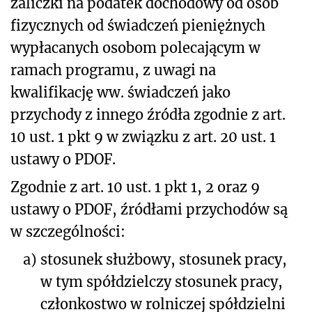
zaliczki na podatek dochodowy od osób
fizycznych od świadczeń pieniężnych
wypłacanych osobom polecającym w
ramach programu, z uwagi na
kwalifikację ww. świadczeń jako
przychody z innego źródła zgodnie z art.
10 ust. 1 pkt 9 w związku z art. 20 ust. 1
ustawy o PDOF.
Zgodnie z art. 10 ust. 1 pkt 1, 2 oraz 9
ustawy o PDOF, źródłami przychodów są
w szczególności:
a)
stosunek służbowy, stosunek pracy,
w tym spółdzielczy stosunek pracy,
członkostwo w rolniczej spółdzielni