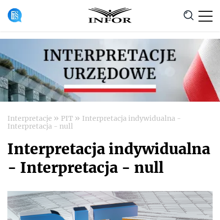
Anuluj
»
»
Interpretacje
PIT
Interpretacja indywidualna -
Interpretacja - null
Interpretacja indywidualna
- Interpretacja - null