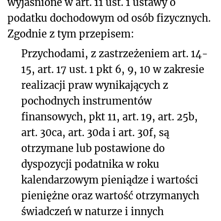
wyjaśnione w art. 11 ust. 1 ustawy o
podatku dochodowym od osób fizycznych.
Zgodnie z tym przepisem:
Przychodami, z zastrzeżeniem art. 14-
15, art. 17 ust. 1 pkt 6, 9, 10 w zakresie
realizacji praw wynikających z
pochodnych instrumentów
finansowych, pkt 11, art. 19, art. 25b,
art. 30ca, art. 30da i art. 30f, są
otrzymane lub postawione do
dyspozycji podatnika w roku
kalendarzowym pieniądze i wartości
pieniężne oraz wartość otrzymanych
świadczeń w naturze i innych