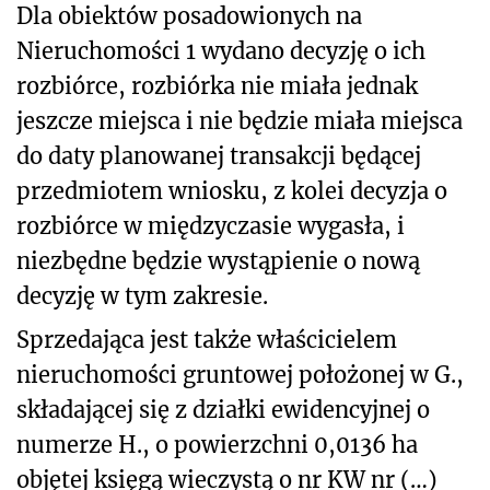
Dla obiektów posadowionych na
Nieruchomości 1 wydano decyzję o ich
rozbiórce, rozbiórka nie miała jednak
jeszcze miejsca i nie będzie miała miejsca
do daty planowanej transakcji będącej
przedmiotem wniosku, z kolei decyzja o
rozbiórce w międzyczasie wygasła, i
niezbędne będzie wystąpienie o nową
decyzję w tym zakresie.
Sprzedająca jest także właścicielem
nieruchomości gruntowej położonej w G.,
składającej się z działki ewidencyjnej o
numerze H., o powierzchni 0,0136 ha
objętej księgą wieczystą o nr KW nr (…)