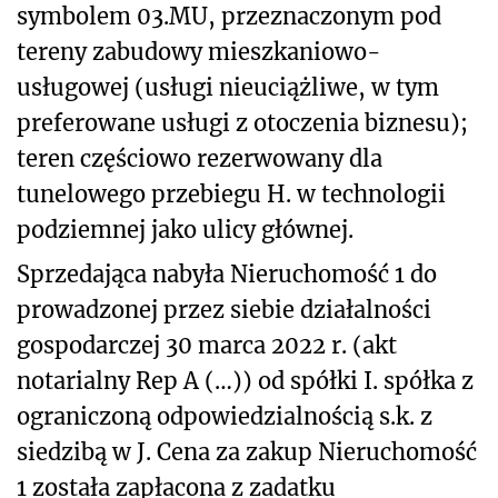
symbolem 03.MU, przeznaczonym pod
tereny zabudowy mieszkaniowo-
usługowej (usługi nieuciążliwe, w tym
preferowane usługi z otoczenia biznesu);
teren częściowo rezerwowany dla
tunelowego przebiegu H. w technologii
podziemnej jako ulicy głównej.
Sprzedająca nabyła Nieruchomość 1 do
prowadzonej przez siebie działalności
gospodarczej 30 marca 2022 r. (akt
notarialny Rep A (…)) od spółki I. spółka z
ograniczoną odpowiedzialnością s.k. z
siedzibą w J. Cena za zakup Nieruchomość
1 została zapłacona z zadatku