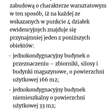
zabudową o charakterze warsztatowym
w ten sposób, iż na każdej ze
wskazanych w punkcie 4 działek
ewidencyjnych znajduje się
przynajmniej jeden z poniższych
obiektów:
-
jednokondygnacyjny budynek o
przeznaczeniu – zbiorniki, silosy i
budynki magazynowe, o powierzchni
użytkowej 166 m
2
;
-
jednokondygnacyjny budynek
niemieszkalny o powierzchni
użytkowej 33 m
2
;