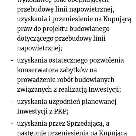
przebudowę linii napowietrznej,
uzyskania i przeniesienie na Kupującą
praw do projektu budowlanego
dotyczącego przebudowy linii
napowietrznej;
-
uzyskania ostatecznego pozwolenia
konserwatora zabytków na
prowadzenie robót budowlanych
związanych z realizacją Inwestycji;
-
uzyskania uzgodnień planowanej
Inwestycji z PKP;
-
uzyskania przez Sprzedającą, a
następnie przeniesienia na Kupującą