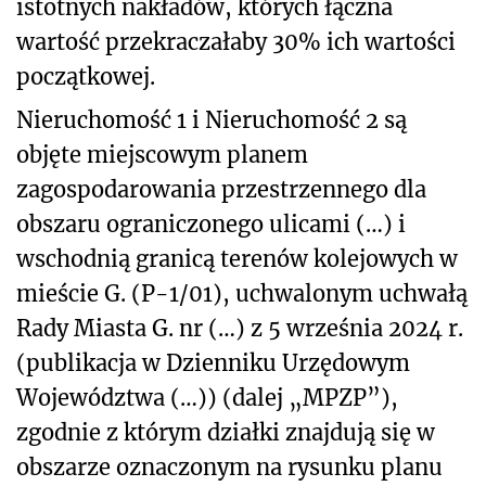
istotnych nakładów, których łączna
wartość przekraczałaby 30% ich wartości
początkowej.
Nieruchomość 1 i Nieruchomość 2 są
objęte miejscowym planem
zagospodarowania przestrzennego dla
obszaru ograniczonego ulicami (…) i
wschodnią granicą terenów kolejowych w
mieście G. (P-1/01), uchwalonym uchwałą
Rady Miasta G. nr (…) z 5 września 2024 r.
(publikacja w Dzienniku Urzędowym
Województwa (…)) (dalej „MPZP”),
zgodnie z którym działki znajdują się w
obszarze oznaczonym na rysunku planu