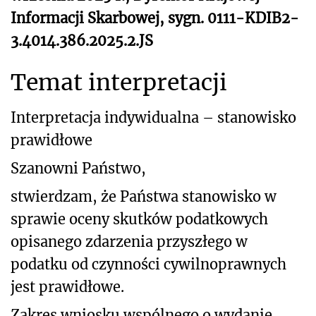
Informacji Skarbowej, sygn. 0111-KDIB2-
3.4014.386.2025.2.JS
Temat interpretacji
Interpretacja indywidualna – stanowisko
prawidłowe
Szanowni Państwo,
stwierdzam, że Państwa stanowisko w
sprawie oceny skutków podatkowych
opisanego zdarzenia przyszłego w
podatku od czynności cywilnoprawnych
jest prawidłowe.
Zakres wniosku wspólnego o wydanie