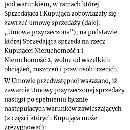
pod warunkiem, w ramach której
Sprzedająca i Kupująca zobowiązały się
zawrzeć umowę sprzedaży (dalej:
„Umowa przyrzeczona”), na podstawie
której Sprzedająca sprzeda na rzecz
Kupującej Nieruchomość 1 i
Nieruchomość 2, wolne od wszelkich
obciążeń, roszczeń i praw osób trzecich.
W Umowie przedwstępnej wskazano, iż
zawarcie Umowy przyrzeczonej sprzedaży
nastąpi po spełnieniu łącznie
następujących warunków zawieszających
(z części których Kupująca może
zrezygnować):