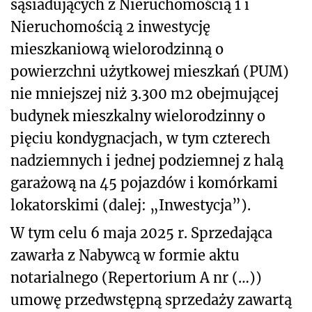
sąsiadujących z Nieruchomością 1 i
Nieruchomością 2 inwestycję
mieszkaniową wielorodzinną o
powierzchni użytkowej mieszkań (PUM)
nie mniejszej niż 3.300 m
2
obejmującej
budynek mieszkalny wielorodzinny o
pięciu kondygnacjach, w tym czterech
nadziemnych i jednej podziemnej z halą
garażową na 45 pojazdów i komórkami
lokatorskimi (dalej: „Inwestycja”).
W tym celu 6 maja 2025 r. Sprzedająca
zawarła z Nabywcą w formie aktu
notarialnego (Repertorium A nr (…))
umowę przedwstępną sprzedaży zawartą