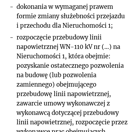
-
dokonania w wymaganej prawem
formie zmiany służebności przejazdu
i przechodu dla Nieruchomości 1;
-
rozpoczęcie przebudowy linii
napowietrznej WN-110 kV nr (…) na
Nieruchomości 1, która obejmie:
pozyskanie ostatecznego pozwolenia
na budowę (lub pozwolenia
zamiennego) obejmującego
przebudowę linii napowietrznej,
zawarcie umowy wykonawczej z
wykonawcą dotyczącej przebudowy
linii napowietrznej, rozpoczęcie przez
wykonawcę prac obejmujących