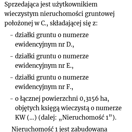
Sprzedająca jest użytkownikiem
wieczystym nieruchomości gruntowej
położonej w C., składającej się z:
-
działki gruntu o numerze
ewidencyjnym nr D.,
-
działki gruntu o numerze
ewidencyjnym nr E.,
-
działki gruntu o numerze
ewidencyjnym nr F.,
-
o łącznej powierzchni 0,3156 ha,
objętych księgą wieczystą o numerze
KW (…) (dalej: „Nieruchomość 1”).
Nieruchomość 1 jest zabudowana