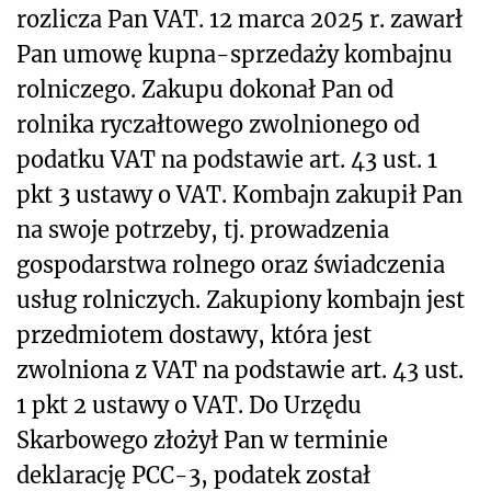
rozlicza Pan VAT. 12 marca 2025 r. zawarł
Pan umowę kupna-sprzedaży kombajnu
rolniczego. Zakupu dokonał Pan od
rolnika ryczałtowego zwolnionego od
podatku VAT na podstawie art. 43 ust. 1
pkt 3 ustawy o VAT. Kombajn zakupił Pan
na swoje potrzeby, tj. prowadzenia
gospodarstwa
rolnego oraz świadczenia
usług rolniczych. Zakupiony kombajn jest
przedmiotem dostawy, która jest
zwolniona z VAT na podstawie art. 43 ust.
1 pkt 2 ustawy o VAT. Do Urzędu
Skarbowego złożył Pan w terminie
deklarację PCC-3, podatek został