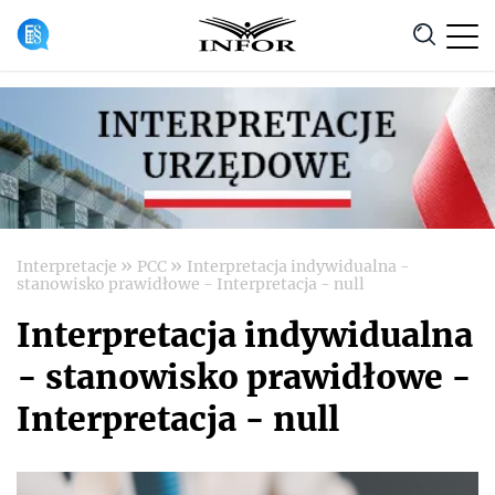
Anuluj
»
»
Interpretacje
PCC
Interpretacja indywidualna -
stanowisko prawidłowe - Interpretacja - null
Interpretacja indywidualna
- stanowisko prawidłowe -
Interpretacja - null