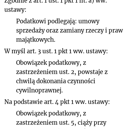
Zgodnie z art. 1 ust. 1 pkt 1 lit. a) ww.
ustawy:
Podatkowi podlegają: umowy
sprzedaży oraz zamiany rzeczy i praw
majątkowych.
W myśl art. 3 ust. 1 pkt 1 ww. ustawy:
Obowiązek podatkowy, z
zastrzeżeniem ust. 2, powstaje z
chwilą dokonania czynności
cywilnoprawnej.
Na podstawie art. 4 pkt 1 ww. ustawy:
Obowiązek podatkowy, z
zastrzeżeniem ust. 5,
ciąży
przy