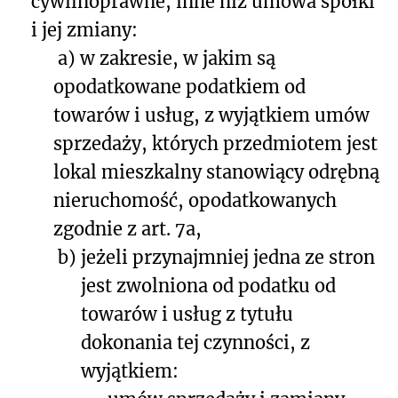
cywilnoprawne, inne niż umowa spółki
i jej zmiany:
a)
w zakresie, w jakim są
opodatkowane podatkiem od
towarów i usług, z wyjątkiem umów
sprzedaży, których przedmiotem jest
lokal mieszkalny stanowiący odrębną
nie
ruchomość, opodatkowanych
zgodnie z art. 7a,
b)
jeżeli przynajmniej jedna ze stron
jest zwolniona od podatku od
towarów i usług z tytułu
dokonania tej czynności, z
wyjątkiem: