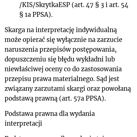
/KIS/SkrytkaESP (art. 47 § 3 i art. 54
§ 1a PPSA).
Skarga na interpretację indywidualną
może opierać się wyłącznie na zarzucie
naruszenia przepisów postępowania,
dopuszczeniu się błędu wykładni lub
niewłaściwej oceny co do zastosowan
ia
przepisu prawa materialnego. Sąd jest
związany zarzutami skargi oraz powołaną
podstawą prawną (art. 57a PPSA).
Podstawa prawna dla wydania
interpretacji