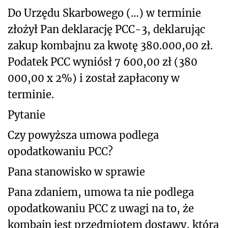
Do Urzędu Skarbowego (…) w terminie
złożył Pan deklarację PCC-3, deklarując
zakup kombajnu za kwotę 380.000,00 zł.
Podatek PCC wyniósł 7 600,00 zł (380
000,00 x 2%) i został zapłacony w
terminie.
Pytanie
Czy powyższa umowa podlega
opodatkowaniu PCC?
Pana stanowisko w sprawie
Pana zdaniem, umowa ta nie podlega
opodatkowaniu PCC z uwagi na to, że
kombajn jest przedmiotem dostawy, która