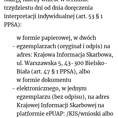
trzydziestu dni od dnia doręczenia
interpretacji indywidualnej (art. 53 § 1
PPSA):
w formie papierowej, w dwóch
-
egzemplarzach (oryginał i odpis) na
adres: Krajowa Informacja Skarbowa,
ul. Warszawska 5, 43-300 Bielsko-
Biała (art. 47 § 1 PPSA), albo
w formie dokumentu
-
elektronicznego, w jednym
egzemplarzu (bez odpisu), na adres
Krajowej Informacji Skarbowej na
platformie ePUAP: /KIS/wnioski albo