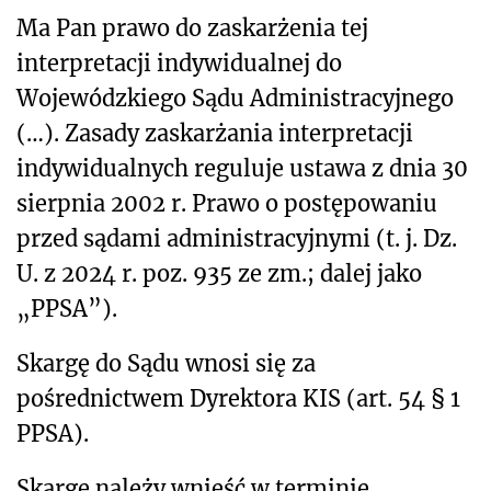
Ma Pan prawo do zaskarżenia tej
interpretacji indywidualnej do
Wojewódzkiego Sądu Administracyjnego
(…). Zasady zaskarżania interpretacji
indywidualnych reguluje ustawa z dnia
3
0
sierpnia 2002 r. Prawo o postępowaniu
przed sądami administracyjnymi (t. j. Dz.
U. z 2024 r. poz. 935 ze zm.; dalej jako
„PPSA”).
Skargę do Sądu wnosi się za
pośrednictwem Dyrektora KIS (art. 54 § 1
PPSA).
Skargę należy wnieść w terminie