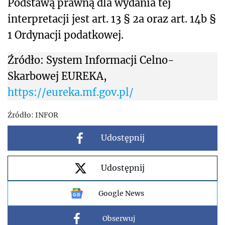
Podstawą prawną dla wydania tej
interpretacji jest art. 13 § 2a oraz art. 14b §
1 Ordynacji podatkowej.
Źródło: System Informacji Celno-
Skarbowej EUREKA,
https://eureka.mf.gov.pl/
Źródło:
INFOR
Udostępnij
Udostępnij
Google News
Obserwuj