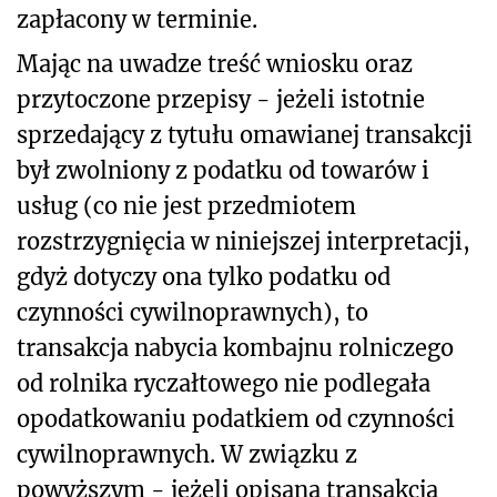
zapłacony w terminie.
Mając na uwadze treść wniosku oraz
przytoczone przepisy - jeżeli istotnie
sprzedający z tytułu omawianej transakcji
był zwolniony z podatku od towarów i
usług (co nie jest przedmiotem
rozstrzygnięcia w niniejszej interpretacji,
gdyż dotyczy ona tylko podatku od
czynności cywilnoprawnych), to
transakcja nabycia kombajnu rolniczego
od rolnika ryczałtowego nie podlegała
opodatkowaniu podatkiem od czynności
cywilnoprawnych. W związku z
powyższym - jeżeli opisana transakcja