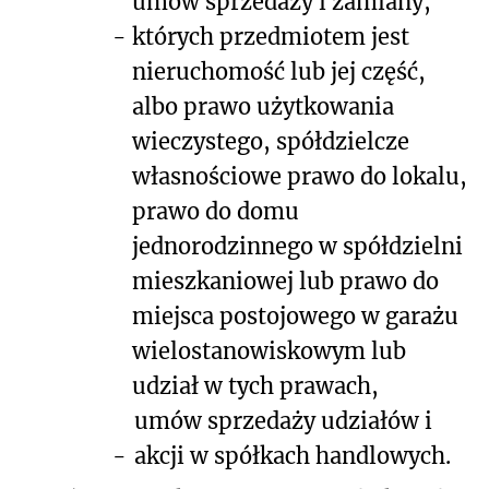
umów sprzedaży i zamiany,
-
których przedmiotem jest
nieruchomość lub jej część,
albo prawo użytkowania
wieczystego, spółdzielcze
własnościowe prawo do lokalu,
prawo do domu
jednorodzinnego w spółdzielni
mieszkaniowej lub prawo do
miejsca postojowego w garażu
wielostanowiskowym lub
udział w tych prawach,
umów sprzedaży udziałów i
-
akcji w spółkach handlowych.