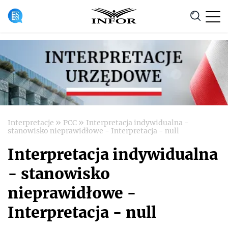
Anuluj
»
»
Interpretacje
PCC
Interpretacja indywidualna -
stanowisko nieprawidłowe - Interpretacja - null
Interpretacja indywidualna
- stanowisko
nieprawidłowe -
Interpretacja - null