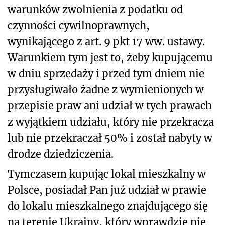
warunków zwolnienia z podatku od
czynności cywilnoprawnych,
wynikającego z art. 9 pkt 17 ww. ustawy.
Warunkiem tym jest to, żeby kupującemu
w dniu sprzedaży i przed tym dniem nie
przysługiwało żadne z wymienionych w
przepisie praw ani udział w tych prawach
z wyjątkiem udziału, który nie przekracza
lub nie przekraczał 50% i został nabyty w
drodze dziedziczenia.
Tymczasem kupując lokal mieszkalny w
Polsce, posiadał Pan już udział w prawie
do lokalu mieszkalnego znajdującego się
na terenie Ukrainy, który wprawdzie nie