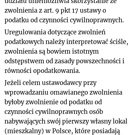
udziału uniemożliwia skorzystanie ze
zwolnienia z art. 9 pkt 17 ustawy o
podatku od czynności cywilnoprawnych.
Uregulowania dotyczące zwolnień
podatkowych należy interpretować ściśle,
zwolnienia są bowiem istotnym
odstępstwem od zasady powszechności i
równości opodatkowania.
Jeżeli celem ustawodawcy przy
wprowadzaniu omawianego zwolnienia
byłoby zwolnienie od podatku od
czynności cywilnoprawnych osób
nabywających swój pierwszy własny lokal
(mieszkalny) w Polsce, które posiadają