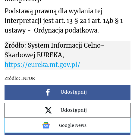
Podstawą prawną dla wydania tej
interpretacji jest art. 13 § 2a i art. 14b § 1
ustawy -
Ordynacja podatkowa.
Źródło: System Informacji Celno-
Skarbowej EUREKA,
https://eureka.mf.gov.pl/
Źródło:
INFOR
Udostępnij
Udostępnij
Google News