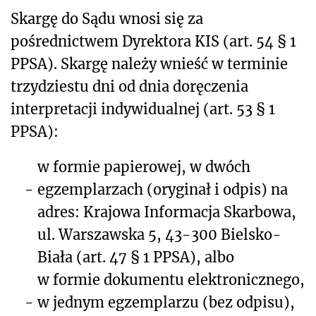
Skargę do Sądu wnosi się za
pośrednictwem Dyrektora KIS (art. 54 § 1
PPSA). Skargę należy wnieść w terminie
trzydziestu dni od dnia doręczenia
interpretacji indywidualnej (art. 53 § 1
PPSA):
w formie papierowej, w dwóch
-
egzemplarzach (oryginał i odpis) na
adres: Krajowa Informacja Skarbowa,
ul. Warszawska 5, 43-300 Bielsko-
Biała (art. 47 § 1 PPSA), albo
w formie dokumentu elektronicznego,
-
w jednym egzemplarzu (bez odpisu),