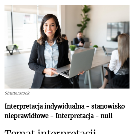
Shutterstock
Interpretacja indywidualna - stanowisko
nieprawidłowe - Interpretacja - null
Temat interpretacji