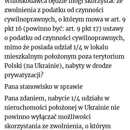
Wnioskodawca będzie mógł skorzystać ze
zwolnienia z podatku od czynności
cywilnoprawnych, o którym mowa w art. 9
pkt 16 (powinno być: art. 9 pkt 17) ustawy
o podatku od czynności cywilnoprawnych,
mimo że posiada udział 1/4 w lokalu
mieszkalnym położonym poza terytorium
Polski (na Ukrainie), nabyty w drodze
prywatyzacji?
Pana stanowisko w sprawie
Pana zdaniem, nabycie 1/4 udziału w
nieruchomości położonej w Ukrainie nie
powinno wyłączać możliwości
skorzystania ze zwolnienia, o którym