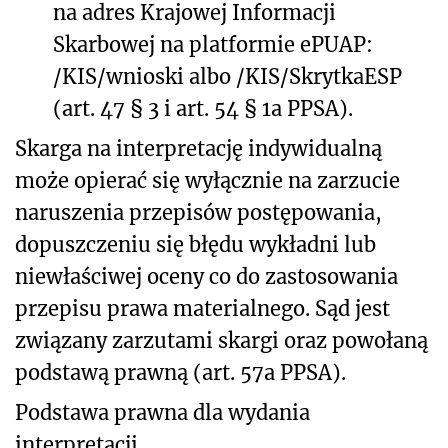
na adres Krajowej Informacji
Skarbowej na platformie ePUAP:
/KIS/wnioski albo /KIS/SkrytkaESP
(art. 47 § 3 i art. 54 § 1a PPSA).
Skarga na interpretację indywidualną
może opierać się wyłącznie na zarzucie
naruszenia przepisów postępowania,
dopuszczeniu się błędu wykładni lub
niewłaściwej oceny co do zastosowania
przepisu prawa materialnego. Sąd jest
związany zarzutami skargi oraz powołaną
podstawą prawną (art. 57a PPSA).
Podstawa prawna dla wydania
interpretacji