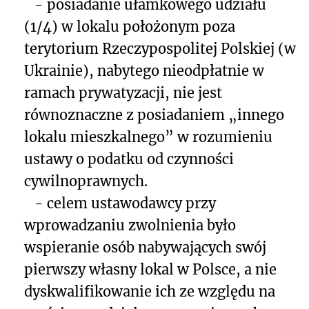
- posiadanie ułamkowego udziału
(1/4) w lokalu położonym poza
terytorium Rzeczypospolitej Polskiej (w
Ukrainie), nabytego nieodpłatnie w
ramach prywatyzacji, nie jest
równoznaczne z posiadaniem „innego
lokalu mieszkalnego” w rozumieniu
ustawy o podatku od czynności
cywilnoprawnych.
- celem ustawodawcy przy
wprowadzaniu zwolnienia było
wspieranie osób nabywających swój
pierwszy własny lokal w Polsce, a nie
dyskwalifikowanie ich ze względu na