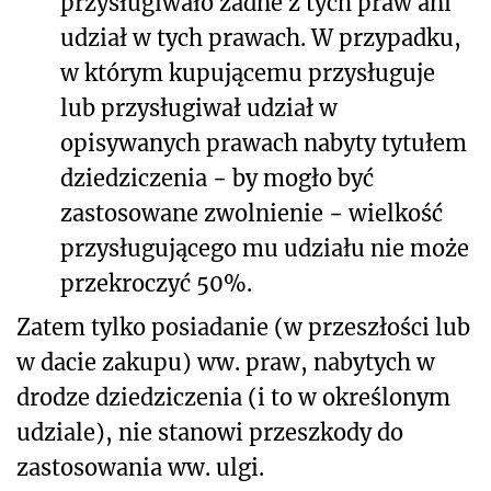
przysługiwało żadne z tych praw ani
udział w tych prawach. W przypadku,
w którym kupującemu przysługuje
lub przysługiwał udział w
opisywanych prawach nabyty tytułem
dziedziczenia − by mogło być
zastosowane zwolnienie − wielkość
przysługującego mu udziału nie może
przekroczyć 50%.
Zatem tylko posiadanie (w przeszłości lub
w dacie zakupu) ww. praw, nabytych w
drodze dziedziczenia (i to w określonym
udziale), nie stanowi przeszkody do
zastosowania ww. ulgi.