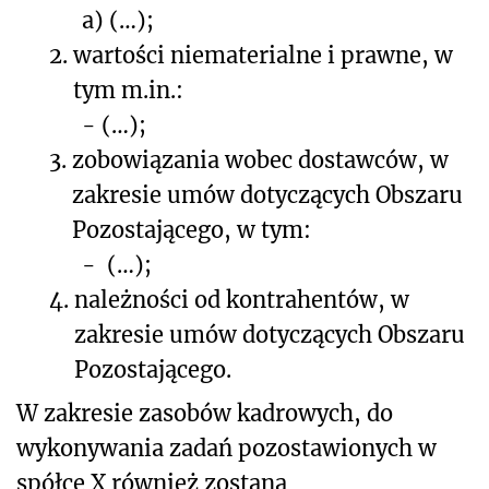
a) (…);
2.
wartości niematerialne i prawne, w
tym m.in.:
-
(…);
3.
zobowiązania wobec dostawców, w
zakresie umów dotyczących Obszaru
Pozostającego, w tym:
-
(…);
4.
należności od kontrahentów, w
zakresie umów dotyczących Obszaru
Pozostającego.
W zakresie zasobów kadrowych, do
wykonywania zadań pozostawionych w
spółce X również zostaną