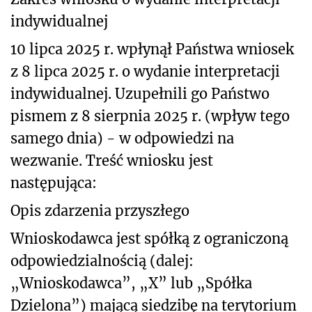
indywidualnej
10 lipca
2025 r. wpłynął Państwa wniosek
z 8 lipca 2025 r. o wydanie interpretacji
indywidualnej. Uzupełnili go Państwo
pismem z 8 sierpnia 2025 r. (wpływ tego
samego dnia) - w odpowiedzi na
wezwanie. Treść wniosku jest
następująca:
Opis zdarzenia przyszłego
Wnioskodawca jest spó
łką z ograniczoną
odpowiedzialnością (dalej:
„Wnioskodawca”, „X” lub „Spółka
Dzielona”) mającą siedzibę na terytorium