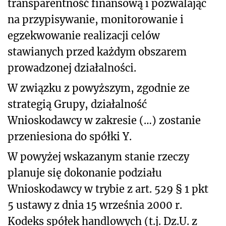
transparentność finansową i pozwalając
na przypisywanie, monitorowanie i
egzekwowanie realizacji celów
stawianych przed każdym obszarem
prowadzonej działalności.
W związku z powyższym, zgodnie ze
strategią Grupy, działalność
Wnioskodawcy w zakresie (…) zostanie
przeniesiona do spółki Y.
W powyżej wskazanym stanie rzeczy
planuje się dokonanie podziału
Wnioskodawcy w trybie z art. 529 § 1 pkt
5 ustawy z dnia 15 września 2000 r.
Kodeks spółek handlowych (t.j. Dz.U. z