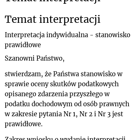
Temat interpretacji
Interpretacja indywidualna - stanowisko
prawidłowe
Szanowni Państwo,
stwierdzam, że Państwa stano
wisko w
sprawie oceny skutków podatkowych
opisanego zdarzenia przyszłego w
podatku dochodowym od osób prawnych
w zakresie pytania Nr 1, Nr 2 i Nr 3 jest
prawidłowe.
Zakres wniosku o wydanie interpretacji