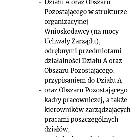
-
Działu A oraz Obszaru
Pozostającego w strukturze
organizacyjnej
Wnioskodawcy (na mocy
Uchwały Zarządu),
odrębnymi przedmiotami
-
działalności Działu A oraz
Obszaru Pozostającego,
przypisaniem do Działu A
-
oraz Obszaru Pozostającego
kadry pracowniczej, a także
kierowników zarządzających
pracami poszczególnych
działów,