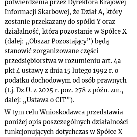
potwierdzenia przez Dyrektora Krajowej
Informacji Skarbowej, że Dział A, który
zostanie przekazany do spółki Y oraz
działalność, która pozostanie w Spółce X
(dalej: „Obszar Pozostający”) będą
stanowić zorganizowane części
przedsiębiorstwa w rozumieniu art. 4a
pkt 4 ustawy z dnia 15 lutego 1992 r. o
podatku dochodowym od osób prawnych
(t.j. Dz.U. z 2025 r. poz. 278 z późn. zm.,
dalej: „Ustawa o CIT”).
W tym celu Wnioskodawca przedstawia
poniżej opis poszczególnych działalności
funkcjonujących dotychczas w Spółce X