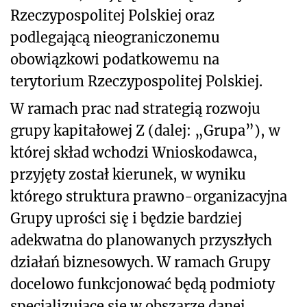
Rzeczypospolitej Polskiej oraz
podlegającą nieograniczonemu
obowiązkowi podatkowemu na
terytorium Rzeczypospolitej Polskiej.
W ramach prac nad strategią rozwoju
grupy kapitałowej Z (dalej: „Grupa”), w
której skład wchodzi Wnioskodawca,
przyjęty został kierunek, w wyniku
którego struktura prawno-organizacyjna
Grupy uprości się i będzie bardziej
adekwatna do planowanych przyszłych
działań biznesowych. W ramach Grupy
docelowo funkcjonować będą podmioty
specjalizujące się w obszarze danej