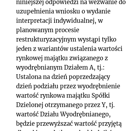
niniejszej odpowiedzi na wezwanie do
uzupełnienia wniosku o wydanie
interpretacji indywidualnej, w
planowanym procesie
restrukturyzacyjnym wystąpi tylko
jeden z wariantów ustalenia wartości
rynkowej majątku związanego z
wyodrębnianym Działem A, tj.:
Ustalona na dzień poprzedzający
dzień podziału przez wyodrębnienie
wartość rynkowa majątku Spółki
Dzielonej otrzymanego przez Y, tj.
wartość Działu Wyodrębnianego,
będzie przewyższać wartość przyjętą