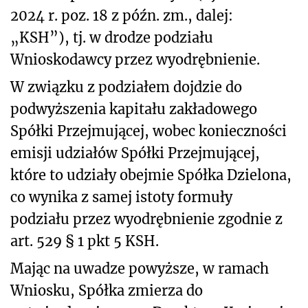
2024 r. poz. 18 z późn. zm., dalej:
„KSH”), tj. w drodze podziału
Wnioskodawcy przez wyodrębnienie.
W związku z podziałem dojdzie do
podwyższenia kapitału zakładowego
Spółki Przejmującej, wobec konieczności
emisji udziałów Spółki Przejmującej,
które to udziały obejmie Spółka Dzielona,
co wynika z samej istoty formuły
podziału przez wyodrębnienie zgodnie z
art. 529 § 1 pkt 5 KSH.
Mając na uwadze powyższe, w ramach
Wniosku, Spółka zmierza do