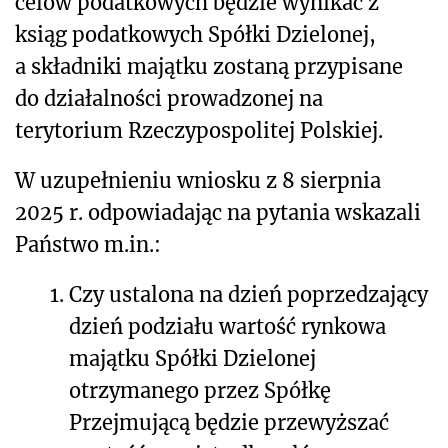
celów podatkowych będzie wynikać z
ksiąg podatkowych Spółki Dzielonej,
a składniki majątku zostaną przypisane
do działalności prowadzonej na
terytorium Rzeczypospolitej Polskiej.
W uzupełnieniu wniosku z 8 sierpnia
2025 r. odpowiadając na pytania wskazali
Państwo m.in.:
1.
Czy ustalo
na na dzień poprzedzający
dzień podziału wartość rynkowa
majątku Spółki Dzielonej
otrzymanego przez Spółkę
Przejmującą będzie przewyższać