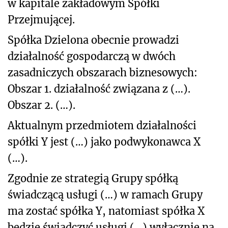
w kapitale zakładowym Spółki
Przejmującej.
Spółka Dzielona obecnie prowadzi
działalność gospodarczą w dwóch
zasadniczych obszarach biznesowych:
Obszar 1. działalność związana z (…).
Obszar 2. (…).
Aktualnym przedmiotem działalności
spółki Y jest (…) jako podwykonawca X
(…).
Zgodnie ze strategią Grupy spółką
świadczącą usługi (…) w ramach Grupy
ma zostać spółka Y, natomiast spółka X
będzie świadczyć usługi (…) wyłącznie na