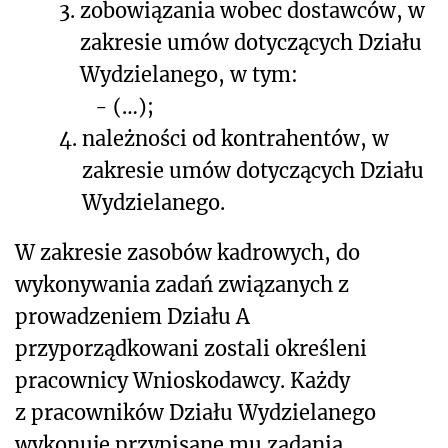
3.
zobowiązania wobec dostawców, w
zakresie umów dotyczących Działu
Wydzielanego, w tym:
-
(…);
4.
należności od kontrahentów, w
zakresie umów dotyczących Działu
Wydzielanego.
W zakresie zasobów kadrowych, do
wykonywania zadań związanych z
prowadzeniem Działu A
przyporządkowani zostali określeni
pracownicy Wnioskodawcy. Każdy
z pracowników Działu Wydzielanego
wykonuje przypisane mu zadania