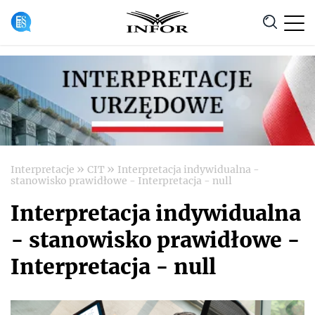
Anuluj
»
»
Interpretacje
CIT
Interpretacja indywidualna -
stanowisko prawidłowe - Interpretacja - null
Interpretacja indywidualna
- stanowisko prawidłowe -
Interpretacja - null