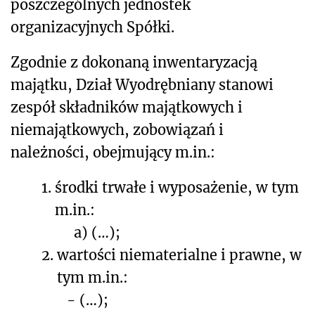
poszczególnych jednostek
organizacyjnych Spółki.
Zgodnie z dokonaną inwentaryzacją
majątku, Dział Wyodrębniany stanowi
zespół składników majątkowych i
niemajątkowych, zobowiązań i
należności, obejmujący m.in.:
1.
środki trwałe i wyposażenie, w tym
m.in.:
a) (…);
2.
wartości niematerialne i prawne, w
tym m.in.:
-
(…);