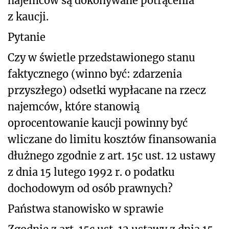
najemców są dokonywane potrącenia
z kaucji.
Pytanie
Czy w świetle przedstawionego stanu
faktycznego (winno być: zdarzenia
przyszłego) odsetki wypłacane na rzecz
najemców, które stanowią
oprocentowanie kaucji powinny być
wliczane do limitu kosztów finansowania
dłużnego zgodnie z art. 15c ust. 12 ustawy
z dnia 15 lutego 1992 r. o podatku
dochodowym od osób prawnych?
Państwa stanowisko w sprawie