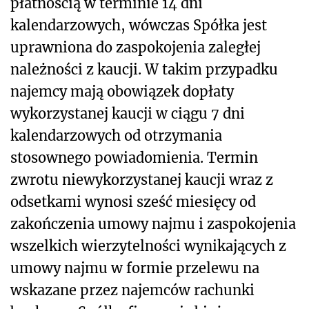
płatnością w terminie 14 dni
kalendarzowych, wówczas Spółka jest
uprawniona do zaspokojenia zaległej
należności z kaucji. W takim przypadku
najemcy mają obowiązek dopłaty
wykorzystanej kaucji w ciągu 7 dni
kalendarzowych od otrzymania
stosownego powiadomienia.
Termin
zwrotu niewykorzystanej kaucji wraz z
odsetkami wynosi sześć miesięcy od
zakończenia umowy najmu i zaspokojenia
wszelkich wierzytelności wynikających z
umowy najmu w formie przelewu na
wskazane przez najemców rachunki