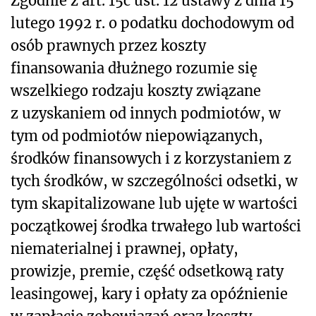
Zgodnie z art. 15c ust. 12 ustawy z dnia 15
lutego 1992 r. o podatku dochodowym od
osób prawnych przez koszty
finansowania dłużnego rozumie się
wszelkiego rodzaju koszty związane
z uzyskaniem od innych podmiotów, w
tym od podmiotów niepowiązanych,
środków finansowych i z korzystaniem z
tych środków, w szczególności odsetki, w
tym skapitalizowane lub ujęte w wartości
początkowej środka trwałego lub wartości
niematerialnej i prawnej, opłaty,
prowizje, premie, część odsetkową raty
leasingowej, kary i opłaty za opóźnienie