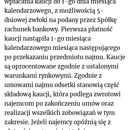
wpłacania kaucji do 1-go dnia miesiąca
kalendarzowego, z możliwością 5-
dniowej zwłoki na podany przez Spółkę
rachunek bankowy. Pierwsza płatność
kaucji nastąpiła 1-go miesiąca
kalendarzowego miesiąca następującego
po przekazaniu przedmiotu najmu.
Kaucje
są oprocentowane zgodnie z ustalonymi
warunkami rynkowymi. Zgodnie z
umowami najmu odsetki stanowią część
składową kaucji, która podlega zwrotowi
najemcom po zakończeniu umów oraz
realizacji wszelkich zobowiązań w tym
zakresie.
Jeżeli najemcy opóźnią się z