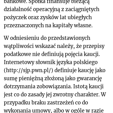
bankowe.
Spółka finansuje bieżącą
działalność operacyjną z zaciągniętych
pożyczek oraz zysków lat ubiegłych
przeznaczonych na kapitały własne.
W odniesieniu do przedstawionych
wątpliwości wskazać należy, że przepisy
podatkowe nie definiują pojęcia kaucji.
Internetowy słownik języka polskiego
(http://sjp.pwn.pl/) definiuje kaucję jako
sumę pieniężną złożoną jako gwarancję
dotrzymania zobowiązania. Istotą kaucji
jest co do zasady jej zwrotny charakter. W
przypadku braku zastrzeżeń co do
wykonania umowy, albo w ogóle w razie