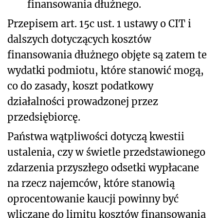
finansowania dłużnego.
Przepisem art. 15c ust. 1 ustawy o CIT i
dalszych dotyczących kosztów
finansowania dłużnego objęte są zatem te
wydatki podmiotu, które stanowić mogą,
co do zasady, koszt podatkowy
działalności prowadzonej przez
przedsiębiorcę.
Państwa wątpliwości dotyczą kwestii
ustalenia, czy
w świetle przedstawionego
zdarzenia przyszłego odsetki wypłacane
na rzecz najemców, które stanowią
oprocentowanie kaucji powinny być
wliczane do limitu kosztów finansowania