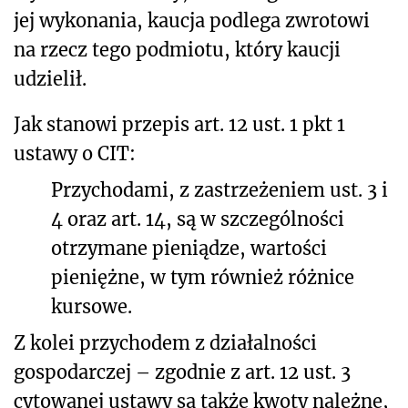
jej wykonania, kaucja podlega zwrotowi
na rzecz tego podmiotu, który kaucji
udzielił.
Jak stanowi przepis art. 12 ust. 1 pkt 1
ustawy o CIT:
Przychodami, z zastrzeżeniem ust. 3 i
4 oraz art. 14, są w szczególności
otrzymane pieniądze, wartości
pieniężne, w tym również różnice
kursowe.
Z kolei przychodem z działalności
gospodarczej – zgodnie z art. 12 ust. 3
cytowanej ustawy są także kwoty należne,