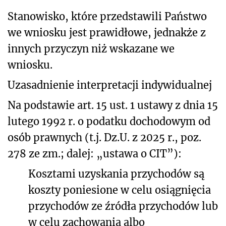
Stanowisko, które przedstawili Państwo
we wniosku jest prawidłowe, jednakże z
innych przyczyn niż wskazane we
wniosku.
Uzasadnienie interpretacji indywidualnej
Na podstawie art. 15 ust. 1 ustawy z dnia 15
lutego 1992 r. o podatku dochodowym od
osób prawnych (t.j. Dz.U. z 2025 r., poz.
278 ze zm.; dalej: „ustawa o CIT”):
Kosztami uzyskania przychodów są
koszty poniesione w celu osiągnięcia
przychodów ze źródła przychodów lub
w celu zachowania albo