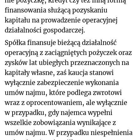
nie pożyczkę, kredyt czy też inną formą
finansowania służącą pozyskaniu
kapitału na prowadzenie operacyjnej
działalności gospodarczej.
Spółka finansuje bieżącą działalność
operacyjną z zaciągniętych pożyczek oraz
zysków lat ubiegłych przeznaczonych na
kapitały własne, zaś kaucja stanowi
wyłącznie zabezpieczenie wykonania
umów najmu, które podlega zwrotowi
wraz z oprocentowaniem, ale wyłącznie
w przypadku, gdy najemca wypełni
wszelkie zobowiązania wynikające z
umów najmu. W przypadku niespełnienia