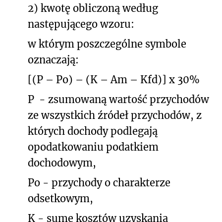
2) kwotę obliczoną według
następującego wzoru:
w którym poszczególne symbole
oznaczają:
[(P – Po) – (K – Am – Kfd)] x 30%
P
- zsumowaną wartość przychodów
ze wszystkich źródeł przychodów, z
których dochody podlegają
opodatkowaniu podatkiem
dochodowym,
Po - przychody o charakterze
odsetkowym,
K - sumę kosztów uzyskania