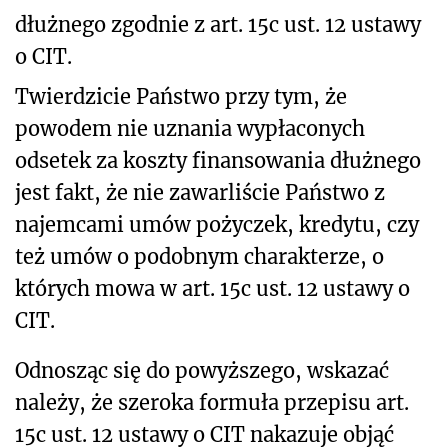
dłużnego zgodnie z art. 15c ust. 12 ustawy
o CIT.
Twierdzicie Państwo przy tym, że
powodem nie uznania wypłaconych
odsetek za koszty finansowania dłużnego
jest fakt, że nie zawarliście Państwo z
najemcami umów pożyczek, kredytu, czy
też umów o podobnym charakterze, o
których mowa w art. 15c ust. 12 ustawy o
CIT.
Odnosząc się do powyższego, wskazać
należy, że szeroka formuła przepisu art.
15c ust. 12 ustawy o CIT nakazuje objąć