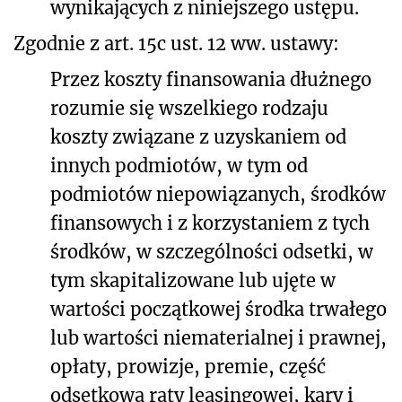
wynikających z niniejszego ustępu.
Zgodnie z art. 15c ust. 12 ww. ustawy:
Przez koszty finansowania dłużnego
rozumie się wszelkiego rodzaju
koszty związane z uzyskaniem od
innych podmiotów, w tym od
podmiotów niepowiązanych, środków
finansowych i z korzystaniem z tych
środków, w szczególności odsetki, w
tym skapitalizowane lub ujęte w
wartości początkowej środka trwałego
lub wartości niematerialnej i prawnej,
opłaty, prowizje, premie, część
odsetkową raty leasingowej, kary i