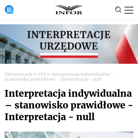
Anuluj
»
»
Interpretacje
CIT
Interpretacja indywidualna –
stanowisko prawidłowe - Interpretacja - null
Interpretacja indywidualna
– stanowisko prawidłowe -
Interpretacja - null