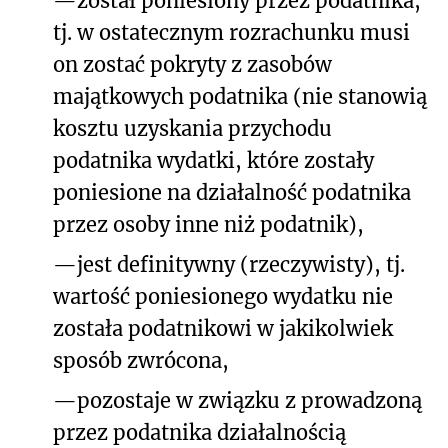
—
został poniesiony przez podatnika,
tj. w ostatecznym rozrachunku musi
on zostać pokryty z zasobów
majątkowych podatnika (nie stanowią
kosztu uzyskania przychodu
podatnika wydatki, które zostały
poniesione na działalność podatnika
przez osoby inne niż podatnik),
—
jest definitywny (rzeczywisty), tj.
wartość poniesionego wydatku nie
została podatnikowi w jakikolwiek
sposób zwrócona,
—
pozostaje w związku z prowadzoną
przez podatnika działalnością