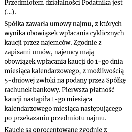
Przedmiotem działalności Podatnika jest
(…).
Spółka zawarła umowy najmu, z których
wynika obowiązek wpłacania cyklicznych
kaucji przez najemców. Zgodnie z
zapisami umów, najemcy mają
obowiązek wpłacania kaucji do 1-go dnia
miesiąca kalendarzowego, z możliwością
5-dniowej zwłoki na podany przez Spółkę
rachunek bankowy. Pierwsza płatność
kaucji nastąpiła 1-go miesiąca
kalendarzowego miesiąca następującego
po przekazaniu przedmiotu najmu.
Kaucje są oprocentowane zgodnie z