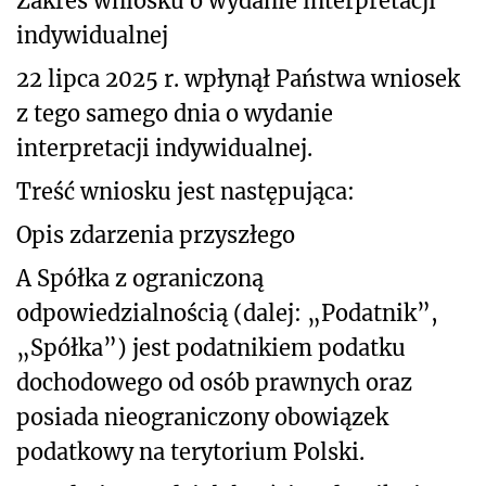
Zakres wniosku o wydanie interpretacji
indywidualnej
22 lipca
2025 r. wpłynął Państwa wniosek
z tego samego dnia o wydanie
interpretacji indywidualnej.
Treść wniosku jest następująca:
Opis zdarzenia przyszłego
A Spółka z ograniczoną
odpowiedzialnością (dalej: „Podatnik”,
„Spółka”) jest podatnikiem podatku
dochodowego od osób prawnych oraz
posiada nieograniczony obowiązek
podatkowy na terytorium Polski.