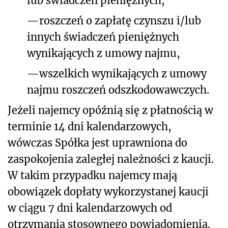
lub świadczeń pieniężnych,
—
roszczeń o zapłatę czynszu i/lub
innych świadczeń pieniężnych
wynikających z umowy najmu,
—
wszelkich wynikających z umowy
najmu roszczeń odszkodowawczych.
Jeżeli najemcy opóźnią się z płatnością w
terminie 14 dni kalendarzowych,
wówczas Spółka jest uprawniona do
zaspokojenia zaległej należności z kaucji.
W takim przypadku najemcy mają
obowiązek dopłaty wykorzystanej kaucji
w ciągu 7 dni kalendarzowych od
otrzymania stosownego powiadomienia.