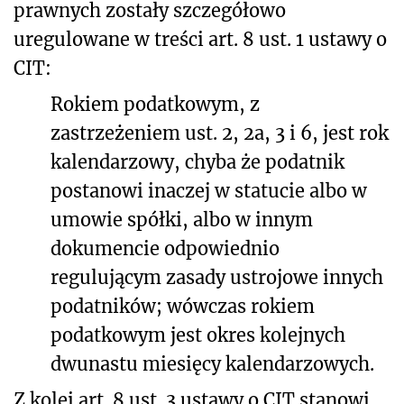
prawnych zostały szczegółowo
uregulowane w treści art. 8 ust. 1 ustawy o
CIT:
Rokiem podatkowym, z
zastrzeżeniem ust. 2, 2a, 3 i 6, jest rok
kalendarzowy, chyba że podatnik
postanowi inaczej w statucie albo w
umowie spółki, albo w innym
dokumencie odpowiednio
regulującym zasady ustrojowe innych
podatników; wówczas rokiem
podatkowym jest okres kolejnych
dwunastu miesięcy kalendarzowych.
Z kolei art. 8 ust. 3 ustawy o CIT stanowi,