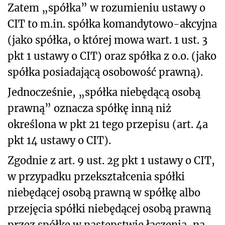
Zatem „spółka” w rozumieniu ustawy o
CIT to m.in. spółka komandytowo-akcyjna
(jako spółka, o której mowa wart. 1 ust. 3
pkt 1 ustawy o CIT) oraz spółka z o.o. (jako
spółka posiadającą osobowość prawną).
Jednocześnie, „spółka niebędącą osobą
prawną” oznacza spółkę inną niż
określona w pkt 21 tego przepisu (art. 4a
pkt 14 ustawy o CIT).
Zgodnie z art. 9 ust. 2g pkt 1 ustawy o CIT,
w przypadku przekształcenia spółki
niebędącej osobą prawną w spółkę albo
przejęcia spółki niebędącej osobą prawną
przez spółkę w następstwie łączenia, na