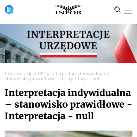
Anuluj
»
»
Interpretacje
CIT
Interpretacja indywidualna –
stanowisko prawidłowe - Interpretacja - null
Interpretacja indywidualna
– stanowisko prawidłowe -
Interpretacja - null