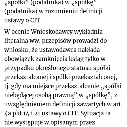
„spółki” (podatnika) w „spółkę”
(podatnika) w rozumieniu definicji
ustawy o CIT.
W ocenie Wnioskodawcy wykładnia
literalna ww. przepisów prowadzi do
wniosku, że ustawodawca nakłada
obowiązek zamknięcia ksiąg tylko w
przypadku określonego statusu spółki
przekształcanej i spółki przekształconej,
tj. gdy ma miejsce przekształcenie „spółki
niebędącej osobą prawną” w „spółkę”, z
uwzględnieniem definicji zawartych w art.
4a pkt 14 i 21 ustawy o CIT. Sytuacja ta
nie występuje w opisanym przez