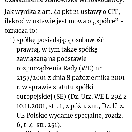
Jak wynika z art. 4a pkt 21 ustawy o CIT,
ilekroć w ustawie jest mowa o „spółce” -
oznacza to:
1)
spółkę posiadającą osobowość
prawną, w tym także spółkę
zawiązaną na podstawie
rozporządzenia Rady (WE) nr
2157/2001 z dnia 8 października 2001
r. w sprawie statutu spółki
europejskiej (SE) (Dz. Urz. WE L 294 z
10.11.2001, str. 1, z późn. zm.; Dz. Urz.
UE Polskie wydanie specjalne, rozdz.
6, t. 4, str. 251),