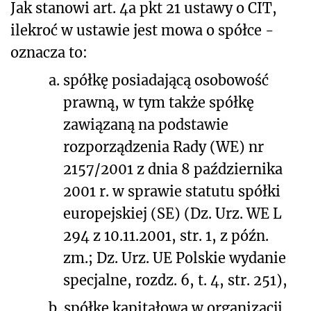
Jak stanowi art. 4a pkt 21 ustawy o CIT,
ilekroć w ustawie jest mowa o spółce -
oznacza to:
a.
spółkę posiadającą osobowość
prawną, w tym także spółkę
zawiązaną na podstawie
rozporządzenia Rady (WE) nr
2157/2001 z dnia 8 października
2001 r. w sprawie statutu spółki
europejskiej (SE) (Dz. Urz. WE L
294 z 10.11.2001, str. 1, z późn.
zm.; Dz. Urz. UE Polskie wydanie
specjalne, rozdz. 6, t. 4, str. 251),
b.
spółkę kapitałową w organizacji,