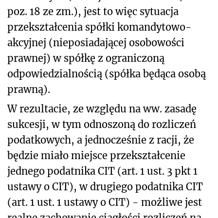
poz. 18 ze zm.), jest to więc sytuacja
przekształcenia spółki komandytowo-
akcyjnej (nieposiadającej osobowości
prawnej) w spółkę z ograniczoną
odpowiedzialnością (spółka będąca osobą
prawną).
W rezultacie, ze względu na ww. zasadę
sukcesji, w tym odnoszoną do rozliczeń
podatkowych, a jednocześnie z racji,
że
będzie miało miejsce przekształcenie
jednego podatnika CIT (art. 1 ust. 3 pkt 1
ustawy o CIT), w drugiego podatnika CIT
(art. 1 ust. 1 ustawy o CIT) - możliwe jest
realne zachowanie ciągłości rozliczeń na