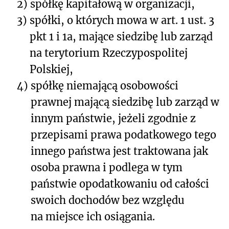
2)
spółkę kapitałową w organizacji,
3)
spółki, o których mowa w art. 1 ust. 3
pkt 1 i 1a, mające siedzibę lub zarząd
na terytorium Rzeczypospolitej
Polskiej,
4)
spółkę niemającą osobowości
prawnej mającą siedzibę lub zarząd w
innym państwie, jeżeli zgodnie z
przepisami prawa podatkowego tego
innego państwa jest traktowana jak
osoba prawna i podlega w tym
państwie opodatkowaniu od całości
swoich dochodów bez względu
na miejsce ich osiągania.