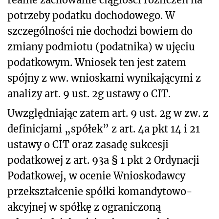
potrzeby podatku dochodowego. W
szczególności nie dochodzi bowiem do
zmiany podmiotu (podatnika) w ujęciu
podatkowym. Wniosek ten jest zatem
spójny z ww. wnioskami wynikającymi z
analizy art. 9 ust. 2g ustawy o CIT.
Uwzględniając zatem art. 9 ust. 2g w zw. z
definicjami „spółek” z art. 4a pkt 14 i 21
ustawy o CIT oraz zasadę sukcesji
podatkowej z art. 93a § 1 pkt 2 Ordynacji
Podatkowej, w ocenie Wnioskodawcy
przekształcenie spółki komandytowo-
akcyjnej w spółkę z ograniczoną