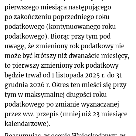
pierwszego miesiąca następującego
po zakończeniu poprzedniego roku
podatkowego (kontynuowanego roku
podatkowego). Biorąc przy tym pod
uwagę, że zmieniony rok podatkowy nie
może być krótszy niż dwanaście miesięcy,
to pierwszy zmieniony rok podatkowy
będzie trwał od 1 listopada 2025 r. do 31
grudnia 2026 r. Okres ten mieści się przy
tym w maksymalnej długości roku
podatkowego po zmianie wyznaczanej
przez ww. przepis (mniej niż 23 miesiące
kalendarzowe).
Reasumując, w ocenie Wnioskodawcy, w