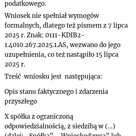
podatkowego.
Wniosek nie spełniał wymogów
formalnych, dlatego też pismem z 7 lipca
2025 r. Znak: 0111-KDIB2-
1.4010.267.2025.1.AS, wezwano do jego
uzupełnienia, co też nastąpiło 15 lipca
2025 r.
Treść wniosku jest następująca:
Opis stanu faktycznego i zdarzenia
przyszłego
X spółka z ograniczoną
odpowiedzialnością, z siedzibą w (…)
(dalej: „Spółka”, „Wnioskodawca” lub