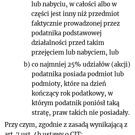
lub nabyciu, w całości albo w
części jest inny niż przedmiot
faktycznie prowadzonej przez
podatnika podstawowej
działalności przed takim
przejęciem lub nabyciem, lub
b)
co najmniej 25% udziałów (akcji)
podatnika posiada podmiot lub
podmioty, które na dzień
kończący rok podatkowy, w
którym podatnik poniósł taką
stratę, praw takich nie posiadały.
Przy czym, zgodnie z zasadą wynikającą z
art. 7 ust. 4b ustawy o CIT: