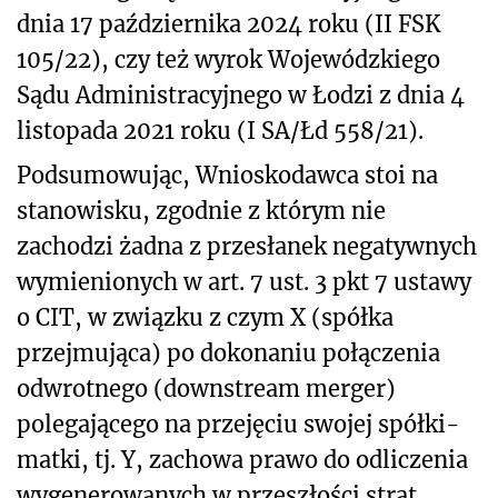
dnia 17 października 2024 roku (II FSK
105/22), czy też wyrok Wojewódzkiego
Sądu Administracyjnego w Łodzi z dnia 4
listopada 2021 roku (I SA/Łd 558/21).
Podsumowując, Wnioskodawca stoi na
stanowisku, zgodnie z którym nie
zachodzi żadna z przesłanek negatywnych
wymienionych w art. 7 ust. 3 pkt 7 ustawy
o CIT, w związku z czym X (spółka
przejmująca) po dokonaniu połączenia
odwrotnego (downstream merger)
polegającego na przejęciu swojej spółki-
matki, tj. Y, zachowa prawo do odliczenia
wygenerowanych w przeszłości strat