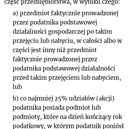
część przedsiębiorstwa, w wyniku czego:
a) przedmiot faktycznie prowadzonej
przez podatnika podstawowej
działalności gospodarczej po takim
przejęciu lub nabyciu, w całości albo w
części jest inny niż przedmiot
faktycznie prowadzonej przez
podatnika podstawowej działalności
przed takim przejęciem lub nabyciem,
lub
b) co najmniej 25% udziałów (akcji)
podatnika posiada podmiot lub
podmioty, które na dzień kończący rok
podatkowy, w którym podatnik poniósł