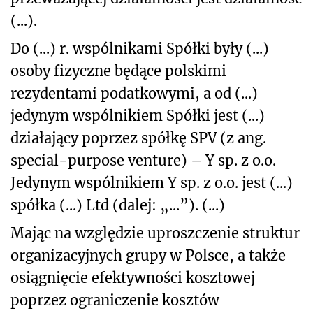
(...).
Do (...) r. wspólnikami Spółki były (...)
osoby fizyczne będące polskimi
rezydentami podatkowymi, a od (...)
jedynym wspólnikiem Spółki jest (...)
działający poprzez spółkę SPV (z ang.
special-purpose venture) – Y sp. z o.o.
Jedynym wspólnikiem Y sp. z o.o. jest (...)
spółka (...) Ltd (dalej: „...”). (...)
Mając na względzie uproszczenie struktur
organizacyjnych grupy w Polsce, a także
osiągnięcie efektywności kosztowej
poprzez ograniczenie kosztów