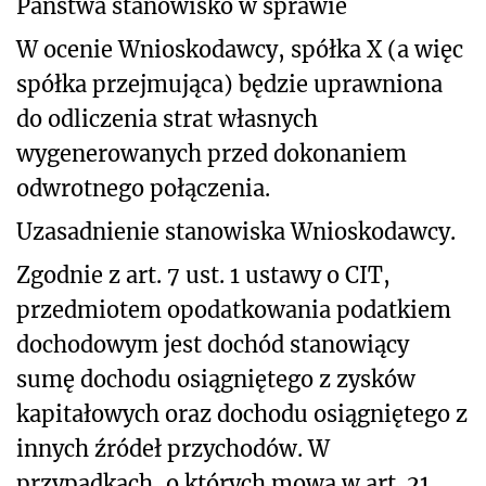
Państwa stanowisko w sprawie
W ocenie Wnioskodawcy, spółka X (a więc
spółka przejmująca) będzie uprawniona
do odliczenia strat własnych
wygenerowanych przed dokonaniem
odwrotnego połączenia.
Uzasadnienie stanowiska Wnioskodawcy.
Zgodnie z art. 7 ust. 1 ustawy o CIT,
przedmiotem opodatkowania podatkiem
dochodowym jest dochód stanowiący
sumę dochodu osiągniętego z zysków
kapitałowych oraz dochodu osiągniętego z
innych źródeł przychodów. W
przypadkach, o których mowa w art. 21,