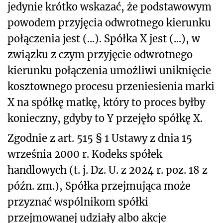
jedynie krótko wskazać, że podstawowym
powodem przyjęcia odwrotnego kierunku
połączenia jest (...). Spółka X jest (...), w
związku z czym przyjęcie odwrotnego
kierunku połączenia umożliwi uniknięcie
kosztownego procesu przeniesienia marki
X na spółkę matkę, który to proces byłby
konieczny, gdyby to Y przejęło spółkę X.
Zgodnie z art. 515 § 1 Ustawy z dnia 15
września 2000 r. Kodeks spółek
handlowych (t. j. Dz. U. z 2024 r. poz. 18 z
późn. zm.), Spółka przejmująca może
przyznać wspólnikom spółki
przejmowanej udziały albo akcje