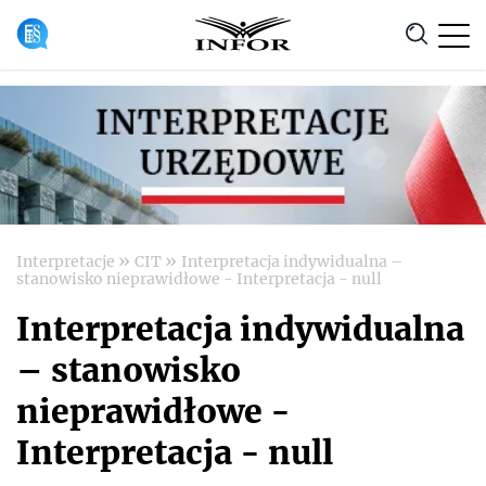
Anuluj
»
»
Interpretacje
CIT
Interpretacja indywidualna –
stanowisko nieprawidłowe - Interpretacja - null
Interpretacja indywidualna
– stanowisko
nieprawidłowe -
Interpretacja - null