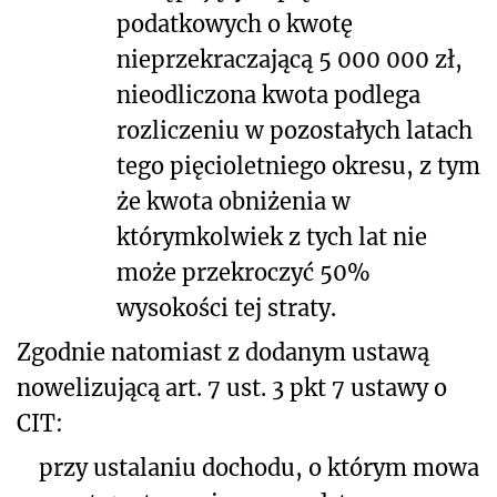
podatkowych o kwotę
nieprzekraczającą 5 000 000 zł,
nieodliczona kwota podlega
rozliczeniu w pozostałych latach
tego pięcioletniego okresu, z tym
że kwota obniżenia w
którymkolwiek z tych lat nie
może przekroczyć 50%
wysokości tej straty.
Zgodnie natomiast z dodanym ustawą
nowelizującą art. 7 ust. 3 pkt 7 ustawy o
CIT:
przy ustalaniu dochodu, o którym mowa