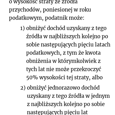
o wysokość straty ze źródła
przychodów, poniesionej w roku
podatkowym, podatnik może:
1)
obniżyć dochód uzyskany z tego
źródła w najbliższych kolejno po
sobie następujących pięciu latach
podatkowych, z tym że kwota
obniżenia w którymkolwiek z
tych lat nie może przekroczyć
50% wysokości tej straty, albo
2)
obniżyć jednorazowo dochód
uzyskany z tego źródła w jednym
z najbliższych kolejno po sobie
następujących pięciu lat