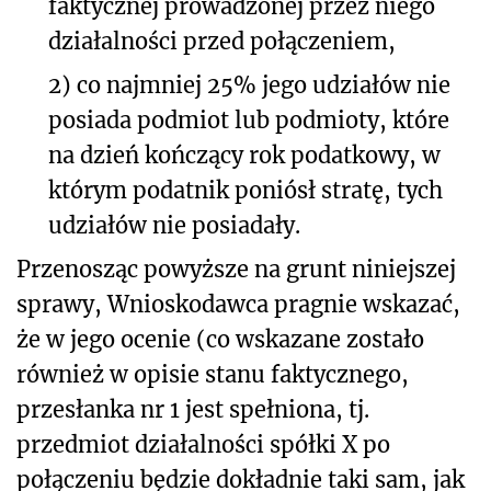
faktycznej prowadzonej przez niego
działalności przed połączeniem,
2) co najmniej 25% jego udziałów nie
posiada podmiot lub podmioty, które
na dzień kończący rok podatkowy, w
którym podatnik poniósł stratę, tych
udziałów nie posiadały.
Przenosząc powyższe na grunt niniejszej
sprawy, Wnioskodawca pragnie wskazać,
że w jego ocenie (co wskazane zostało
również w opisie stanu faktycznego,
przesłanka nr 1 jest spełniona, tj.
przedmiot działalności spółki X po
połączeniu będzie dokładnie taki sam, jak