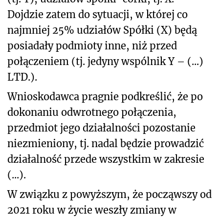
Dojdzie zatem do sytuacji, w której co
najmniej 25% udziałów Spółki (X) będą
posiadały podmioty inne, niż przed
połączeniem (tj. jedyny wspólnik Y – (...)
LTD.).
Wnioskodawca pragnie podkreślić, że po
dokonaniu odwrotnego połączenia,
przedmiot jego działalności pozostanie
niezmieniony, tj. nadal będzie prowadzić
działalność przede wszystkim w zakresie
(...).
W związku z powyższym, że począwszy od
2021 roku w życie weszły zmiany w