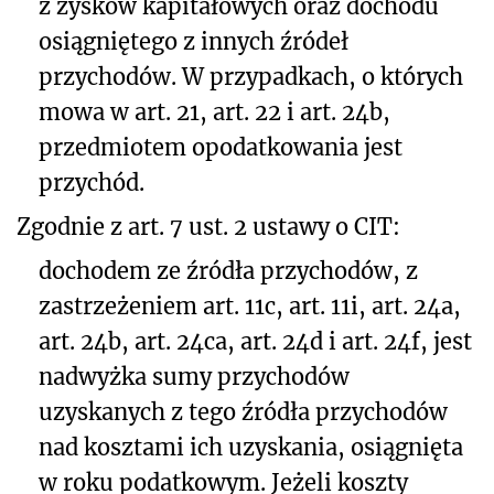
z zysków kapitałowych oraz dochodu
osiągniętego z innych źródeł
przychodów. W przypadkach, o których
mowa w art. 21, art. 22 i art. 24b,
przedmiotem opodatkowania jest
przychód.
Zgodnie z art. 7 ust. 2 ustawy o CIT:
dochodem ze źródła przychodów, z
zastrzeżeniem art. 11c, art. 11i, art. 24a,
art. 24b, art. 24ca, art. 24d i art. 24f, jest
nadwyżka sumy przychodów
uzyskanych z tego źródła przychodów
nad kosztami ich uzyskania, osiągnięta
w roku podatkowym. Jeżeli koszty