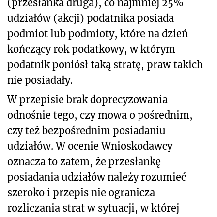
(przesłanka druga), co najmniej 25%
udziałów (akcji) podatnika posiada
podmiot lub podmioty, które na dzień
kończący rok podatkowy, w którym
podatnik poniósł taką stratę, praw takich
nie posiadały.
W przepisie brak doprecyzowania
odnośnie tego, czy mowa o pośrednim,
czy też bezpośrednim posiadaniu
udziałów. W ocenie Wnioskodawcy
oznacza to zatem, że przesłankę
posiadania udziałów należy rozumieć
szeroko i przepis nie ogranicza
rozliczania strat w sytuacji, w której