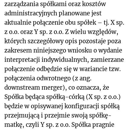
zarządzania spółkami oraz kosztów
administracyjnych planowane jest
aktualnie połączenie obu spółek – tj. X sp.
z o.o. oraz Y sp. z o.o. Z wielu względów,
których szczegółowy opis pozostaje poza
zakresem niniejszego wniosku o wydanie
interpretacji indywidualnych, zamierzane
połączenie odbędzie się w wariancie tzw.
połączenia odwrotnego (z ang.
downstream merger), co oznacza, że
Spółka będąca spółką-córką (X sp. z o.o.)
będzie w opisywanej konfiguracji spółką
przejmującą i przejmie swoją spółkę-
matkę, czyli Y sp. z o.o. Spółka pragnie