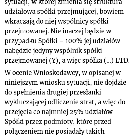
sytuacji, w której zmienia się struktura
udziałowa spółki przejmującej, bowiem
wkraczają do niej wspólnicy spółki
przejmowanej. Nie inaczej będzie w
przypadku Spółki – 100% jej udziałów
nabędzie jedyny wspólnik spółki
przejmowanej (Y), a więc spółka (...) LTD.
W ocenie Wnioskodawcy, w opisanej w
niniejszym wniosku sytuacji, nie dojdzie
do spełnienia drugiej przesłanki
wykluczającej odliczenie strat, a więc do
przejęcia co najmniej 25% udziałów
Spółki przez podmioty, które przed
połączeniem nie posiadały takich