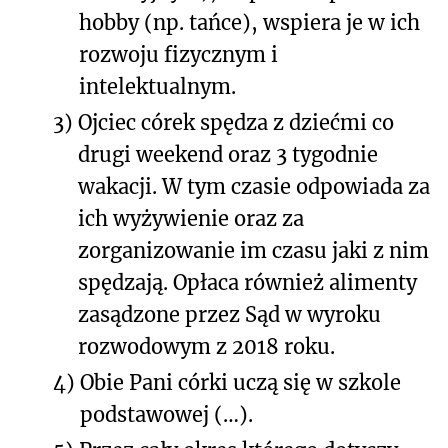
hobby (np. tańce), wspiera je w ich
rozwoju fizycznym i
intelektualnym.
3)
Ojciec córek spędza z dziećmi co
drugi weekend oraz 3 tygodnie
wakacji. W tym czasie odpowiada za
ich wyżywienie oraz za
zorganizowanie im czasu jaki z nim
spędzają. Opłaca również alimenty
zasądzone przez Sąd w wyroku
rozwodowym z 2018 roku.
4)
Obie Pani córki uczą się w szkole
podstawowej (…).