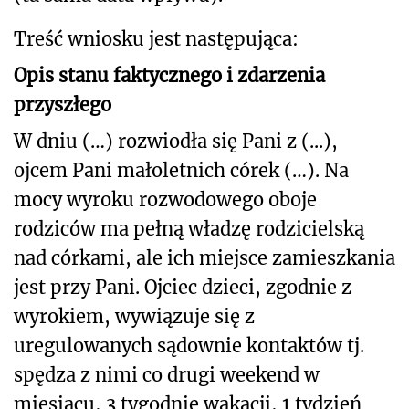
Treść wniosku jest następująca:
Opis stanu faktycznego i zdarzenia
przyszłego
W dniu (…) rozwiodła się Pani z (...),
ojcem Pani małoletnich córek (…). Na
mocy wyroku rozwodowego oboje
rodziców ma pełną władzę rodzicielską
nad córkami, ale ich miejsce zamieszkania
jest przy Pani. Ojciec dzieci, zgodnie z
wyrokiem, wywiązuje się z
uregulowanych sądownie kontaktów tj.
spędza z nimi co drugi weekend w
miesiącu, 3 tygodnie wakacji, 1 tydzień