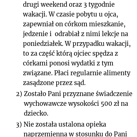
drugi weekend oraz 3 tygodnie
wakacji. W czasie pobytu u ojca,
zapewniał on córkom mieszkanie,
jedzenie i odrabiał z nimi lekcje na
poniedziałek. W przypadku wakacji,
to za część którą ojciec spędza z
córkami ponosi wydatki z tym
związane. Płaci regularnie alimenty
zasądzone przez sąd.
2)
Zostało Pani przyznane świadczenie
wychowawcze wysokości 500 zł na
dziecko.
3)
Nie została ustalona opieka
naprzemienna w stosunku do Pani