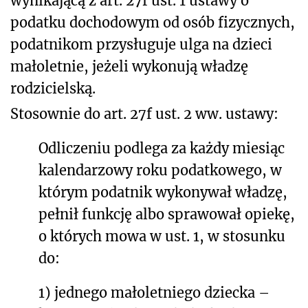
wynikającą z art. 27f ust. 1 ustawy o
podatku dochodowym od osób fizycznych,
podatnikom przysługuje ulga na dzieci
małoletnie, jeżeli wykonują władzę
rodzicielską.
Stosownie do art. 27f ust. 2 ww. ustawy:
Odliczeniu podlega za każdy miesiąc
kalendarzowy roku podatkowego, w
którym podatnik wykonywał władzę,
pełnił funkcję albo sprawował opiekę,
o których mowa w ust. 1, w stosunku
do:
1) jednego małoletniego dziecka –