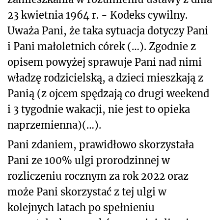
23 kwietnia 1964 r. - Kodeks cywilny.
Uważa Pani, że taka sytuacja dotyczy Pani
i Pani małoletnich córek (…). Zgodnie z
opisem powyżej sprawuje Pani nad nimi
władzę rodzicielską, a dzieci mieszkają z
Panią (z ojcem spędzają co drugi weekend
i 3 tygodnie wakacji, nie jest to opieka
naprzemienna)(…).
Pani zdaniem, prawidłowo skorzystała
Pani ze 100% ulgi prorodzinnej w
rozliczeniu rocznym za rok 2022 oraz
może Pani skorzystać z tej ulgi w
kolejnych latach po spełnieniu