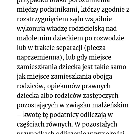
między podatnikami, którzy zgodnie z
rozstrzygnięciem sądu wspólnie
wykonują władzę rodzicielską nad
małoletnim dzieckiem po rozwodzie
lub w trakcie separacji (piecza
naprzemienna), lub gdy miejsce
zamieszkania dziecka jest takie samo
jak miejsce zamieszkania obojga
rodziców, opiekunów prawnych
dziecka albo rodziców zastępczych
pozostających w związku małżeńskim
– kwotę tę podatnicy odliczają w
częściach równych. W pozostałych
przypadkach odliczenie w wysokości