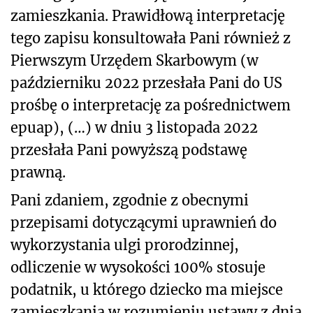
zamieszkania. Prawidłową interpretację
tego zapisu konsultowała Pani również z
Pierwszym Urzędem Skarbowym (w
październiku 2022 przesłała Pani do US
prośbę o interpretację za pośrednictwem
epuap), (…) w dniu 3 listopada 2022
przesłała Pani powyższą podstawę
prawną.
Pani zdaniem, zgodnie z obecnymi
przepisami dotyczącymi uprawnień do
wykorzystania ulgi prorodzinnej,
odliczenie w wysokości 100% stosuje
podatnik, u którego dziecko ma miejsce
zamieszkania w rozumieniu ustawy z dnia