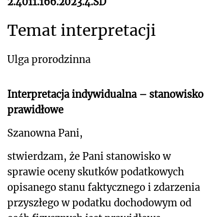
2.4011.166.2023.4.SD
Temat interpretacji
Ulga prorodzinna
Interpretacja indywidualna – stanowisko
prawidłowe
Szanowna Pani,
stwierdzam, że Pani stanowisko w
sprawie oceny skutków podatkowych
opisanego stanu faktycznego i zdarzenia
przyszłego w podatku dochodowym od