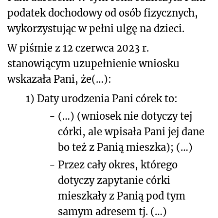
podatek dochodowy od osób fizycznych,
wykorzystując w pełni ulgę na dzieci.
W piśmie z 12 czerwca 2023 r.
stanowiącym uzupełnienie wniosku
wskazała Pani, że(…):
1)
Daty urodzenia Pani córek to:
-
(…) (wniosek nie dotyczy tej
córki, ale wpisała Pani jej dane
bo też z Panią mieszka); (…)
-
Przez cały okres, którego
dotyczy zapytanie córki
mieszkały z Panią pod tym
samym adresem tj. (…)