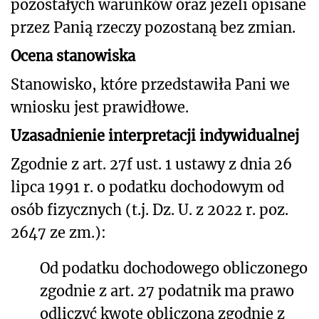
pozostałych warunków oraz jeżeli opisane
przez Panią rzeczy pozostaną bez zmian.
Ocena stanowiska
Stanowisko, które przedstawiła Pani we
wniosku jest prawidłowe.
Uzasadnienie interpretacji indywidualnej
Zgodnie z art. 27f ust. 1 ustawy z dnia 26
lipca 1991 r. o podatku dochodowym od
osób fizycznych (t.j. Dz. U. z 2022 r. poz.
2647 ze zm.):
Od podatku dochodowego obliczonego
zgodnie z art. 27 podatnik ma prawo
odliczyć kwotę obliczoną zgodnie z