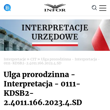
Anuluj
»
»
Interpretacje
CIT
Ulga prorodzinna - Interpretacja -
0111-KDSB2-2.4011.166.2023.4.SD
Ulga prorodzinna -
Interpretacja - 0111-
KDSB2-
2.4011.166.2023.4.SD