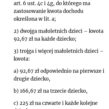
art. 6 ust. 4c i 4g, do którego ma
zastosowanie kwota dochodu
określona w lit. a;
2) dwojga małoletnich dzieci – kwota
92,67 zł na każde dziecko;
3) trojga i więcej małoletnich dzieci –
kwota:
a) 92,67 zł odpowiednio na pierwsze i
drugie dziecko,
b) 166,67 zł na trzecie dziecko,
c) 225 zł na czwarte i każde kolejne