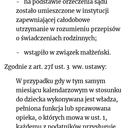
-
na podstawie orzeczenia sądu
zostało umieszczone w instytucji
zapewniającej całodobowe
utrzymanie w rozumieniu przepisów
o świadczeniach rodzinnych;
- wstąpiło w związek małżeński.
Zgodnie z art. 27f ust. 3
ww. ustawy:
W przypadku gdy w tym samym
miesiącu kalendarzowym w stosunku
do dziecka wykonywana jest władza,
pełniona funkcja lub sprawowana
opieka, o których mowa w ust. 1,
każdemu z podatników przysługuje