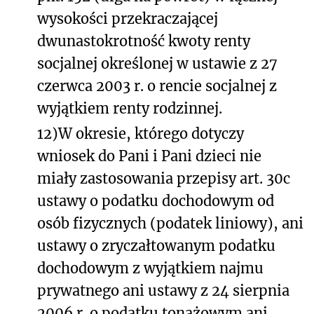
wysokości przekraczającej
dwunastokrotność kwoty renty
socjalnej określonej w ustawie z 27
czerwca 2003 r. o rencie socjalnej z
wyjątkiem renty rodzinnej.
12)
W okresie, którego dotyczy
wniosek do Pani i Pani dzieci nie
miały zastosowania przepisy art. 30c
ustawy o podatku dochodowym od
osób fizycznych (podatek liniowy), ani
ustawy o zryczałtowanym podatku
dochodowym z wyjątkiem najmu
prywatnego ani ustawy z 24 sierpnia
2006 r. o podatku tonażowym ani