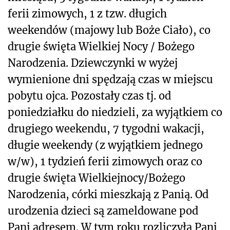
ferii zimowych, 1 z tzw. długich
weekendów (majowy lub Boże Ciało), co
drugie święta Wielkiej Nocy / Bożego
Narodzenia. Dziewczynki w wyżej
wymienione dni spędzają czas w miejscu
pobytu ojca. Pozostały czas tj. od
poniedziałku do niedzieli, za wyjątkiem co
drugiego weekendu, 7 tygodni wakacji,
długie weekendy (z wyjątkiem jednego
w/w), 1 tydzień ferii zimowych oraz co
drugie święta Wielkiejnocy/Bożego
Narodzenia, córki mieszkają z Panią. Od
urodzenia dzieci są zameldowane pod
Pani adresem. W tym roku rozliczyła Pani