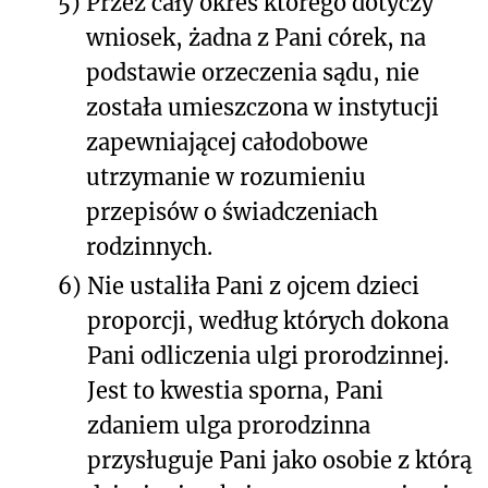
5)
Przez cały okres którego dotyczy
wniosek, żadna z Pani córek, na
podstawie orzeczenia sądu, nie
została umieszczona w instytucji
zapewniającej całodobowe
utrzymanie w rozumieniu
przepisów o świadczeniach
rodzinnych.
6)
Nie ustaliła Pani z ojcem dzieci
proporcji, według których dokona
Pani odliczenia ulgi prorodzinnej.
Jest to kwestia sporna, Pani
zdaniem ulga prorodzinna
przysługuje Pani jako osobie z którą