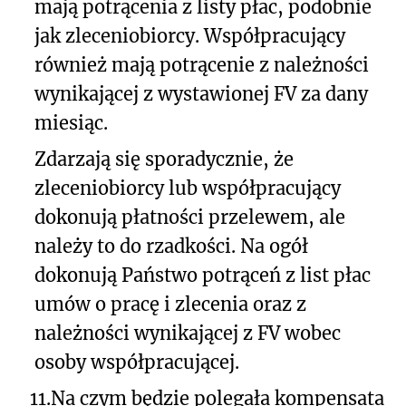
mają potrącenia z listy płac, podobnie
jak zleceniobiorcy. Współpracujący
również mają potrącenie z należności
wynikającej z wystawionej FV za dany
miesiąc.
Zdarzają się sporadycznie, że
zleceniobiorcy lub współpracujący
dokonują płatności przelewem, ale
należy to do rzadkości. Na ogół
dokonują Państwo potrąceń z list płac
umów o pracę i zlecenia oraz z
należności wynikającej z FV wobec
osoby współpracującej.
11.
Na czym będzie polegała kompensata