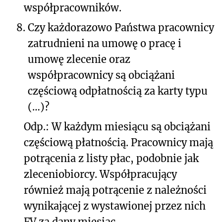
współpracowników.
8.
Czy każdorazowo Państwa pracownicy
zatrudnieni na umowę o pracę i
umowę zlecenie oraz
współpracownicy są obciążani
częściową odpłatnością za karty typu
(…)?
Odp.: W każdym miesiącu są obciążani
częściową płatnością. Pracownicy mają
potrącenia z listy płac, podobnie jak
zleceniobiorcy. Współpracujący
również mają potrącenie z należności
wynikającej z wystawionej przez nich
FV za dany miesiąc.