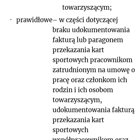
towarzyszącym;
·
prawidłowe
– w części dotyczącej
braku udokumentowania
fakturą lub paragonem
przekazania kart
sportowych pracownikom
zatrudnionym na umowę o
pracę oraz członkom ich
rodzin i ich osobom
towarzyszącym,
udokumentowania fakturą
przekazania kart
sportowych
współpracownikom oraz