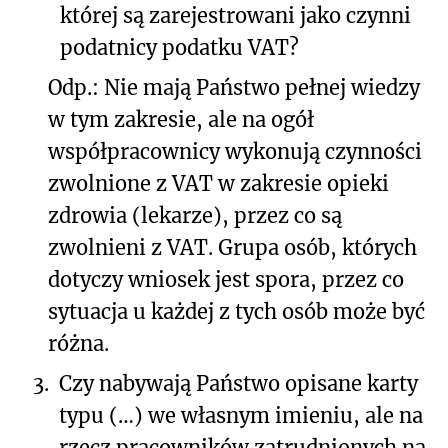
której są zarejestrowani jako czynni
podatnicy podatku VAT?
Odp.: Nie mają Państwo pełnej wiedzy
w tym zakresie, ale na ogół
współpracownicy wykonują czynności
zwolnione z VAT w zakresie opieki
zdrowia (lekarze), przez co są
zwolnieni z VAT. Grupa osób, których
dotyczy wniosek jest spora, przez co
sytuacja u każdej z tych osób może być
różna.
3.
Czy nabywają Państwo opisane karty
typu (…) we własnym imieniu, ale na
rzecz pracowników zatrudnionych na