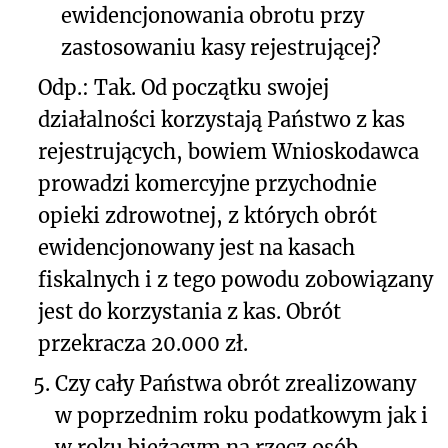
ewidencjonowania obrotu przy
zastosowaniu kasy rejestrującej?
Odp.: Tak. Od początku swojej
działalności korzystają Państwo z kas
rejestrujących, bowiem Wnioskodawca
prowadzi komercyjne przychodnie
opieki zdrowotnej, z których obrót
ewidencjonowany jest na kasach
fiskalnych i z tego powodu zobowiązany
jest do korzystania z kas. Obrót
przekracza 20.000 zł.
5.
Czy cały Państwa obrót zrealizowany
w poprzednim roku podatkowym jak i
w roku bieżącym na rzecz osób