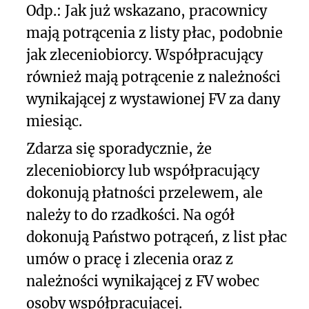
Odp.: Jak już wskazano, pracownicy
mają potrącenia z listy płac, podobnie
jak zleceniobiorcy. Współpracujący
również mają potrącenie z należności
wynikającej z wystawionej FV za dany
miesiąc.
Zdarza się sporadycznie, że
zleceniobiorcy lub współpracujący
dokonują płatności przelewem, ale
należy to do rzadkości. Na ogół
dokonują Państwo potrąceń, z list płac
umów o pracę i zlecenia oraz z
należności wynikającej z FV wobec
osoby współpracującej.