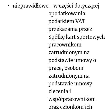
·
nieprawidłowe
– w części dotyczącej
opodatkowania
podatkiem VAT
przekazania przez
Spółkę kart sportowych
pracownikom
zatrudnionym na
podstawie umowy o
pracę, osobom
zatrudnionym na
podstawie umowy
zlecenia i
współpracownikom
oraz członkom ich