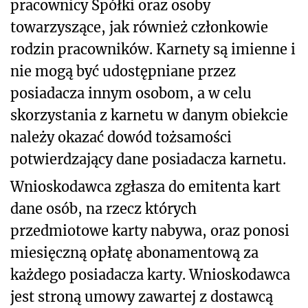
pracownicy Spółki oraz osoby
towarzyszące, jak również członkowie
rodzin pracowników. Karnety są imienne i
nie mogą być udostępniane przez
posiadacza innym osobom, a w celu
skorzystania z karnetu w danym obiekcie
należy okazać dowód tożsamości
potwierdzający dane posiadacza karnetu.
Wnioskodawca zgłasza do emitenta kart
dane osób, na rzecz których
przedmiotowe karty nabywa, oraz ponosi
miesięczną opłatę abonamentową za
każdego posiadacza karty. Wnioskodawca
jest stroną umowy zawartej z dostawcą