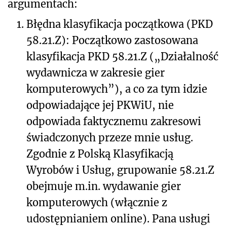
argumentach:
1.
Błędna klasyfikacja początkowa (PKD
58.21.Z): Początkowo zastosowana
klasyfikacja PKD 58.21.Z („Działalność
wydawnicza w zakresie gier
komputerowych”), a co za tym idzie
odpowiadające jej PKWiU, nie
odpowiada faktycznemu zakresowi
świadczonych przeze mnie usług.
Zgodnie z Polską Klasyfikacją
Wyrobów i Usług, grupowanie 58.21.Z
obejmuje m.in. wydawanie gier
komputerowych (włącznie z
udostępnianiem online). Pana usługi