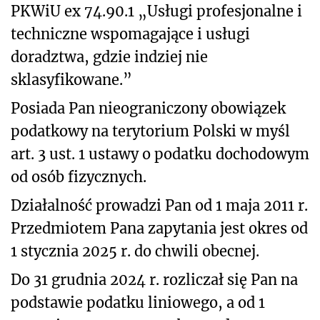
PKWiU ex 74.90.1 „Usługi profesjonalne i
techniczne wspomagające i usługi
doradztwa, gdzie indziej nie
sklasyfikowane.”
Posiada Pan nieograniczony obowiązek
podatkowy na terytorium Polski w myśl
art. 3 ust. 1 ustawy o podatku dochodowym
od osób fizycznych.
Działalność prowadzi Pan od 1 maja 2011 r.
Przedmiotem Pana zapytania jest okres od
1 stycznia 2025 r. do chwili obecnej.
Do 31 grudnia 2024 r. rozliczał się Pan na
podstawie podatku liniowego, a od 1