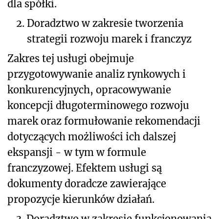
dla spółki.
2.
Doradztwo w zakresie tworzenia
strategii rozwoju marek i franczyz
Zakres tej usługi obejmuje
przygotowywanie analiz rynkowych i
konkurencyjnych, opracowywanie
koncepcji długoterminowego rozwoju
marek oraz formułowanie rekomendacji
dotyczących możliwości ich dalszej
ekspansji - w tym w formule
franczyzowej. Efektem usługi są
dokumenty doradcze zawierające
propozycje kierunków działań.
3.
Doradztwo w zakresie funkcjonowania