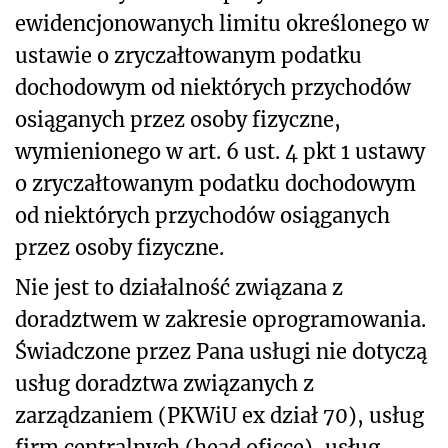
ewidencjonowanych limitu określonego w
ustawie o zryczałtowanym podatku
dochodowym od niektórych przychodów
osiąganych przez osoby fizyczne,
wymienionego w art. 6 ust. 4 pkt 1 ustawy
o zryczałtowanym podatku dochodowym
od niektórych przychodów osiąganych
przez osoby fizyczne.
Nie jest to działalność związana z
doradztwem w zakresie oprogramowania.
Świadczone przez Pana usługi nie dotyczą
usług doradztwa związanych z
zarządzaniem (PKWiU ex dział 70), usług
firm centralnych (head oficce), usług