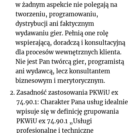
w żadnym aspekcie nie polegają na
tworzeniu, programowaniu,
dystrybucji ani faktycznym
wydawaniu gier. Pełnią one rolę
wspierającą, doradczą i konsultacyjną
dla procesów wewnętrznych klienta.
Nie jest Pan twórcą gier, programistą
ani wydawcą, lecz konsultantem
biznesowym i merytorycznym.
2.
Zasadność zastosowania PKWiU ex
74.90.1: Charakter Pana usług idealnie
wpisuje się w definicję grupowania
PKWiU ex 74.90.1 „Usługi
profesjonalne i techniczne