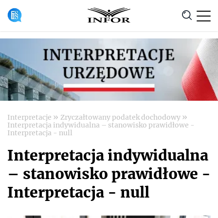
Anuluj
»
»
Interpretacje
Zryczałtowany podatek dochodowy
Interpretacja indywidualna – stanowisko prawidłowe -
Interpretacja - null
Interpretacja indywidualna
– stanowisko prawidłowe -
Interpretacja - null