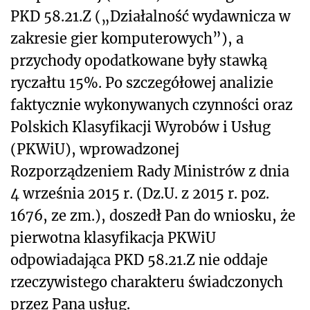
PKD 58.21.Z („Działalność wydawnicza w
zakresie gier komputerowych”), a
przychody opodatkowane były stawką
ryczałtu 15%. Po szczegółowej analizie
faktycznie wykonywanych czynności oraz
Polskich Klasyfikacji Wyrobów i Usług
(PKWiU), wprowadzonej
Rozporządzeniem Rady Ministrów z dnia
4 września 2015 r. (Dz.U. z 2015 r. poz.
1676, ze zm.), doszedł Pan do wniosku, że
pierwotna klasyfikacja PKWiU
odpowiadająca PKD 58.21.Z nie oddaje
rzeczywistego charakteru świadczonych
przez Pana usług.