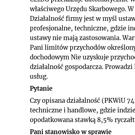
właściwego Urzędu Skarbowego. W Pa
Działalność firmy jest w myśl usta
profesjonalne, techniczne, gdzie in
ustawy nie mają zastosowania. War
Pani limitów przychodów określony
dochodowym Nie uzyskuje przychod
działalność gospodarcza. Prowadzi
usług.
Pytanie
Czy opisana działalność (PKWiU 74.
techniczne i handlowe, gdzie indzi
opodatkowana stawką 8,5% ryczał
Pani stanowisko w sprawie