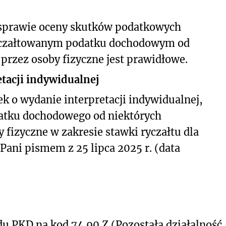
 sprawie oceny skutków podatkowych
ryczałtowanym podatku dochodowym od
przez osoby fizyczne jest prawidłowe.
tacji indywidualnej
ek o wydanie interpretacji indywidualnej,
datku dochodowego od niektórych
fizyczne w zakresie stawki ryczałtu dla
 Pani pismem z 25 lipca 2025 r. (data
 PKD na kod 74.90.Z (Pozostała działalność