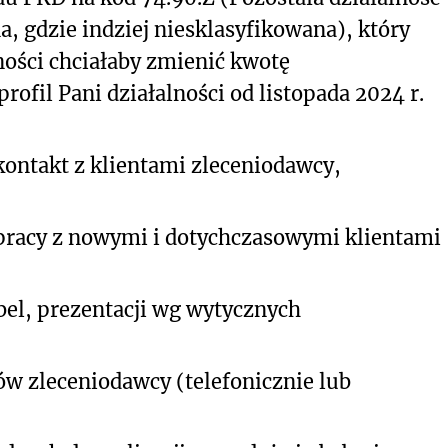
a, gdzie indziej niesklasyfikowana), który
ności chciałaby zmienić kwotę
ofil Pani działalności od listopada 2024 r.
kontakt z klientami zleceniodawcy,
racy z nowymi i dotychczasowymi klientami
el, prezentacji wg wytycznych
ów zleceniodawcy (telefonicznie lub