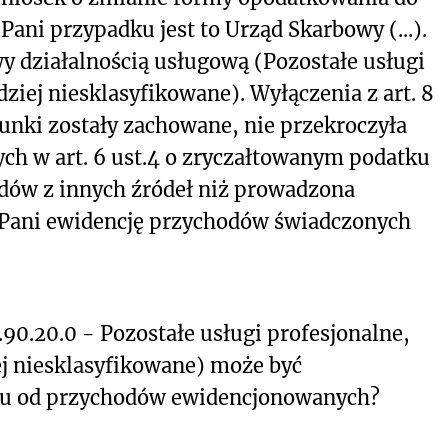
ni przypadku jest to Urząd Skarbowy (...).
wy działalnością usługową (Pozostałe usługi
dziej niesklasyfikowane). Wyłączenia z art. 8
unki zostały zachowane, nie przekroczyła
ch w art. 6 ust.4 o zryczałtowanym podatku
ów z innych źródeł niż prowadzona
 Pani ewidencję przychodów świadczonych
90.20.0 - Pozostałe usługi profesjonalne,
ej niesklasyfikowane) może być
tu od przychodów ewidencjonowanych?