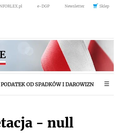
INFORLEX.pl
e-DGP
Newsletter
Sklep
PODATEK OD SPADKÓW I DAROWIZN
tacja - null