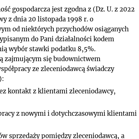
ść gospodarcza jest zgodna z (Dz. U. z 2022
awy z dnia 20 listopada 1998 r. o
ym od niektórych przychodów osiąganych
zypisanym do Pani działalności kodem
ią wybór stawki podatku 8,5%.
cą zajmującym się budownictwem
spółpracy ze zleceniodawcą świadczy
):
z kontakt z klientami zleceniodawcy,
racy z nowymi i dotychczasowymi klientami
w sprzedaży pomiędzy zleceniodawcą, a