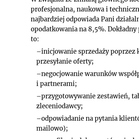
profesjonalna, naukowa i techniczn
najbardziej odpowiada Pani działal
opodatkowania na 8,5%. Dokładny pr
to:
–
inicjowanie sprzedaży poprzez 
przesyłanie oferty;
–
negocjowanie warunków współp
i partnerami;
–
przygotowywanie zestawień, tab
zleceniodawcy;
–
odpowiadanie na pytania klient
mailowo);