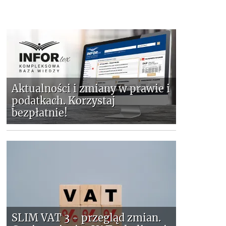
Aktualności i zmiany w prawie i
podatkach. Korzystaj
bezpłatnie!
SLIM VAT 3 - przegląd zmian.