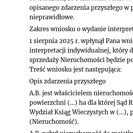
opisanego
zdarzenia przyszłego w 
nieprawidłowe.
Zakres wniosku o wydanie interpret
1 sierpnia 2025 r. wpłynął Pana wni
interpretacji indywidualnej, który 
sprzedaży Nieruchomości będzie p
Treść wniosku jest następująca:
Opis zdarzenia przyszłego
A.B. jest właścicielem nieruchomośc
powierzchni (…) ha dla której Sąd 
Wydział Ksiąg Wieczystych w (…), p
(Nieruchomość).