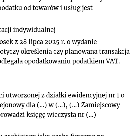
podatku od towarów i usług jest
acji indywidualnej
osek z 28 lipca 2025 r. o wydanie
dotyczy określenia czy planowana transakcja
odlegała opodatkowaniu podatkiem VAT.
i utworzonej z działki ewidencyjnej nr 1 o
Rejonowy dla (…) w (…), (…) Zamiejscowy
rowadzi księgę wieczystą nr (…)