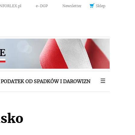
INFORLEX.pl
e-DGP
Newsletter
Sklep
PODATEK OD SPADKÓW I DAROWIZN
isko