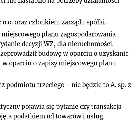
i nie nastąpiło na potrzeby działalności
z o.o. oraz członkiem zarządu spółki.
nę miejscowego planu zagospodarowania
ydanie decyzji WZ, dla nieruchomości.
 przeprowadził budowę w oparciu o uzyskanie
 w oparciu o zapisy miejscowego planu
 podmiotu trzeciego - nie będzie to A. sp. z
yczny pojawia się pytanie czy transakcja
jęta podatkiem od towarów i usług.