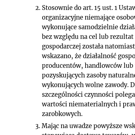
2.
Stosownie do art. 15 ust. 1 Ust
organizacyjne niemające osobo
wykonujące samodzielnie działa
bez względu na cel lub rezultat 
gospodarczej została natomiast 
wskazano, że działalność gosp
producentów, handlowców lub
pozyskujących zasoby naturalne
wykonujących wolne zawody. D
szczególności czynności poleg
wartości niematerialnych i pra
zarobkowych.
3.
Mając na uwadze powyższe wska