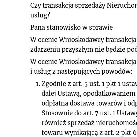
Czy transakcja sprzedaży Nierucho
usług?
Pana stanowisko w sprawie
W ocenie Wnioskodawcy transakcja
zdarzeniu przyszłym nie będzie pod
W ocenie Wnioskodawcy transakcja 
i usług z następujących powodów:
1.
Zgodnie z art. 5 ust. 1 pkt 1 us
dalej Ustawą, opodatkowaniem 
odpłatna dostawa towarów i odp
Stosownie do art. 7 ust. 1 Ust
również sprzedaż nieruchomośc
towaru wynikającą z art. 2 pkt 