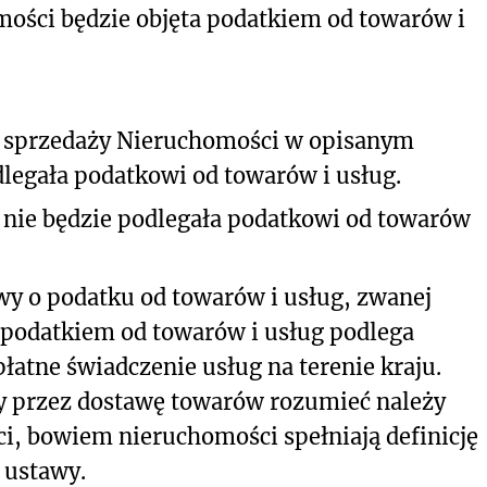
mości będzie objęta podatkiem od towarów i
 sprzedaży Nieruchomości w opisanym
legała podatkowi od towarów i usług.
nie będzie podlegała podatkowi od towarów
tawy o podatku od towarów i usług, zwanej
podatkiem od towarów i usług podlega
łatne świadczenie usług na terenie kraju.
awy przez dostawę towarów rozumieć należy
i, bowiem nieruchomości spełniają definicję
6 ustawy.