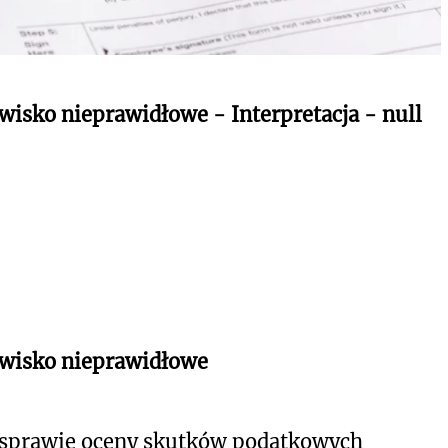
wisko nieprawidłowe - Interpretacja - null
owisko nieprawidłowe
 sprawie oceny skutków podatkowych