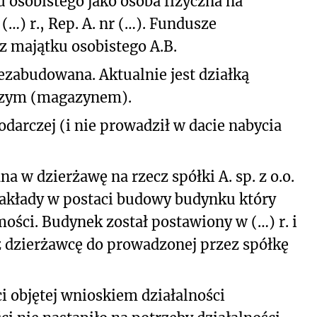
 osobistego jako osoba fizyczna na
…) r., Rep. A. nr (…). Fundusze
z majątku osobistego A.B.
niezabudowana. Aktualnie jest działką
zym (magazynem).
odarczej (i nie prowadził w dacie nabycia
a w dzierżawę na rzecz spółki A. sp. z o.o.
nakłady w postaci budowy budynku który
mości. Budynek został postawiony w (…) r. i
z dzierżawcę do prowadzonej przez spółkę
i objętej wnioskiem działalności