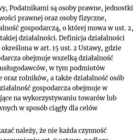
awy, Podatnikami są osoby prawne, jednostki
wości prawnej oraz osoby fizyczne,
lność gospodarczą, o której mowa w ust. 2,
takiej działalności. Definicja działalności
określona w art. 15 ust. 2 Ustawy, gdzie
odarcza obejmuje wszelką działalność
 usługodawców, w tym podmiotów
 oraz rolników, a także działalność osób
ziałalność gospodarcza obejmuje w
ające na wykorzystywaniu towarów lub
wnych w sposób ciągły dla celów
zać należy, że nie każda czynność