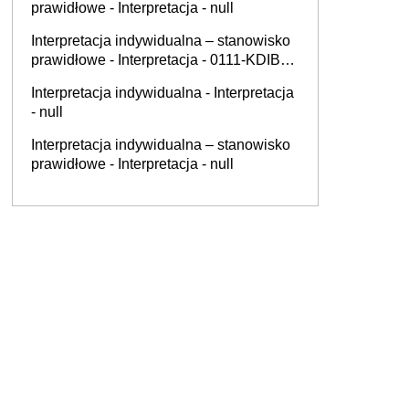
prawidłowe - Interpretacja - null
Interpretacja indywidualna – stanowisko
prawidłowe - Interpretacja - 0111-KDIB1-
2.4010.348.2025.1.MK
Interpretacja indywidualna - Interpretacja
- null
Interpretacja indywidualna – stanowisko
prawidłowe - Interpretacja - null