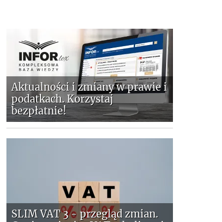
Aktualności i zmiany w prawie i
podatkach. Korzystaj
bezpłatnie!
SLIM VAT 3 - przegląd zmian.