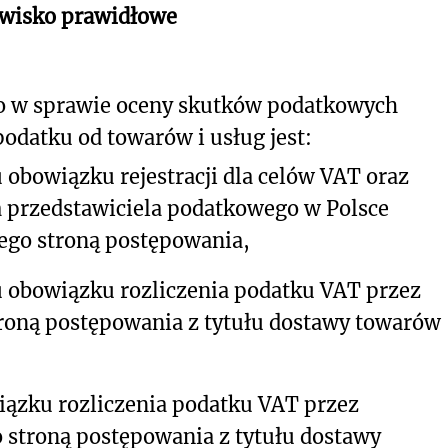
owisko prawidłowe
o w sprawie oceny skutków podatkowych
odatku od towarów i usług jest:
 obowiązku rejestracji dla celów VAT oraz
 przedstawiciela podatkowego w Polsce
ego stroną postępowania,
u obowiązku rozliczenia podatku VAT przez
roną postępowania z tytułu dostawy towarów
iązku rozliczenia podatku VAT przez
 stroną postępowania z tytułu dostawy