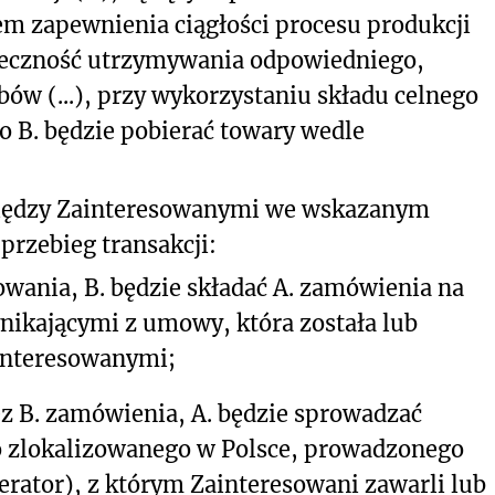
m zapewnienia ciągłości procesu produkcji
onieczność utrzymywania odpowiedniego,
w (...), przy wykorzystaniu składu celnego
o B. będzie pobierać towary wedle
iędzy Zainteresowanymi we wskazanym
przebieg transakcji:
owania, B. będzie składać A. zamówienia na
nikającymi z umowy, która została lub
interesowanymi;
z B. zamówienia, A. będzie sprowadzać
go zlokalizowanego w Polsce, prowadzonego
rator), z którym Zainteresowani zawarli lub