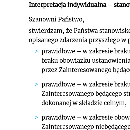
Interpretacja indywidualna – stan
Szanowni Państwo,
stwierdzam, że Państwa stanowisk
opisanego zdarzenia przyszłego w p
prawidłowe
– w zakresie braku
braku obowiązku ustanowienia
przez Zainteresowanego będąc
prawidłowe
– w zakresie brak
Zainteresowanego będącego st
dokonanej w składzie celnym,
prawidłowe
– w zakresie obow
Zainteresowanego niebędącego