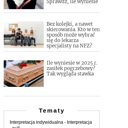
Sprawdź, ile wyniesie
Bez kolejki, a nawet
skierowania. Kto w ten
sposób może wybrać
się do lekarza
specjalisty na NFZ?
Ile wyniesie w 2025 r.
zasiłek pogrzebowy?
Tak wygląda stawka
Tematy
Interpretacja indywidualna - Interpretacja