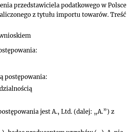
wienia przedstawiciela podatkowego w Polsce
aliczonego z tytułu importu towarów. Treść
z wnioskiem
postępowania:
ną postępowania:
dzialnością
tępowania jest A., Ltd. (dalej: „A.”) z