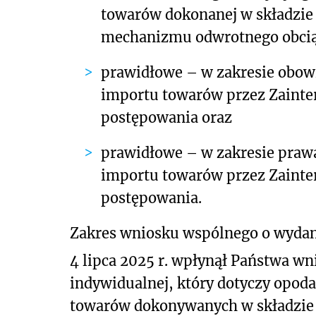
towarów dokonanej w składzie
mechanizmu odwrotnego obcią
prawidłowe
– w zakresie obowi
importu towarów przez Zainte
postępowania oraz
prawidłowe
– w zakresie prawa
importu towarów przez Zainte
postępowania.
Zakres wniosku wspólnego o wydani
4 lipca 2025 r. wpłynął Państwa wn
indywidualnej, który dotyczy opo
towarów dokonywanych w składzie