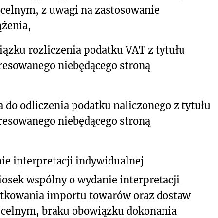
 celnym, z uwagi na zastosowanie
żenia,
ązku rozliczenia podatku VAT z tytułu
resowanego niebędącego stroną
 do odliczenia podatku naliczonego z tytułu
resowanego niebędącego stroną
e interpretacji indywidualnej
iosek wspólny o wydanie interpretacji
datkowania importu towarów oraz dostaw
 celnym, braku obowiązku dokonania