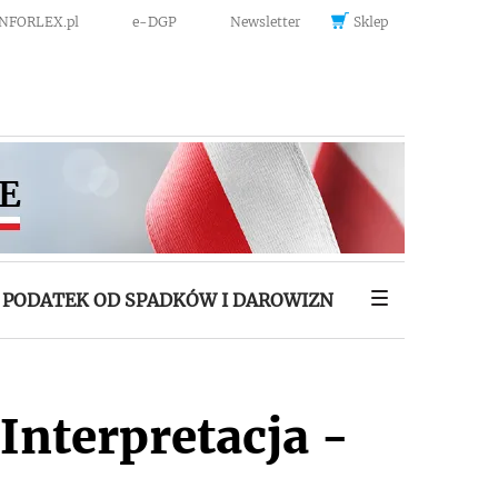
INFORLEX.pl
e-DGP
Newsletter
Sklep
PODATEK OD SPADKÓW I DAROWIZN
Interpretacja -