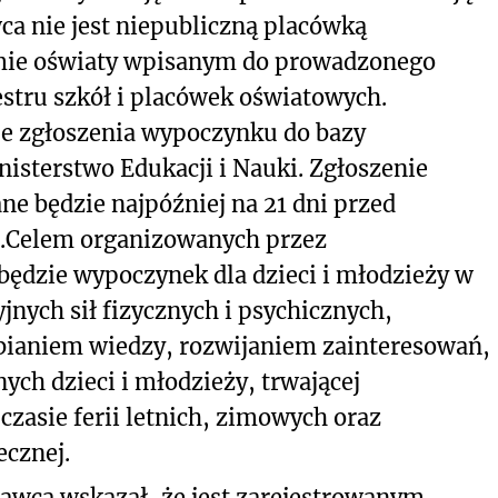
a nie jest niepubliczną placówką
ie oświaty wpisanym do prowadzonego
estru szkół i placówek oświatowych.
e zgłoszenia wypoczynku do bazy
sterstwo Edukacji i Nauki. Zgłoszenie
 będzie najpóźniej na 21 dni przed
.
Celem organizowanych przez
będzie wypoczynek dla dzieci i młodzieży w
jnych sił fizycznych i psychicznych,
bianiem wiedzy, rozwijaniem zainteresowań,
ych dzieci i młodzieży, trwającej
czasie ferii letnich, zimowych oraz
ecznej.
wca wskazał, że jest zarejestrowanym