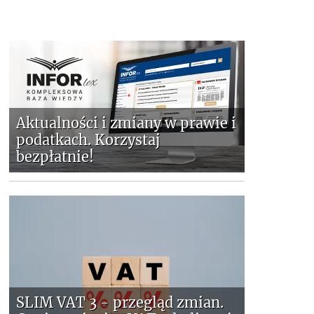
Aktualności i zmiany w prawie i
podatkach. Korzystaj
bezpłatnie!
SLIM VAT 3 - przegląd zmian.