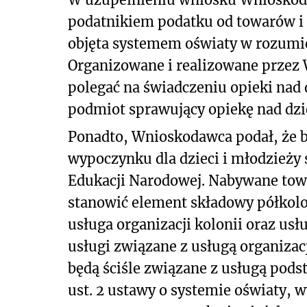
podatnikiem podatku od towarów i
objęta systemem oświaty w rozumi
Organizowane i realizowane przez 
polegać na świadczeniu opieki nad d
podmiot sprawujący opiekę nad dzie
Ponadto, Wnioskodawca podał, że b
wypoczynku dla dzieci i młodzieży
Edukacji Narodowej. Nabywane towa
stanowić element składowy półkolo
usługa organizacji kolonii oraz usł
usługi związane z usługą organiza
będą ściśle związane z usługą pods
ust. 2 ustawy o systemie oświaty,