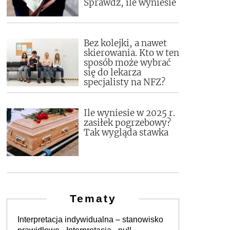
Sprawdź, ile wyniesie
Bez kolejki, a nawet
skierowania. Kto w ten
sposób może wybrać
się do lekarza
specjalisty na NFZ?
Ile wyniesie w 2025 r.
zasiłek pogrzebowy?
Tak wygląda stawka
Tematy
Interpretacja indywidualna – stanowisko