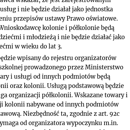
 usług
i
nie będzie działał jako jednostka
eniu przepisów ustawy Prawo oświatowe.
Wnioskodawcę kolonie i półkolonie będą
ziećmi i młodzieżą i nie będzie działać jako
ćmi w wieku do lat 3.
ędzie wpisany do rejestru organizatorów
 szkolnej prowadzonego przez Ministerstwo
ry i usługi od innych podmiotów będą
nii oraz kolonii. Usługą podstawową będzie
uga organizacji półkolonii. Wskazane towary i
cji kolonii nabywane od innych podmiotów
tawową. Niezbędność ta, zgodnie z art. 92c
 wymaga od organizatora wypoczynku m.in.