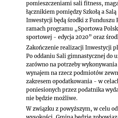
pomieszczeniami sali fitness, mag
łącznikiem pomiędzy Szkołą a Salą
Inwestycji będą środki z Funduszu
ramach programu „Sportowa Polska
sportowej - edycja 2020” oraz śro
Zakończenie realizacji Inwestycji p
Po oddaniu Sali gimnastycznej do
zarówno na potrzeby wykonywania
wynajem na rzecz podmiotów zewnę
zakresem opodatkowania - w celac
poniesionych przez podatnika wyda
nie będzie możliwe.
W związku z powyższym, w celu odl
wysokości, Gmina będzie zobowiąza