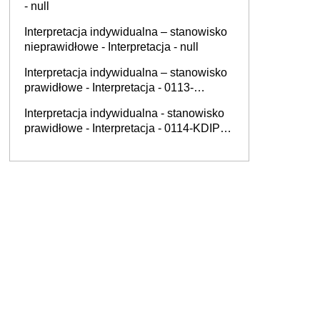
- null
Interpretacja indywidualna – stanowisko
nieprawidłowe - Interpretacja - null
Interpretacja indywidualna – stanowisko
prawidłowe - Interpretacja - 0113-
KDWPT.4011.184.2025.2.MG
Interpretacja indywidualna - stanowisko
prawidłowe - Interpretacja - 0114-KDIP1-
3.4012.662.2025.1.PRM