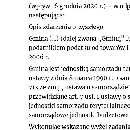
(wpływ 16 grudnia 2020 r.) – w od
następująca:
Opis zdarzenia przyszłego
Gmina (...) (dalej zwana „Gminą”
podatnikiem podatku od towarów i 
2006 r.
Gmina jest jednostką samorządu te
ustawy z dnia 8 marca 1990 r. o sam
713 ze zm.; „ustawa o samorządzie
przewidziane art. 7 ust. 1 ustawy o
jednostki samorządu terytorialneg
samorządowe jednostki budżetowe 
Wykonując wskazane wyżej zadania