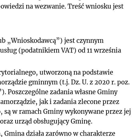
powiedzi na wezwanie. Treść wniosku jest
 lub „Wnioskodawcą”) jest czynnym
usług (podatnikiem VAT) od 11 września
rytorialnego, utworzoną na podstawie
orządzie gminnym (t.j. Dz. U. z 2020 r. poz.
”). Poszczególne zadania własne Gminy
 samorządzie, jak i zadania zlecone przez
o, są w ramach Gminy wykonywane przez jej
oraz urząd obsługujący Gminę.
, Gmina działa zarówno w charakterze