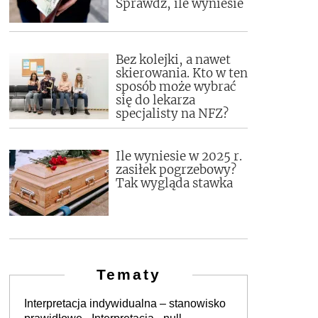
Sprawdź, ile wyniesie
Bez kolejki, a nawet
skierowania. Kto w ten
sposób może wybrać
się do lekarza
specjalisty na NFZ?
Ile wyniesie w 2025 r.
zasiłek pogrzebowy?
Tak wygląda stawka
Tematy
Interpretacja indywidualna – stanowisko