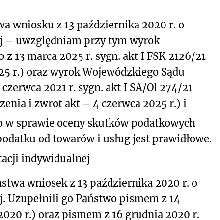
a wniosku z 13 października 2020 r. o
ej – uwzględniam przy tym wyrok
z 13 marca 2025 r. sygn. akt I FSK 2126/21
25 r.) oraz wyrok Wojewódzkiego Sądu
czerwca 2021 r. sygn. akt I SA/Ol 274/21
nia i zwrot akt – 4 czerwca 2025 r.) i
o w sprawie oceny skutków podatkowych
odatku od towarów i usług jest prawidłowe.
acji indywidualnej
ństwa wniosek z 13 października 2020 r. o
j. Uzupełnili go Państwo pismem z 14
2020 r.) oraz pismem z 16 grudnia 2020 r.