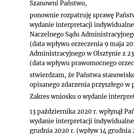
Szanowni Państwo,
ponownie rozpatruję sprawę Państw
wydanie interpretacji indywidualn
Naczelnego Sądu Administracyjnego 
(data wpływu orzeczenia 9 maja 20
Administracyjnego w Olsztynie z 23 
(data wpływu prawomocnego orzecze
stwierdzam, że Państwa stanowisk
opisanego zdarzenia przyszłego w p
Zakres wniosku o wydanie interpret
13 października 2020 r. wpłynął Pa
wydanie interpretacji indywidualne
grudnia 2020 r. (wpływ 14 grudnia 