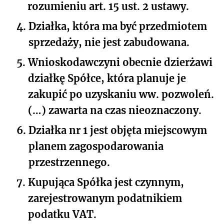
rozumieniu art. 15 ust. 2 ustawy.
4.
Działka, która ma być przedmiotem
sprzedaży, nie jest zabudowana.
5.
Wnioskodawczyni obecnie dzierżawi
działkę Spółce, która planuje je
zakupić po uzyskaniu ww. pozwoleń.
(…) zawarta na czas nieoznaczony.
6.
Działka nr 1 jest objęta miejscowym
planem zagospodarowania
przestrzennego.
7.
Kupująca Spółka jest czynnym,
zarejestrowanym podatnikiem
podatku VAT.