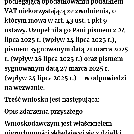
podlegającą opodatkowaniu podatkiem
VAT niekorzystającą ze zwolnienia, o
którym mowa w art. 43 ust. 1 pkt 9
ustawy. Uzupełniła go Pani pismem z 24
lipca 2025 r. (wpływ 24 lipca 2025 r.),
pismem sygnowanym datą 21 marca 2025
r. (wpływ 28 lipca 2025 r.) oraz pismem
sygnowanym datą 27 marca 2025 r.
(wpływ 24 lipca 2025 r.) – w odpowiedzi
na wezwanie.
Treść wniosku jest następująca:
Opis zdarzenia przyszłego
Wnioskodawczyni jest właścicielem
nieruchomości składającej się z działki