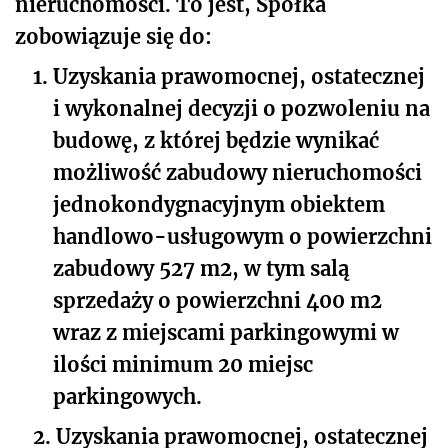
nieruchomości. To jest, Spółka
zobowiązuje się do:
1.
Uzyskania prawomocnej, ostatecznej
i wykonalnej decyzji o pozwoleniu na
budowę, z której będzie wynikać
możliwość zabudowy nieruchomości
jednokondygnacyjnym obiektem
handlowo-usługowym o powierzchni
zabudowy 527 m
2
, w tym salą
sprzedaży o powierzchni 400 m
2
wraz z miejscami parkingowymi w
ilości minimum 20 miejsc
parkingowych.
2.
Uzyskania prawomocnej, ostatecznej