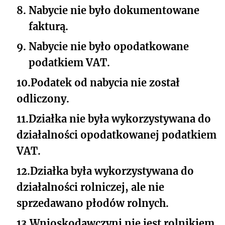
8.
Nabycie nie było dokumentowane
fakturą.
9.
Nabycie nie było opodatkowane
podatkiem VAT.
10.
Podatek od nabycia nie został
odliczony.
11.
Działka nie była wykorzystywana do
działalności opodatkowanej podatkiem
VAT.
12.
Działka była wykorzystywana do
działalności rolniczej, ale nie
sprzedawano płodów rolnych.
13.
Wnioskodawczyni nie jest rolnikiem