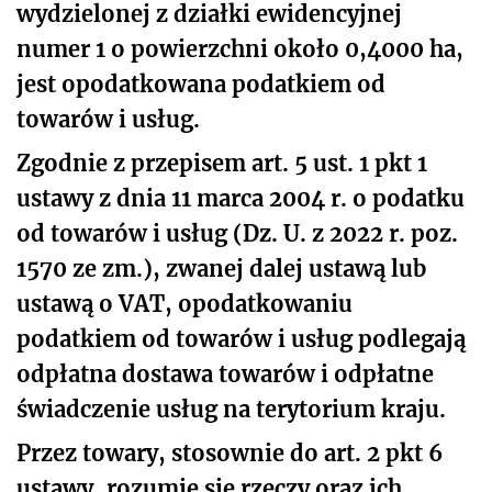
wydzielonej z działki ewidencyjnej
numer 1 o powierzchni około 0,4000 ha,
jest opodatkowana podatkiem od
towarów i usług.
Zgodnie z przepisem art. 5 ust. 1 pkt 1
ustawy z dnia 11 marca 2004 r. o podatku
od towarów i usług (Dz. U. z 2022 r. poz.
1570 ze zm.), zwanej dalej ustawą lub
ustawą o VAT, opodatkowaniu
podatkiem od towarów i usług podlegają
odpłatna dostawa towarów i odpłatne
świadczenie usług na terytorium kraju.
Przez towary, stosownie do art. 2 pkt 6
ustawy, rozumie się rzeczy oraz ich