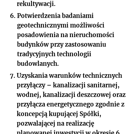
rekultywacji.
6.
Potwierdzenia badaniami
geotechnicznymi możliwości
posadowienia na nieruchomości
budynków przy zastosowaniu
tradycyjnych technologii
budowlanych.
7.
Uzyskania warunków technicznych
przyłączy – kanalizacji sanitarnej,
wodnej, kanalizacji deszczowej oraz
przyłącza energetycznego zgodnie z
koncepcją kupującej Spółki,
pozwalającej na realizację
planowanej inwestycji w okresie 6