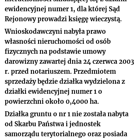
ewidencyjnej numer 1, dla której Sąd
Rejonowy prowadzi księgę wieczystą.
Wnioskodawczyni nabyła prawo
własności nieruchomości od osób
fizycznych na podstawie umowy
darowizny zawartej dnia 24 czerwca 2003
r. przed notariuszem. Przedmiotem
sprzedaży będzie działka wydzielona z
działki ewidencyjnej numer 1 o
powierzchni około 0,4000 ha.
Działka gruntu o nr 1 nie została nabyta
od Skarbu Państwa i jednostek
samorządu terytorialnego oraz posiada