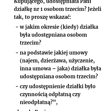
Kupującego, udostępniała Pani
działkę nr 1 osobom trzecim? Jeżeli
tak, to proszę wskazać:
-
w jakim okresie (kiedy) działka
była udostępniana osobom
trzecim?
-
na podstawie jakiej umowy
(najem, dzierżawa, użyczenie,
inna umowa – jaka) działka była
udostępniana osobom trzecim?
-
czy udostępnienie działki było
czynnością odpłatną czy
nieodpłatną?”,