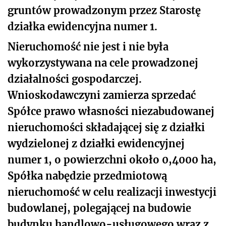
gruntów prowadzonym przez Starostę
działka ewidencyjna numer 1.
Nieruchomość nie jest i nie była
wykorzystywana na cele prowadzonej
działalności gospodarczej.
Wnioskodawczyni zamierza sprzedać
Spółce prawo własności niezabudowanej
nieruchomości składającej się z działki
wydzielonej z działki ewidencyjnej
numer 1, o powierzchni około 0,4000 ha,
Spółka nabędzie przedmiotową
nieruchomość w celu realizacji inwestycji
budowlanej, polegającej na budowie
budynku handlowo-usługowego wraz z