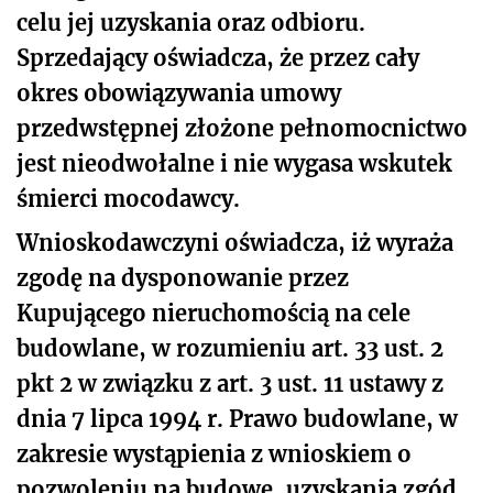
celu jej uzyskania oraz odbioru.
Sprzedający oświadcza, że przez cały
okres obowiązywania umowy
przedwstępnej złożone pełnomocnictwo
jest nieodwołalne i nie wygasa wskutek
śmierci mocodawcy.
Wnioskodawczyni oświadcza, iż wyraża
zgodę na dysponowanie przez
Kupującego nieruchomością na cele
budowlane, w rozumieniu art. 33 ust. 2
pkt 2 w związku z art. 3 ust. 11 ustawy z
dnia 7 lipca 1994 r. Prawo budowlane, w
zakresie wystąpienia z wnioskiem o
pozwoleniu na budowę, uzyskania zgód,