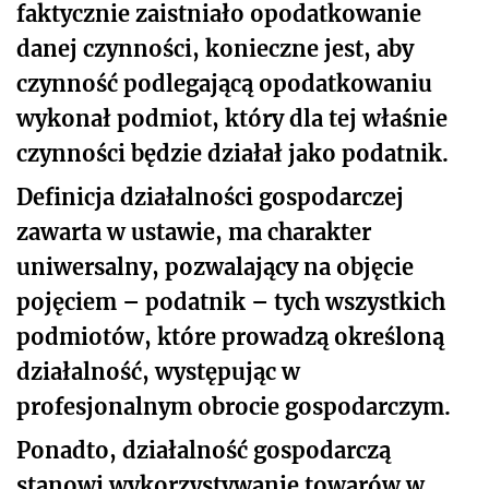
faktycznie zaistniało opodatkowanie
danej czynności, konieczne jest, aby
czynność podlegającą opodatkowaniu
wykonał podmiot, który dla tej właśnie
czynności będzie działał jako podatnik.
Definicja działalności gospodarczej
zawarta w ustawie, ma charakter
uniwersalny, pozwalający na objęcie
pojęciem – podatnik – tych wszystkich
podmiotów, które prowadzą określoną
działalność, występując w
profesjonalnym obrocie gospodarczym.
Ponadto, działalność gospodarczą
stanowi wykorzystywanie towarów w