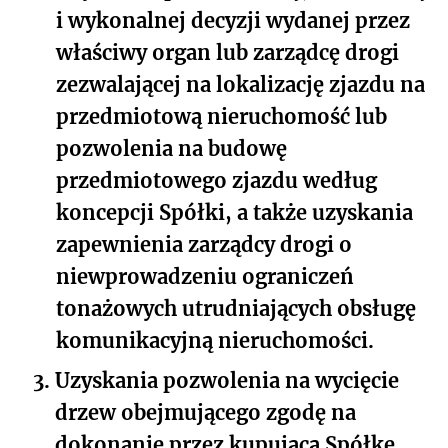
i wykonalnej decyzji wydanej przez
właściwy organ lub zarządcę drogi
zezwalającej na lokalizację zjazdu na
przedmiotową nieruchomość lub
pozwolenia na budowę
przedmiotowego zjazdu według
koncepcji Spółki, a także uzyskania
zapewnienia zarządcy drogi o
niewprowadzeniu ograniczeń
tonażowych utrudniających obsługę
komunikacyjną nieruchomości.
3.
Uzyskania pozwolenia na wycięcie
drzew obejmującego zgodę na
dokonanie przez kupującą Spółkę