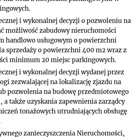
kingowych.
cznej i wykonalnej decyzji o pozwoleniu na
kać możliwość zabudowy nieruchomości
m handlowo usługowym o powierzchni
la sprzedaży o powierzchni 400 m
2
wraz z
ści minimum 20 miejsc parkingowych.
cznej i wykonalnej decyzji wydanej przez
ogi zezwalającej na lokalizację zjazdu na
ub pozwolenia na budowę przedmiotowego
, a także uzyskania zapewnienia zarządcy
niczeń tonażowych utrudniających obsługę
.
ywnego zanieczyszczenia Nieruchomości,