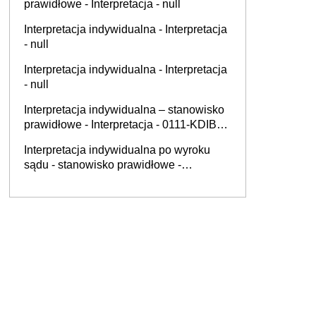
prawidłowe - Interpretacja - null
Interpretacja indywidualna - Interpretacja
- null
Interpretacja indywidualna - Interpretacja
- null
Interpretacja indywidualna – stanowisko
prawidłowe - Interpretacja - 0111-KDIB1-
2.4010.249.2025.3.AW
Interpretacja indywidualna po wyroku
sądu - stanowisko prawidłowe -
Interpretacja - null