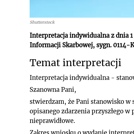
Shutterstock
Interpretacja indywidualna z dnia 1
Informacji Skarbowej, sygn. 0114
Temat interpretacji
Interpretacja indywidualna - stan
Szanowna Pani,
stwierdzam, że Pani stanowisko w
opisanego zdarzenia przyszłego w p
nieprawidłowe.
Zakres wniosku o wydanie interpret