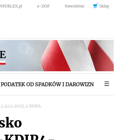
INFORLEX.pl
e-DGP
Newsletter
Sklep
PODATEK OD SPADKÓW I DAROWIZN
012.402.2025.2.MMA
isko
4-KDIP4-