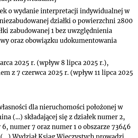
ek o wydanie interpretacji indywidualnej w
niezabudowanej działki o powierzchni 2800
iałki zabudowanej 1 bez uwzględnienia
ustawy oraz obowiązku udokumentowania
rca 2025 r. (wpływ 8 lipca 2025 r.),
mem z 7 czerwca 2025 r. (wpływ 11 lipca 2025
łasności dla nieruchomości położonej w
, gmina (...) składającej się z działek numer 2,
 6, numer 7 oraz numer 1 o obszarze 73646
), (…) Wydział Ksiąg Wieczystych prowadzi