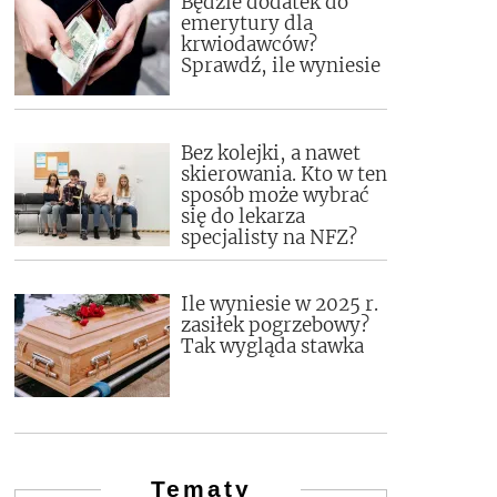
Będzie dodatek do
emerytury dla
krwiodawców?
Sprawdź, ile wyniesie
Bez kolejki, a nawet
skierowania. Kto w ten
sposób może wybrać
się do lekarza
specjalisty na NFZ?
Ile wyniesie w 2025 r.
zasiłek pogrzebowy?
Tak wygląda stawka
Tematy