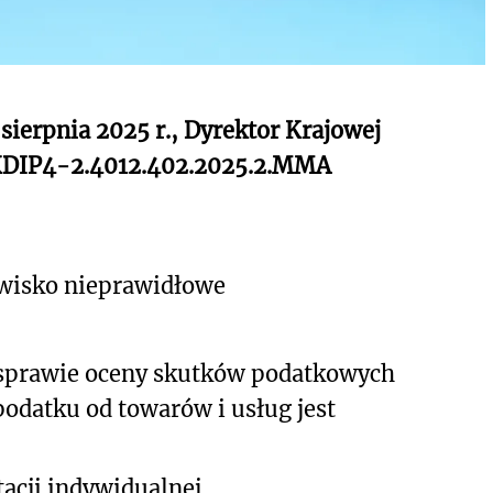
 sierpnia 2025 r., Dyrektor Krajowej
-KDIP4-2.4012.402.2025.2.MMA
owisko nieprawidłowe
 sprawie oceny skutków podatkowych
odatku od towarów i usług jest
acji indywidualnej