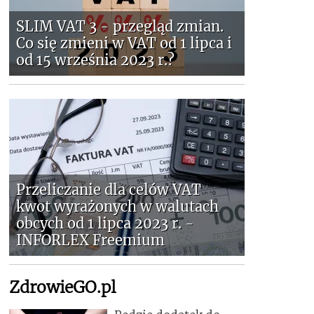
SLIM VAT 3 - przegląd zmian.
Co się zmieni w VAT od 1 lipca i
od 15 września 2023 r.?
Przeliczanie dla celów VAT
kwot wyrażonych w walutach
obcych od 1 lipca 2023 r. -
INFORLEX Freemium
ZdrowieGO.pl