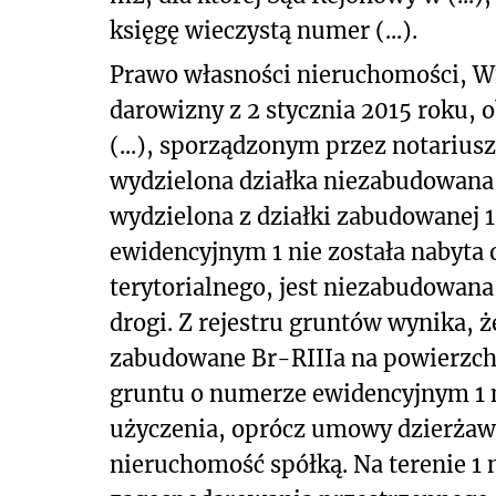
księgę wieczystą numer (...).
Prawo własności nieruchomości, 
darowizny z 2 stycznia 2015 roku, 
(...), sporządzonym przez notariusz
wydzielona działka niezabudowana
wydzielona z działki zabudowanej 
ewidencyjnym 1 nie została nabyta
terytorialnego, jest niezabudowana
drogi. Z rejestru gruntów wynika, ż
zabudowane Br-RIIIa na powierzchn
gruntu o numerze ewidencyjnym 1
użyczenia, oprócz umowy dzierżaw
nieruchomość spółką. Na terenie 1