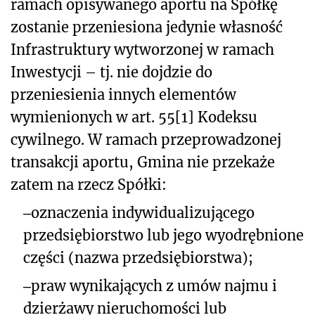
ramach opisywanego aportu na Spółkę
zostanie przeniesiona jedynie własność
Infrastruktury wytworzonej w ramach
Inwestycji – tj. nie dojdzie do
przeniesienia innych elementów
wymienionych w art. 55[1] Kodeksu
cywilnego. W ramach przeprowadzonej
transakcji aportu, Gmina nie przekaże
zatem na rzecz Spółki:
‒
oznaczenia indywidualizującego
przedsiębiorstwo lub jego wyodrębnione
części (nazwa przedsiębiorstwa);
‒
praw wynikających z umów najmu i
dzierżawy nieruchomości lub