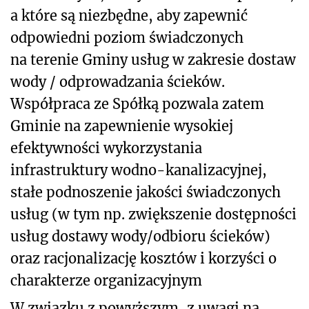
a które są niezbędne, aby zapewnić
odpowiedni poziom świadczonych
na terenie Gminy usług w zakresie dostaw
wody / odprowadzania ścieków.
Współpraca ze Spółką pozwala zatem
Gminie na zapewnienie wysokiej
efektywności wykorzystania
infrastruktury wodno-kanalizacyjnej,
stałe podnoszenie jakości świadczonych
usług (w tym np. zwiększenie dostępności
usług dostawy wody/odbioru ścieków)
oraz racjonalizację kosztów i korzyści o
charakterze organizacyjnym
W związku z powyższym, z uwagi na