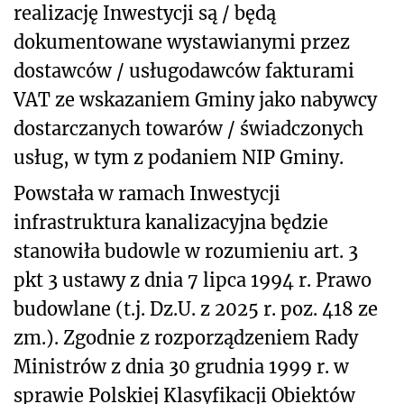
realizację Inwestycji są / będą
dokumentowane wystawianymi przez
dostawców / usługodawców fakturami
VAT ze wskazaniem Gminy jako nabywcy
dostarczanych towarów / świadczonych
usług, w tym z podaniem NIP Gminy.
Powstała w ramach Inwestycji
infrastruktura kanalizacyjna będzie
stanowiła budowle w rozumieniu art. 3
pkt 3 ustawy z dnia 7 lipca 1994 r. Prawo
budowlane (t.j. Dz.U. z 2025 r. poz. 418 ze
zm.). Zgodnie z rozporządzeniem Rady
Ministrów z dnia 30 grudnia 1999 r. w
sprawie Polskiej Klasyfikacji Obiektów