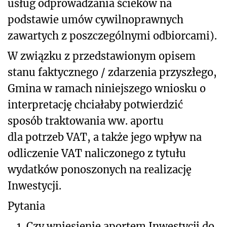
usług odprowadzania ścieków na
podstawie umów cywilnoprawnych
zawartych z poszczególnymi odbiorcami).
W związku z przedstawionym opisem
stanu faktycznego / zdarzenia przyszłego,
Gmina w ramach niniejszego wniosku o
interpretację chciałaby potwierdzić
sposób traktowania ww. aportu
dla potrzeb VAT, a także jego wpływ na
odliczenie VAT naliczonego z tytułu
wydatków ponoszonych na realizację
Inwestycji.
Pytania
1.
Czy wniesienie aportem Inwestycji do