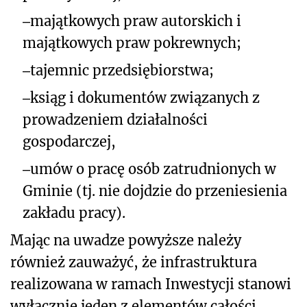
‒
majątkowych praw autorskich i
majątkowych praw pokrewnych;
‒
tajemnic przedsiębiorstwa;
‒
ksiąg i dokumentów związanych z
prowadzeniem działalności
gospodarczej,
‒
umów o pracę osób zatrudnionych w
Gminie (tj. nie dojdzie do przeniesienia
zakładu pracy).
Mając na uwadze powyższe należy
również zauważyć, że infrastruktura
realizowana w ramach Inwestycji stanowi
wyłącznie jeden z elementów całości