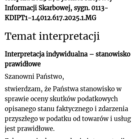
Informacji Skarbowej, sygn. 0113-
KDIPT1-1.4012.617.2025.1.MG
Temat interpretacji
Interpretacja indywidualna – stanowisko
prawidłowe
Szanowni Państwo,
stwierdzam, że Państwa stanowisko w
sprawie oceny skutków podatkowych
opisanego stanu faktycznego i zdarzenia
przyszłego
w podatku od towarów i usług
jest prawidłowe.