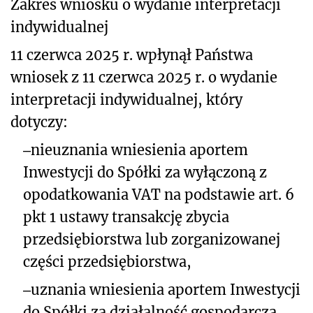
Zakres wniosku o wydanie interpretacji
indywidualnej
11 czerwca 2025 r. wpłynął Państwa
wniosek z 11 czerwca 2025 r.
o wydanie
interpretacji indywidualnej, który
dotyczy:
‒
nieuznania wniesienia aportem
Inwestycji do Spółki za wyłączoną z
opodatkowania VAT na podstawie art. 6
pkt 1 ustawy transakcję zbycia
przedsiębiorstwa lub zorganizowanej
części przedsiębiorstwa
,
‒
uznania wniesienia aportem Inwestycji
do Spółki za działalność gospodarczą