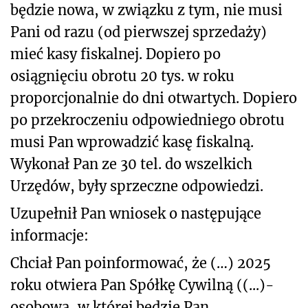
będzie nowa, w związku z tym, nie musi
Pani od razu (od pierwszej sprzedaży)
mieć kasy fiskalnej. Dopiero po
osiągnięciu obrotu 20 tys. w roku
proporcjonalnie do dni otwartych. Dopiero
po przekroczeniu odpowiedniego obrotu
musi Pan wprowadzić kasę fiskalną.
Wykonał Pan ze 30 tel. do wszelkich
Urzędów, były sprzeczne odpowiedzi.
Uzupełnił Pan wniosek o następujące
informacje:
Chciał Pan poinformować, że (…) 2025
roku otwiera Pan Spółkę Cywilną ((...)-
osobową, w której będzie Pan