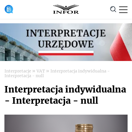
Anuluj
»
»
Interpretacje
VAT
Interpretacja indywidualna -
Interpretacja - null
Interpretacja indywidualna
- Interpretacja - null