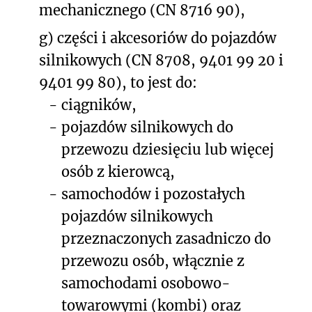
mechanicznego (CN 8716 90),
g) części i akcesoriów do pojazdów
silnikowych (CN 8708, 9401 99 20 i
9401 99 80), to jest do:
-
ciągników,
-
pojazdów silnikowych do
przewozu dziesięciu lub więcej
osób z kierowcą,
-
samochodów i pozostałych
pojazdów silnikowych
przeznaczonych zasadniczo do
przewozu osób, włącznie z
samochodami osobowo-
towarowymi (kombi) oraz