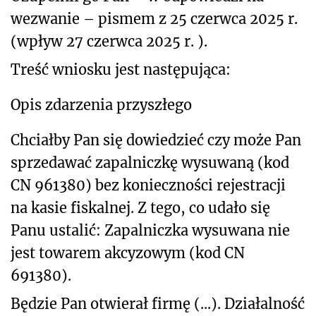
wezwanie – pismem z 25 czerwca 2025 r.
(wpływ 27 czerwca 2025 r. ).
Treść wniosku jest następująca:
Opis zdarzenia przyszłego
Chciałby Pan się dowiedzieć czy może Pan
sprzedawać zapalniczkę wysuwaną (kod
CN 961380) bez konieczności rejestracji
na kasie fiskalnej. Z tego, co udało się
Panu ustalić: Zapalniczka wysuwana nie
jest towarem akcyzowym (kod CN
691380).
Będzie Pan otwierał firmę (...). Działalność