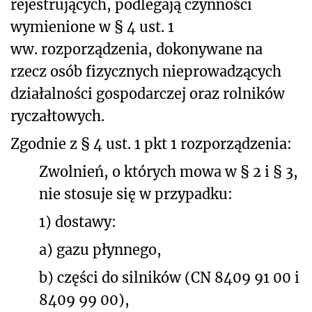
rejestrujących, podlegają czynności
wymienione w § 4 ust. 1
ww. rozporządzenia, dokonywane na
rzecz osób fizycznych nieprowadzących
działalności gospodarczej oraz rolników
ryczałtowych.
Zgodnie z § 4 ust. 1 pkt 1 rozporządzenia:
Zwolnień, o których mowa w § 2 i § 3,
nie stosuje się w przypadku:
1) dostawy:
a) gazu płynnego,
b) części do silników (CN 8409 91 00 i
8409 99 00),