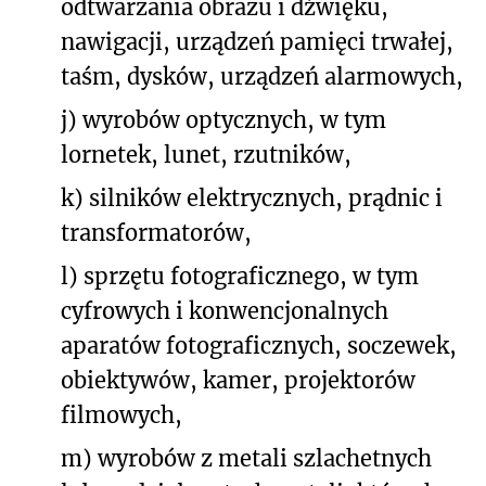
odtwarzania obrazu i dźwięku,
nawigacji, urządzeń pamięci trwałej,
taśm, dysków, urządzeń alarmowych,
j) wyrobów optycznych, w tym
lornetek, lunet, rzutników,
k) silników elektrycznych, prądnic i
transformatorów,
l) sprzętu fotograficznego, w tym
cyfrowych i konwencjonalnych
aparatów fotograficznych, soczewek,
obiektywów, kamer, projektorów
filmowych,
m) wyrobów z metali szlachetnych