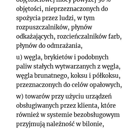
objętości, nieprzeznaczonych do
spożycia przez ludzi, w tym
rozpuszczalników, płynów
odkażających, rozcieńczalników farb,
płynów do odmrażania,
u) węgla, brykietów i podobnych
paliw stałych wytwarzanych z węgla,
węgla brunatnego, koksu i półkoksu,
przeznaczonych do celów opałowych,
w) towarów przy użyciu urządzeń
obsługiwanych przez klienta, które
również w systemie bezobsługowym
przyjmują należność w bilonie,