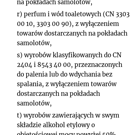
na pokładach samolotów,
r) perfum i wód toaletowych (CN 3303
00 10, 3303 00 90), z wyłączeniem
towarów dostarczanych na pokładach
samolotów,
s) wyrobów klasyfikowanych do CN
2404 i 8543 40 00, przeznaczonych
do palenia lub do wdychania bez
spalania, z wyłączeniem towarów
dostarczanych na pokładach
samolotów,
t) wyrobów zawierających w swym
składzie alkohol etylowy o
objętościowej mocy powyżej 50%