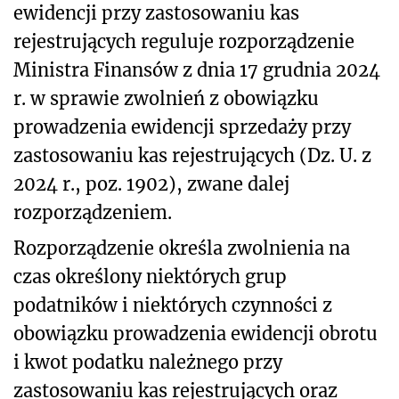
ewidencji przy zastosowaniu kas
rejestrujących reguluje rozporządzenie
Ministra Finansów z dnia 17 grudnia 2024
r. w sprawie zwolnień z obowiązku
prowadzenia ewidencji sprzedaży przy
zastosowaniu kas rejestrujących (Dz. U. z
2024 r., poz. 1902), zwane dalej
rozporządzeniem.
Rozporządzenie określa zwolnienia na
czas określony niektórych grup
podatników i niektórych czynności z
obowiązku prowadzenia ewidencji obrotu
i kwot podatku należnego przy
zastosowaniu kas rejestrujących oraz