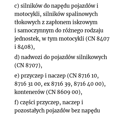
c) silników do napędu pojazdów i
motocykli, silników spalinowych
tłokowych z zapłonem iskrowym
i samoczynnym do różnego rodzaju
jednostek, w tym motocykli (CN 8407
i 8408),
d) nadwozi do pojazdów silnikowych
(CN 8707),
e) przyczep i naczep (CN 8716 10,
8716 31 00, ex 8716 39, 8716 40 00),
kontenerów (CN 8609 00),
f) części przyczep, naczep i
pozostałych pojazdów bez napędu