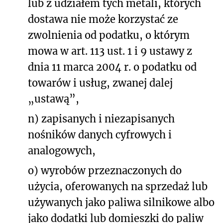
lub z udziałem tych metali, których
dostawa nie może korzystać ze
zwolnienia od podatku, o którym
mowa w art. 113 ust. 1 i 9 ustawy z
dnia 11 marca 2004 r. o podatku od
towarów i usług, zwanej dalej
„ustawą”,
n) zapisanych i niezapisanych
nośników danych cyfrowych i
analogowych,
o) wyrobów przeznaczonych do
użycia, oferowanych na sprzedaż lub
używanych jako paliwa silnikowe albo
jako dodatki lub domieszki do paliw