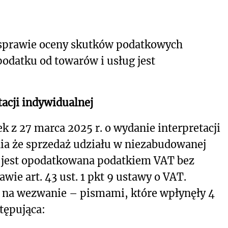
 sprawie oceny skutków podatkowych
podatku od towarów i usług jest
acji indywidualnej
k z 27 marca 2025 r. o wydanie interpretacji
nia że sprzedaż udziału w niezabudowanej
) ha jest opodatkowana podatkiem VAT bez
ie art. 43 ust. 1 pkt 9 ustawy o VAT.
 na wezwanie – pismami, które wpłynęły 4
stępująca: