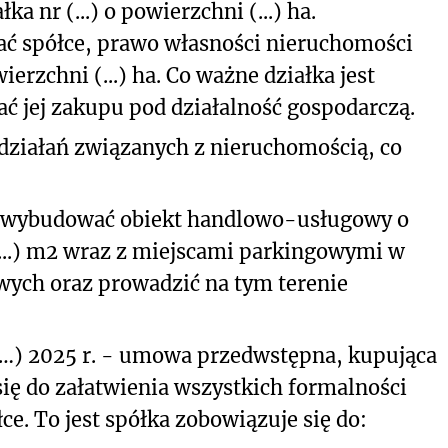
 nr (...) o powierzchni (...) ha.
ć spółce, prawo własności nieruchomości
owierzchni (...) ha. Co ważne działka jest
ć jej zakupu pod działalność gospodarczą.
działań związanych z nieruchomością, co
ce wybudować obiekt handlowo-usługowy o
..) m
2
wraz z miejscami parkingowymi w
owych oraz prowadzić na tym terenie
 (…) 2025 r. - umowa przedwstępna, kupująca
ię do załatwienia wszystkich formalności
ce. To jest spółka zobowiązuje się do: