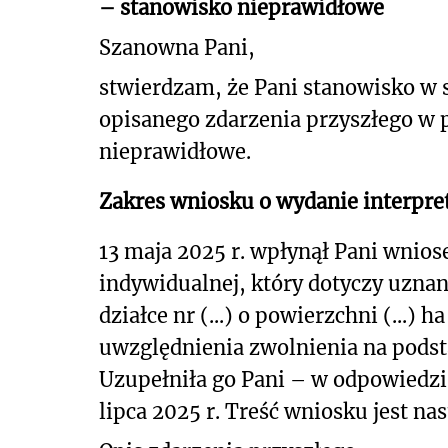
– stanowisko nieprawidłowe
Szanowna Pani,
stwierdzam, że Pani stanowisko w
opisanego
zdarzenia przyszłego w 
nieprawidłowe.
Zakres wniosku o wydanie interpret
13 maja 2025 r. wpłynął Pani wniose
indywidualnej, który dotyczy uzna
działce nr (...) o powierzchni (...
uwzględnienia zwolnienia na podstaw
Uzupełniła go Pani – w odpowiedzi
lipca 2025 r. Treść wniosku jest na