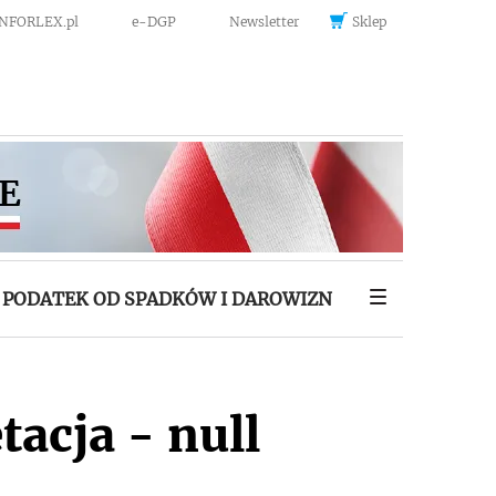
INFORLEX.pl
e-DGP
Newsletter
Sklep
PODATEK OD SPADKÓW I DAROWIZN
tacja - null