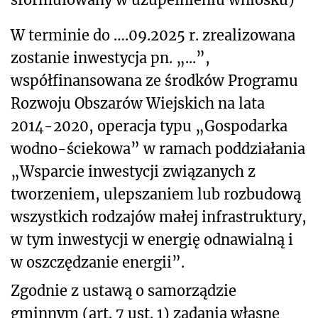
W terminie do ….09.2025 r. zrealizowana
zostanie inwestycja pn. „...”,
współfinansowana ze środków Programu
Rozwoju Obszarów Wiejskich na lata
2014-2020, operacja typu „Gospodarka
wodno-ściekowa” w ramach poddziałania
„Wsparcie inwestycji związanych z
tworzeniem, ulepszaniem lub rozbudową
wszystkich rodzajów małej infrastruktury,
w tym inwestycji w energię odnawialną i
w oszczędzanie energii”.
Zgodnie z ustawą o samorządzie
gminnym (art. 7 ust. 1) zadania własne