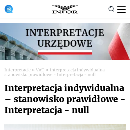
Anuluj
»
»
Interpretacje
VAT
Interpretacja indywidualna –
stanowisko prawidłowe - Interpretacja - null
Interpretacja indywidualna
– stanowisko prawidłowe -
Interpretacja - null