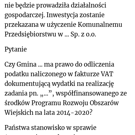
nie będzie prowadziła działalności
gospodarczej. Inwestycja zostanie
przekazana w użyczenie Komunalnemu
Przedsiębiorstwu w ... Sp. z o.o.
Pytanie
Czy Gmina ... ma prawo do odliczenia
podatku naliczonego w fakturze VAT
dokumentującą wydatki na realizację
zadania pn. „...”, współfinansowanego ze
środków Programu Rozwoju Obszarów
Wiejskich na lata 2014-2020?
Państwa stanowisko w sprawie