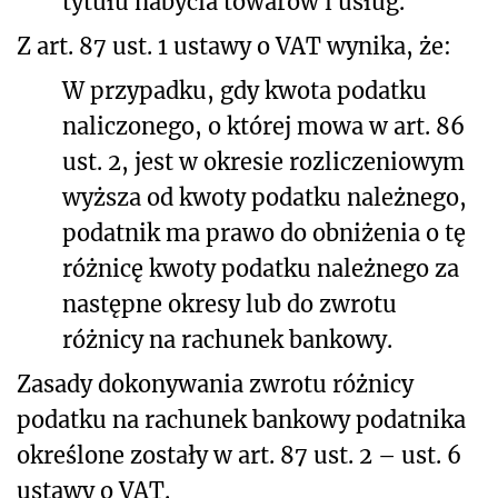
tytułu nabycia towarów i usług.
Z art. 87 ust. 1 ustawy o VAT wynika, że:
W przypadku, gdy kwota podatku
naliczonego, o której mowa w art. 86
ust. 2, jest w okresie rozliczeniowym
wyższa od kwoty podatku należnego,
podatnik ma prawo do obniżenia o tę
różnicę kwoty podatku należnego za
następne okresy lub do zwrotu
różnicy na rachunek bankowy.
Zasady dokonywania zwrotu różnicy
podatku na rachunek bankowy podatnika
określone zostały w art. 87 ust. 2 – ust. 6
ustawy o VAT
.