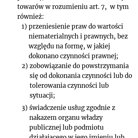
towarów w rozumieniu art. 7,
w tym
również:
1)
przeniesienie praw do wartości
niematerialnych i prawnych, bez
względu na formę, w jakiej
dokonano czynności prawnej;
2)
zobowiązanie do powstrzymania
się od dokonania czynności lub do
tolerowania czynności lub
sytuacji;
3)
świadczenie usług zgodnie z
nakazem organu władzy
publicznej lub podmiotu
działającego w jego imieniu lub