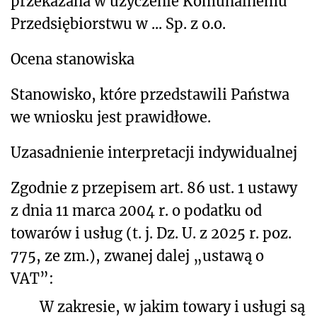
przekazana w użyczenie Komunalnemu
Przedsiębiorstwu w ... Sp. z o.o.
Ocena stanowiska
Stanowisko, które przedstawili Państwa
we wniosku jest prawidłowe.
Uzasadnienie interpretacji indywidualnej
Zgodnie
z przepisem art. 86 ust. 1 ustawy
z dnia 11 marca 2004 r. o podatku od
towarów i usług (t. j. Dz. U. z 2025 r. poz.
775, ze zm.), zwanej dalej „ustawą o
VAT”:
W zakresie, w jakim towary i usługi są