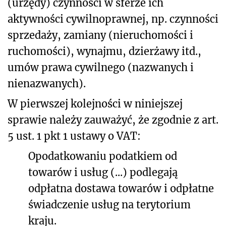
(urzędy) czynności w sferze ich
aktywności cywilnoprawnej, np. czynności
sprzedaży, zamiany (nieruchomości i
ruchomości), wynajmu, dzierżawy itd.,
umów prawa cywilnego (nazwanych i
nienazwanych).
W pierwszej kolejności w niniejszej
sprawie należy zauważyć, że zgodnie
z art.
5 ust. 1 pkt 1
ustawy o VAT
:
Opodatkowaniu podatkiem od
towarów i usług (...) podlegają
odpłatna dostawa towarów i odpłatne
świadczenie usług na terytorium
kraju.